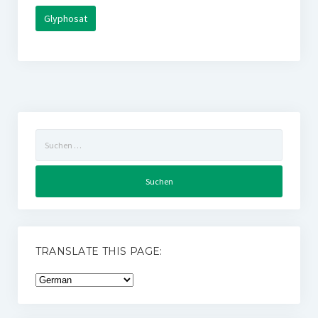
Glyphosat
Suchen
nach:
TRANSLATE THIS PAGE: