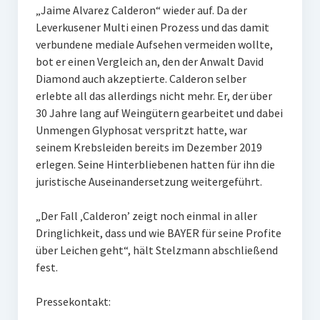
„Jaime Alvarez Calderon“ wieder auf. Da der
Leverkusener Multi einen Prozess und das damit
verbundene mediale Aufsehen vermeiden wollte,
bot er einen Vergleich an, den der Anwalt David
Diamond auch akzeptierte. Calderon selber
erlebte all das allerdings nicht mehr. Er, der über
30 Jahre lang auf Weingütern gearbeitet und dabei
Unmengen Glyphosat verspritzt hatte, war
seinem Krebsleiden bereits im Dezember 2019
erlegen. Seine Hinterbliebenen hatten für ihn die
juristische Auseinandersetzung weitergeführt.
„Der Fall ‚Calderon’ zeigt noch einmal in aller
Dringlichkeit, dass und wie BAYER für seine Profite
über Leichen geht“, hält Stelzmann abschließend
fest.
Pressekontakt: