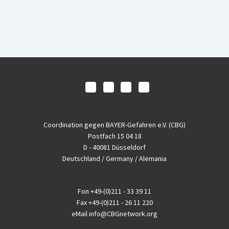
Coordination gegen BAYER-Gefahren e.V. (CBG)
Postfach 15 04 18
D - 40081 Düsseldorf
Deutschland / Germany / Alemania
Fon
+49-(0)211 - 33 39 11
Fax
+49-(0)211 - 26 11 220
eMail
info@CBGnetwork.org