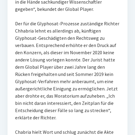
in die Hände sachkundiger Wissenschaftler
gegeben“, bekundet der Global Player.
Der für die Glyphosat-Prozesse zuständige Richter
Chhabria lehnt es allerdings ab, künftigen
Glyphosat-Geschädigten den Rechtsweg zu
verbauen. Entsprechend erhöhte er den Druck auf
den Konzern, als dieser im November 2020 keine
andere Lösung vorlegen konnte. Der Jurist hatte
dem Global Player über zwei Jahre lang den
Rücken freigehalten und seit Sommer 2019 kein
Glyphosat-Verfahren mehr anberaumt, um eine
außergerichtliche Einigung zu ermöglichen. Jetzt
aber drohte er, das Moratorium aufzuheben. „Ich
bin nicht daran interessiert, den Zeitplan für die
Entscheidung dieser Fälle so lang zu strecken“,
erklärte der Richter.
Chabria hielt Wort und schlug zunächst die Akte