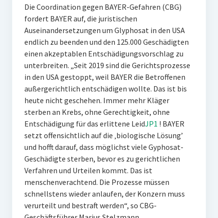
Die Coordination gegen BAYER-Gefahren (CBG)
fordert BAYER auf, die juristischen
Auseinandersetzungen um Glyphosat in den USA
endlich zu beenden und den 125.000 Geschädigten
einen akzeptablen Entschädigungsvorschlag zu
unterbreiten. „Seit 2019 sind die Gerichtsprozesse
in den USA gestoppt, weil BAYER die Betroffenen
außergerichtlich entschädigen wollte. Das ist bis
heute nicht geschehen. Immer mehr Kläger
sterben an Krebs, ohne Gerechtigkeit, ohne
Entschädigung für das erlittene Leid
JP1
! BAYER
setzt offensichtlich auf die ‚biologische Lösung’
und hofft darauf, dass möglichst viele Gyphosat-
Geschädigte sterben, bevor es zu gerichtlichen
Verfahren und Urteilen kommt. Das ist
menschenverachtend. Die Prozesse müssen
schnellstens wieder anlaufen, der Konzern muss
verurteilt und bestraft werden“, so CBG-
Geschäftsführer Marius Stelzmann.