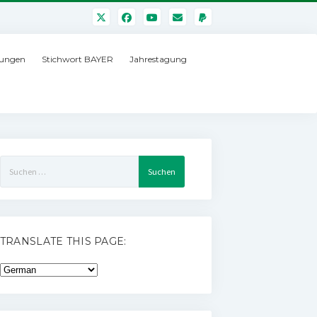
ungen
Stichwort BAYER
Jahrestagung
Suchen
nach:
TRANSLATE THIS PAGE: