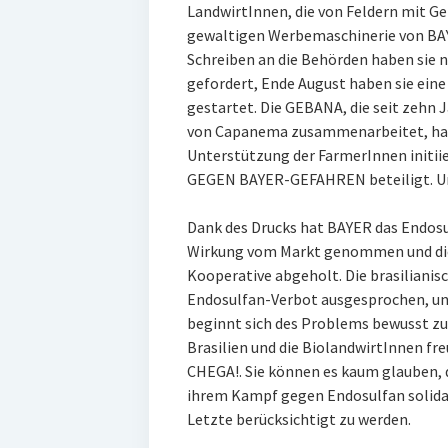
LandwirtInnen, die von Feldern mit Ge
gewaltigen Werbemaschinerie von BAY
Schreiben an die Behörden haben sie n
gefordert, Ende August haben sie eine
gestartet. Die GEBANA, die seit zehn
von Capanema zusammenarbeitet, hat
Unterstützung der FarmerInnen initii
GEGEN BAYER-GEFAHREN beteiligt. Un
Dank des Drucks hat BAYER das Endos
Wirkung vom Markt genommen und die 
Kooperative abgeholt. Die brasilianis
Endosulfan-Verbot ausgesprochen, un
beginnt sich des Problems bewusst z
Brasilien und die BiolandwirtInnen fr
CHEGA!. Sie können es kaum glauben, 
ihrem Kampf gegen Endosulfan solidari
Letzte berücksichtigt zu werden.