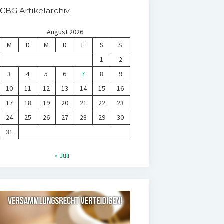
CBG Artikelarchiv
August 2026
M
D
M
D
F
S
S
1
2
3
4
5
6
7
8
9
10
11
12
13
14
15
16
17
18
19
20
21
22
23
24
25
26
27
28
29
30
31
« Juli