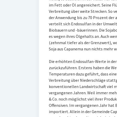
im Fett oder Öl angereichert. Seine F
Verbreitung über weite Strecken. So 
der Anwendung bis zu 70 Prozent der
verteilt sich Endosulfan in der Umwelt
Biobauern und -bäuerinnen. Die Soja
es wegen ihres Ölgehalts an. Auch wen
(zehnmal tiefer als der Grenzwert), w
Soja aus Capanema nun nichts mehr w
Die erhöhten Endosulfan-Werte in der 
zurückzuführen. Erstens haben die W
Temperaturen dazu geführt, dass eine
Verbreitung über Niederschläge statt
konventionellen Landwirtschaft viel m
vergangenen Jahren. Weil immer mehr
& Co. noch möglichst viel ihrer Produ
Offensiven. Im vergangenen Jahr hat 
importiert. Allein in der Gemeinde C