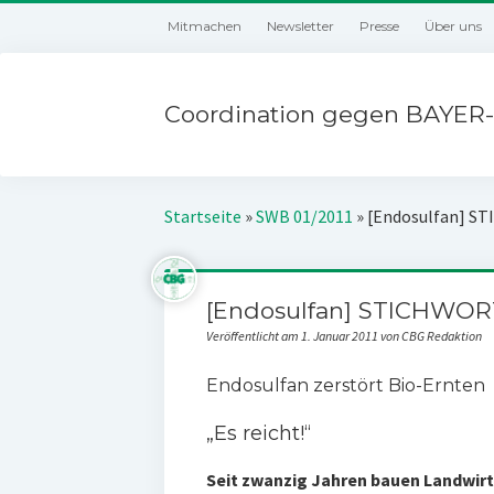
Mitmachen
Newsletter
Presse
Über uns
Coordination gegen BAYER-
Startseite
»
SWB 01/2011
»
[Endosulfan] S
[Endosulfan] STICHWOR
Veröffentlicht am 1. Januar 2011 von CBG Redaktion
Endosulfan zerstört Bio-Ernten
„Es reicht!“
Seit zwanzig Jahren bauen Landwirte