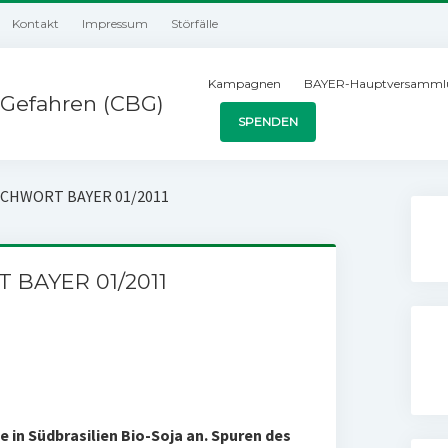
Kontakt
Impressum
Störfälle
Kampagnen
BAYER-Hauptversamml
Gefahren (CBG)
SPENDEN
TICHWORT BAYER 01/2011
T BAYER 01/2011
 in Südbrasilien Bio-Soja an. Spuren des