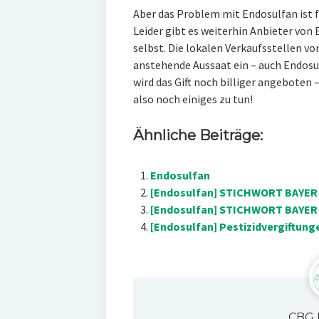
Aber das Problem mit Endosulfan ist f
Leider gibt es weiterhin Anbieter von E
selbst. Die lokalen Verkaufsstellen vo
anstehende Aussaat ein – auch Endosu
wird das Gift noch billiger angeboten 
also noch einiges zu tun!
Ähnliche Beiträge:
Endosulfan
[Endosulfan] STICHWORT BAYER 
[Endosulfan] STICHWORT BAYER 
[Endosulfan] Pestizidvergiftung
CBG 