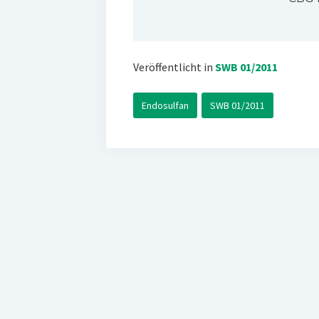
Veröffentlicht in
SWB 01/2011
Endosulfan
SWB 01/2011