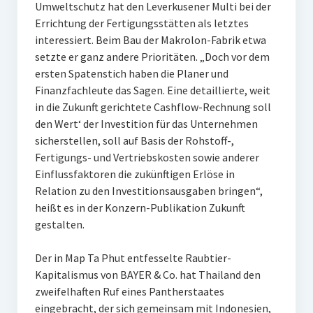
Umweltschutz hat den Leverkusener Multi bei der
Errichtung der Fertigungsstätten als letztes
interessiert. Beim Bau der Makrolon-Fabrik etwa
setzte er ganz andere Prioritäten. „Doch vor dem
ersten Spatenstich haben die Planer und
Finanzfachleute das Sagen. Eine detaillierte, weit
in die Zukunft gerichtete Cashflow-Rechnung soll
den Wert‘ der Investition für das Unternehmen
sicherstellen, soll auf Basis der Rohstoff-,
Fertigungs- und Vertriebskosten sowie anderer
Einflussfaktoren die zukünftigen Erlöse in
Relation zu den Investitionsausgaben bringen“,
heißt es in der Konzern-Publikation Zukunft
gestalten.
Der in Map Ta Phut entfesselte Raubtier-
Kapitalismus von BAYER & Co. hat Thailand den
zweifelhaften Ruf eines Pantherstaates
eingebracht, der sich gemeinsam mit Indonesien,