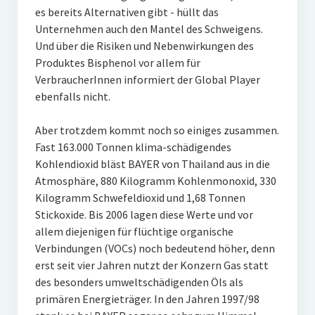
es bereits Alternativen gibt - hüllt das
Unternehmen auch den Mantel des Schweigens.
Und über die Risiken und Nebenwirkungen des
Produktes Bisphenol vor allem für
VerbraucherInnen informiert der Global Player
ebenfalls nicht.
Aber trotzdem kommt noch so einiges zusammen.
Fast 163.000 Tonnen klima-schädigendes
Kohlendioxid bläst BAYER von Thailand aus in die
Atmosphäre, 880 Kilogramm Kohlenmonoxid, 330
Kilogramm Schwefeldioxid und 1,68 Tonnen
Stickoxide. Bis 2006 lagen diese Werte und vor
allem diejenigen für flüchtige organische
Verbindungen (VOCs) noch bedeutend höher, denn
erst seit vier Jahren nutzt der Konzern Gas statt
des besonders umweltschädigenden Öls als
primären Energieträger. In den Jahren 1997/98