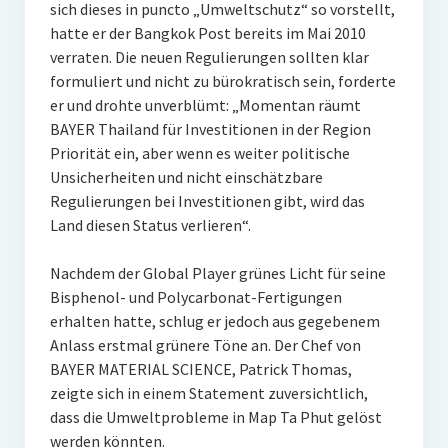
sich dieses in puncto „Umweltschutz“ so vorstellt,
hatte er der Bangkok Post bereits im Mai 2010
verraten. Die neuen Regulierungen sollten klar
formuliert und nicht zu bürokratisch sein, forderte
er und drohte unverblümt: „Momentan räumt
BAYER Thailand für Investitionen in der Region
Priorität ein, aber wenn es weiter politische
Unsicherheiten und nicht einschätzbare
Regulierungen bei Investitionen gibt, wird das
Land diesen Status verlieren“.
Nachdem der Global Player grünes Licht für seine
Bisphenol- und Polycarbonat-Fertigungen
erhalten hatte, schlug er jedoch aus gegebenem
Anlass erstmal grünere Töne an. Der Chef von
BAYER MATERIAL SCIENCE, Patrick Thomas,
zeigte sich in einem Statement zuversichtlich,
dass die Umweltprobleme in Map Ta Phut gelöst
werden könnten.