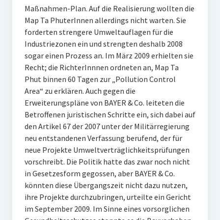
Maßnahmen-Plan. Auf die Realisierung wollten die
Map Ta PhuterInnen allerdings nicht warten. Sie
forderten strengere Umweltauflagen für die
Industriezonen ein und strengten deshalb 2008
sogar einen Prozess an. Im März 2009 erhielten sie
Recht; die RichterInnnen ordneten an, Map Ta
Phut binnen 60 Tagen zur „Pollution Control
Area“ zu erklären. Auch gegen die
Erweiterungspläne von BAYER & Co. leiteten die
Betroffenen juristischen Schritte ein, sich dabei auf
den Artikel 67 der 2007 unter der Militärregierung
neu entstandenen Verfassung berufend, der für
neue Projekte Umweltverträglichkeitsprüfungen
vorschreibt. Die Politik hatte das zwar noch nicht
in Gesetzesform gegossen, aber BAYER & Co.
könnten diese Übergangszeit nicht dazu nutzen,
ihre Projekte durchzubringen, urteilte ein Gericht
im September 2009. Im Sinne eines vorsorglichen