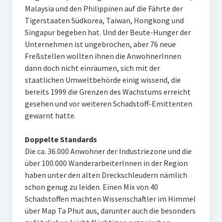
Malaysia und den Philippinen auf die Fährte der
Tigerstaaten Südkorea, Taiwan, Hongkong und
Singapur begeben hat. Und der Beute-Hunger der
Unternehmen ist ungebrochen, aber 76 neue
Freßstellen wollten ihnen die AnwohnerInnen
dann doch nicht einräumen, sich mit der
staatlichen Umweltbehörde einig wissend, die
bereits 1999 die Grenzen des Wachstums erreicht
gesehen und vor weiteren Schadstoff-Emittenten
gewarnt hatte.
Doppelte Standards
Die ca. 36.000 Anwohner der Industriezone und die
über 100.000 WanderarbeiterInnen in der Region
haben unter den alten Dreckschleudern nämlich
schon genug zu leiden. Einen Mix von 40
Schadstoffen machten Wissenschaftler im Himmel
über Map Ta Phut aus, darunter auch die besonders