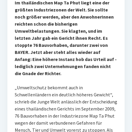
Im thailändischen Map Ta Phut liegt eine der
größten Industriezonen der Welt. Sie sollte
noch größer werden, aber den AnwohnerInnen
reichten schon die bisherigen
Umweltbelastungen. Sie klagten, und im
letzten Jahr gab ein Gericht ihnen Recht. Es
stoppte 76 Bauvorhaben, darunter zwei von
BAYER. Jetzt aber steht alles wieder auf
Anfang: Eine höhere Instanz hob das Urteil auf -
lediglich zwei Unternehmungen fanden nicht
die Gnade der Richter.
„Umweltschutz bekommt auch in
Schwellenländern ein deutlich höheres Gewicht“,
schrieb die Junge Welt anlässlich der Entscheidung
eines thailändischen Gerichts im September 2009,
76 Bauvorhaben in der Industriezone Map Ta Phut
wegen der damit verbundenen Gefahren für
Mensch, Tier und Umwelt vorerst zu stoppen. Als