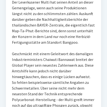
Der Leverkusener Multi hat seinen Anteil an dieser
Gemengelage, wenn auch seine Produktionen
längst nicht zu den schlimmsten zählen. Auskunft
darüber geben die Nachhaltigkeitsberichte der
thailändischen BAYER-Zentrale, die eigentlich fast
Map-Ta-Phut-Berichte sind, denn sonst unterhält
der Konzern in dem Land nur noch eine Herbizid-
Fertigungsstätte am Standort Bangpoo.
Geschmückt mit einem Geleitwort des damaligen
Industrieministers Chaiwuti Bannawat breitet der
Global Player sein neuestes Zahlenwerk aus. Diese
Amtshilfe kann jedoch nicht darüber
hinwegtäuschen, dass es einige Lücken aufweist.
So fehlen beispielsweise sämtliche Angaben zu
Schwermetallen. Über seine nicht mehr dem
neuesten Stand der Technik entsprechende
Polycarbonat-Herstellung - der Multi greift immer
noch auf das ultragiftige Phosgen zurück, obwohl