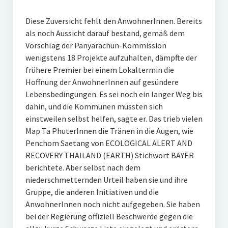
Diese Zuversicht fehlt den AnwohnerInnen. Bereits
als noch Aussicht darauf bestand, gemäß dem
Vorschlag der Panyarachun-Kommission
wenigstens 18 Projekte aufzuhalten, dämpfte der
frühere Premier bei einem Lokaltermin die
Hoffnung der AnwohnerInnen auf gesündere
Lebensbedingungen. Es sei noch ein langer Weg bis
dahin, und die Kommunen müssten sich
einstweilen selbst helfen, sagte er. Das trieb vielen
Map Ta PhuterInnen die Tränen in die Augen, wie
Penchom Saetang von ECOLOGICAL ALERT AND
RECOVERY THAILAND (EARTH) Stichwort BAYER
berichtete. Aber selbst nach dem
niederschmetternden Urteil haben sie und ihre
Gruppe, die anderen Initiativen und die
AnwohnerInnen noch nicht aufgegeben. Sie haben
bei der Regierung offiziell Beschwerde gegen die