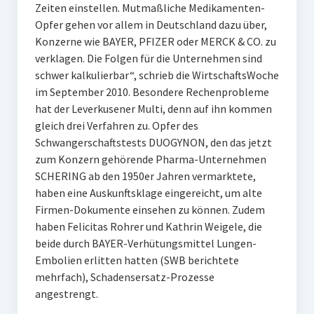
Zeiten einstellen. Mutmaßliche Medikamenten-
Opfer gehen vor allem in Deutschland dazu über,
Konzerne wie BAYER, PFIZER oder MERCK & CO. zu
verklagen. Die Folgen für die Unternehmen sind
schwer kalkulierbar“, schrieb die WirtschaftsWoche
im September 2010. Besondere Rechenprobleme
hat der Leverkusener Multi, denn auf ihn kommen
gleich drei Verfahren zu. Opfer des
Schwangerschaftstests DUOGYNON, den das jetzt
zum Konzern gehörende Pharma-Unternehmen
SCHERING ab den 1950er Jahren vermarktete,
haben eine Auskunftsklage eingereicht, um alte
Firmen-Dokumente einsehen zu können. Zudem
haben Felicitas Rohrer und Kathrin Weigele, die
beide durch BAYER-Verhütungsmittel Lungen-
Embolien erlitten hatten (SWB berichtete
mehrfach), Schadensersatz-Prozesse
angestrengt.