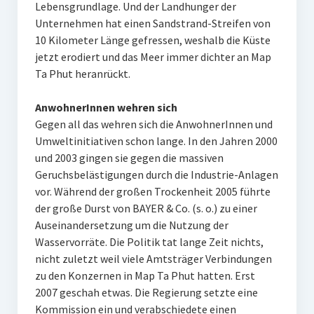
Lebensgrundlage. Und der Landhunger der
Unternehmen hat einen Sandstrand-Streifen von
10 Kilometer Länge gefressen, weshalb die Küste
jetzt erodiert und das Meer immer dichter an Map
Ta Phut heranrückt.
AnwohnerInnen wehren sich
Gegen all das wehren sich die AnwohnerInnen und
Umweltinitiativen schon lange. In den Jahren 2000
und 2003 gingen sie gegen die massiven
Geruchsbelästigungen durch die Industrie-Anlagen
vor. Während der großen Trockenheit 2005 führte
der große Durst von BAYER & Co. (s. o.) zu einer
Auseinandersetzung um die Nutzung der
Wasservorräte. Die Politik tat lange Zeit nichts,
nicht zuletzt weil viele Amtsträger Verbindungen
zu den Konzernen in Map Ta Phut hatten. Erst
2007 geschah etwas. Die Regierung setzte eine
Kommission ein und verabschiedete einen