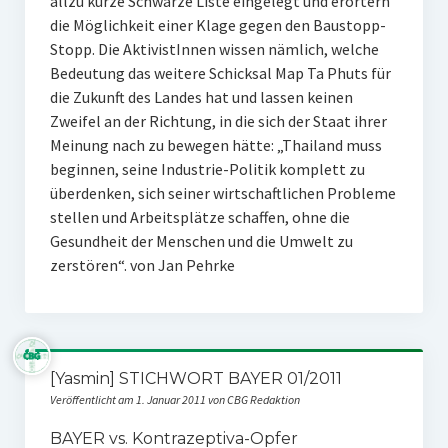
allzu kurze Schwarze Liste eingelegt und erörtern
die Möglichkeit einer Klage gegen den Baustopp-
Stopp. Die AktivistInnen wissen nämlich, welche
Bedeutung das weitere Schicksal Map Ta Phuts für
die Zukunft des Landes hat und lassen keinen
Zweifel an der Richtung, in die sich der Staat ihrer
Meinung nach zu bewegen hätte: „Thailand muss
beginnen, seine Industrie-Politik komplett zu
überdenken, sich seiner wirtschaftlichen Probleme
stellen und Arbeitsplätze schaffen, ohne die
Gesundheit der Menschen und die Umwelt zu
zerstören“. von Jan Pehrke
[Yasmin] STICHWORT BAYER 01/2011
Veröffentlicht am 1. Januar 2011 von CBG Redaktion
BAYER vs. Kontrazeptiva-Opfer