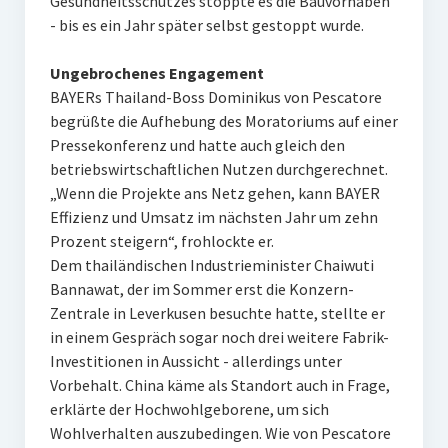
Gesundheitsschutzes stoppte es die Bauvorhaben
- bis es ein Jahr später selbst gestoppt wurde.
Ungebrochenes Engagement
BAYERs Thailand-Boss Dominikus von Pescatore
begrüßte die Aufhebung des Moratoriums auf einer
Pressekonferenz und hatte auch gleich den
betriebswirtschaftlichen Nutzen durchgerechnet.
„Wenn die Projekte ans Netz gehen, kann BAYER
Effizienz und Umsatz im nächsten Jahr um zehn
Prozent steigern“, frohlockte er.
Dem thailändischen Industrieminister Chaiwuti
Bannawat, der im Sommer erst die Konzern-
Zentrale in Leverkusen besuchte hatte, stellte er
in einem Gespräch sogar noch drei weitere Fabrik-
Investitionen in Aussicht - allerdings unter
Vorbehalt. China käme als Standort auch in Frage,
erklärte der Hochwohlgeborene, um sich
Wohlverhalten auszubedingen. Wie von Pescatore