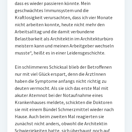
dass es wieder passieren könnte. Mein
geschwächtes Immunsystem und die
Kraftlosigkeit verursachten, dass ich vier Monate
nicht arbeiten konnte, heute nicht mehr den
Arbeitsalltag und die damit verbundene
Belastbarkeit als Architektin im Architekturbüro
meistern kann und meinen Arbeitgeber wechseln
musste“, heißt es in einer Leidensgeschichte.
Ein schlimmeres Schicksal blieb der Betroffenen
nur mit viel Glück erspart, denn die ÄrztInnen
haben die Symptome anfangs nicht richtig zu
deuten vermocht. Als sie sich das erste Mal mit
akuter Atemnot bei der Notaufnahme eines
Krankenhauses meldete, schickten die Doktoren
sie mit einem Bündel Schmerzmittel wieder nach
Hause. Auch beim zweiten Mal reagierten sie
zunächst nicht anders, obwohl die Architektin
Schwierigkeiten hatte, sich überhaupt noch auf