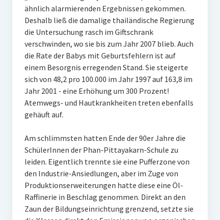
ähnlich alarmierenden Ergebnissen gekommen.
Deshalb ließ die damalige thailändische Regierung
die Untersuchung rasch im Giftschrank
verschwinden, wo sie bis zum Jahr 2007 blieb. Auch
die Rate der Babys mit Geburtsfehlern ist auf
einem Besorgnis erregenden Stand. Sie steigerte
sich von 48,2 pro 100.000 im Jahr 1997 auf 163,8 im
Jahr 2001 - eine Erhöhung um 300 Prozent!
Atemwegs- und Hautkrankheiten treten ebenfalls
gehäuft auf.
Am schlimmsten hatten Ende der 90er Jahre die
SchülerInnen der Phan-Pittayakarn-Schule zu
leiden. Eigentlich trennte sie eine Pufferzone von
den Industrie-Ansiedlungen, aber im Zuge von
Produktionserweiterungen hatte diese eine Öl-
Raffinerie in Beschlag genommen. Direkt an den
Zaun der Bildungseinrichtung grenzend, setzte sie