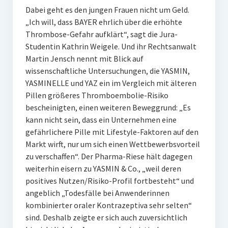
Dabei geht es den jungen Frauen nicht um Geld.
„Ich will, dass BAYER ehrlich über die erhöhte
Thrombose-Gefahr aufklärt“, sagt die Jura-
Studentin Kathrin Weigele. Und ihr Rechtsanwalt
Martin Jensch nennt mit Blick auf
wissenschaftliche Untersuchungen, die YASMIN,
YASMINELLE und YAZ ein im Vergleich mit älteren
Pillen größeres Thromboembolie-Risiko
bescheinigten, einen weiteren Beweggrund: „Es
kann nicht sein, dass ein Unternehmen eine
gefährlichere Pille mit Lifestyle-Faktoren auf den
Markt wirft, nur um sich einen Wettbewerbsvorteil
zu verschaffen“. Der Pharma-Riese hält dagegen
weiterhin eisern zu YASMIN & Co., „weil deren
positives Nutzen/Risiko-Profil fortbesteht“ und
angeblich „Todesfälle bei Anwenderinnen
kombinierter oraler Kontrazeptiva sehr selten“
sind. Deshalb zeigte er sich auch zuversichtlich