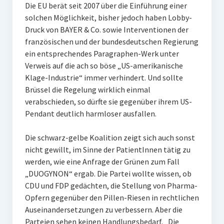
Die EU berät seit 2007 über die Einführung einer
solchen Möglichkeit, bisher jedoch haben Lobby-
Druck von BAYER & Co. sowie Interventionen der
französischen und der bundesdeutschen Regierung
ein entsprechendes Paragraphen-Werk unter
Verweis auf die ach so böse „US-amerikanische
Klage-Industrie“ immer verhindert. Und sollte
Brüssel die Regelung wirklich einmal
verabschieden, so dürfte sie gegenüber ihrem US-
Pendant deutlich harmloser ausfallen.
Die schwarz-gelbe Koalition zeigt sich auch sonst
nicht gewillt, im Sinne der PatientInnen tätig zu
werden, wie eine Anfrage der Grünen zum Fall
„DUOGYNON“ ergab. Die Partei wollte wissen, ob
CDU und FDP gedächten, die Stellung von Pharma-
Opfern gegenüber den Pillen-Riesen in rechtlichen
Auseinandersetzungen zu verbessern. Aber die
Parteien sehen keinen Handlungsbedarf. „Die