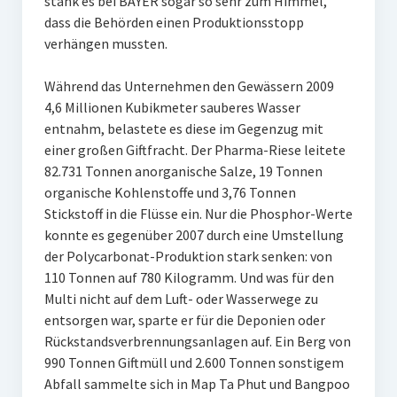
stank es bei BAYER sogar so sehr zum Himmel,
dass die Behörden einen Produktionsstopp
verhängen mussten.
Während das Unternehmen den Gewässern 2009
4,6 Millionen Kubikmeter sauberes Wasser
entnahm, belastete es diese im Gegenzug mit
einer großen Giftfracht. Der Pharma-Riese leitete
82.731 Tonnen anorganische Salze, 19 Tonnen
organische Kohlenstoffe und 3,76 Tonnen
Stickstoff in die Flüsse ein. Nur die Phosphor-Werte
konnte es gegenüber 2007 durch eine Umstellung
der Polycarbonat-Produktion stark senken: von
110 Tonnen auf 780 Kilogramm. Und was für den
Multi nicht auf dem Luft- oder Wasserwege zu
entsorgen war, sparte er für die Deponien oder
Rückstandsverbrennungsanlagen auf. Ein Berg von
990 Tonnen Giftmüll und 2.600 Tonnen sonstigem
Abfall sammelte sich in Map Ta Phut und Bangpoo