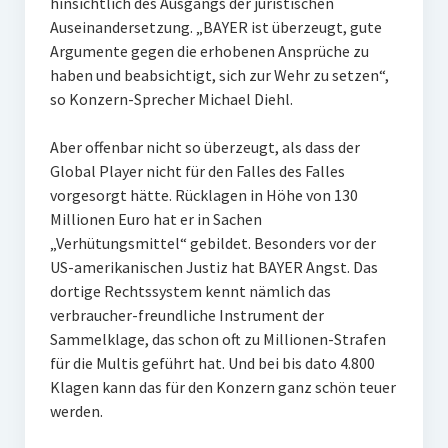
hinsichtlich des Ausgangs der juristischen
Auseinandersetzung. „BAYER ist überzeugt, gute
Argumente gegen die erhobenen Ansprüche zu
haben und beabsichtigt, sich zur Wehr zu setzen“,
so Konzern-Sprecher Michael Diehl.
Aber offenbar nicht so überzeugt, als dass der
Global Player nicht für den Falles des Falles
vorgesorgt hätte. Rücklagen in Höhe von 130
Millionen Euro hat er in Sachen
„Verhütungsmittel“ gebildet. Besonders vor der
US-amerikanischen Justiz hat BAYER Angst. Das
dortige Rechtssystem kennt nämlich das
verbraucher-freundliche Instrument der
Sammelklage, das schon oft zu Millionen-Strafen
für die Multis geführt hat. Und bei bis dato 4.800
Klagen kann das für den Konzern ganz schön teuer
werden.