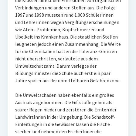
die Klassen direkt den Emissionen von organischen
Verbindungen und anderen Stoffen aus. Die Folge:
1997 und 1998 mussten rund 1.000 SchülerInnen
und LehrerInnen wegen Vergiftungserscheinungen
wie Atem-Problemen, Kopfschmerzen und
Übelkeit ins Krankenhaus. Die staatlichen Stellen
leugneten jedoch einen Zusammenhang. Die Werte
für die Chemikalien hätten die Toleranz-Grenzen
nicht überschritten, verlautete aus dem
Umweltschutzamt. Darum verlegte der
Bildungsminister die Schule auch erst ein paar
Jahre später aus der unmittelbaren Gefahrenzone.
Die Umweltschäden haben ebenfalls ein großes
Ausmaß angenommen. Die Giftstoffe gehen als
saurer Regen nieder und zerstören die Ernten der
LandwirtInnen in der Umgebung. Die Schadstoff-
Einleitungen in die Gewässer lassen die Fische
sterben und nehmen den FischerInnen die