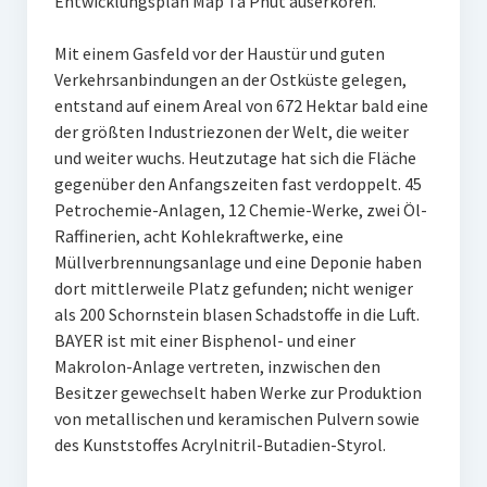
Entwicklungsplan Map Ta Phut auserkoren.
Mit einem Gasfeld vor der Haustür und guten
Verkehrsanbindungen an der Ostküste gelegen,
entstand auf einem Areal von 672 Hektar bald eine
der größten Industriezonen der Welt, die weiter
und weiter wuchs. Heutzutage hat sich die Fläche
gegenüber den Anfangszeiten fast verdoppelt. 45
Petrochemie-Anlagen, 12 Chemie-Werke, zwei Öl-
Raffinerien, acht Kohlekraftwerke, eine
Müllverbrennungsanlage und eine Deponie haben
dort mittlerweile Platz gefunden; nicht weniger
als 200 Schornstein blasen Schadstoffe in die Luft.
BAYER ist mit einer Bisphenol- und einer
Makrolon-Anlage vertreten, inzwischen den
Besitzer gewechselt haben Werke zur Produktion
von metallischen und keramischen Pulvern sowie
des Kunststoffes Acrylnitril-Butadien-Styrol.