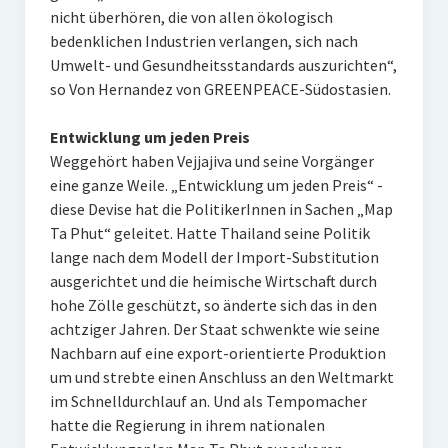
nicht überhören, die von allen ökologisch
bedenklichen Industrien verlangen, sich nach
Umwelt- und Gesundheitsstandards auszurichten“,
so Von Hernandez von GREENPEACE-Südostasien.
Entwicklung um jeden Preis
Weggehört haben Vejjajiva und seine Vorgänger
eine ganze Weile. „Entwicklung um jeden Preis“ -
diese Devise hat die PolitikerInnen in Sachen „Map
Ta Phut“ geleitet. Hatte Thailand seine Politik
lange nach dem Modell der Import-Substitution
ausgerichtet und die heimische Wirtschaft durch
hohe Zölle geschützt, so änderte sich das in den
achtziger Jahren. Der Staat schwenkte wie seine
Nachbarn auf eine export-orientierte Produktion
um und strebte einen Anschluss an den Weltmarkt
im Schnelldurchlauf an. Und als Tempomacher
hatte die Regierung in ihrem nationalen