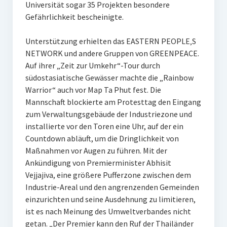
Universität sogar 35 Projekten besondere
Gefährlichkeit bescheinigte.
Unterstützung erhielten das EASTERN PEOPLE‚S
NETWORK und andere Gruppen von GREENPEACE.
Auf ihrer „Zeit zur Umkehr“-Tour durch
südostasiatische Gewässer machte die „Rainbow
Warrior“ auch vor Map Ta Phut fest. Die
Mannschaft blockierte am Protesttag den Eingang
zum Verwaltungsgebäude der Industriezone und
installierte vor den Toren eine Uhr, auf der ein
Countdown abläuft, um die Dringlichkeit von
Maßnahmen vor Augen zu führen. Mit der
Ankündigung von Premierminister Abhisit
Vejjajiva, eine größere Pufferzone zwischen dem
Industrie-Areal und den angrenzenden Gemeinden
einzurichten und seine Ausdehnung zu limitieren,
ist es nach Meinung des Umweltverbandes nicht
getan. „Der Premier kann den Ruf der Thailänder