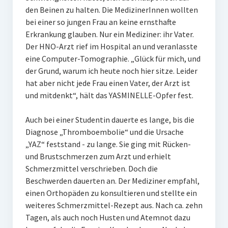
den Beinen zu halten. Die MedizinerInnen wollten
bei einer so jungen Frau an keine ernsthafte
Erkrankung glauben. Nur ein Mediziner: ihr Vater.
Der HNO-Arzt rief im Hospital an und veranlasste
eine Computer-Tomographie. „Glück für mich, und
der Grund, warum ich heute noch hier sitze. Leider
hat aber nicht jede Frau einen Vater, der Arzt ist
und mitdenkt“, hält das YASMINELLE-Opfer fest.
Auch bei einer Studentin dauerte es lange, bis die
Diagnose „Thromboembolie“ und die Ursache
„YAZ“ feststand - zu lange. Sie ging mit Rücken-
und Brustschmerzen zum Arzt und erhielt
Schmerzmittel verschrieben. Doch die
Beschwerden dauerten an. Der Mediziner empfahl,
einen Orthopäden zu konsultieren und stellte ein
weiteres Schmerzmittel-Rezept aus. Nach ca. zehn
Tagen, als auch noch Husten und Atemnot dazu