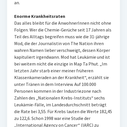
an.
Enorme Krankheitsraten
Das alles bleibt für die AnwohnerInnen nicht ohne
Folgen. Wer die Chemie-Gerüche seit 17 Jahren als
Teil des Alltags begreifen muss wie die 31-jährige
Mod, die der Journalistin von The Nation ihren
wahren Namen lieber verschweigt, dessen Körper
kapituliert irgendwann. Mod hat Leukämie und ist
bei weitem nicht die einzige in Map Ta Phut. „Im
letzten Jahr starb einer meiner früheren
Klassenkameraden an der Krankheit“, erzählt sie
unter Tränen in dem Interview. Auf 100.000
Personen kommen in der Industriezone nach
Zahlen des „Nationalen Krebs-Instituts“ sechs
Leukämie-Fälle, im Landesdurchschnitt beträgt
die Rate bei 3,55. Für Krebs lauten die Werte 182,45
zu 122,6. Schon 1998 war eine Studie der
„International Agency on Cancer“ (IARC) zu