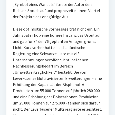
„Symbol eines Wandels“ fasste der Autor den
Richter-Spruch auf und prophezeite einem Viertel
der Projekte das endgültige Aus.
Diese optimistische Vorhersage traf nicht ein. Ein
Jahr später hob eine höhere Instanz das Urteil auf
und gab für 74 der 76 geplanten Anlagen grünes
Licht. Kurz vorher hatte die thailändische
Regierung eine Schwarze Liste mit elf
Unternehmungen veröffentlicht, bei denen
Nachbesserungsbedarf im Bereich
„Umweltverträglichkeit“ besteht. Die vom
Leverkusener Multi avisierten Erweiterungen - eine
Erhöhung der Kapazität der Bisphenol-A-
Produktion um 55.000 Tonnen auf jährlich 280.000
und eine Erhöhung der Polycarbonat-Produktion
um 25.000 Tonnen auf 275.000 - fanden sich darauf
nicht. Der Leverkusener Multi reagierte erleichtert.