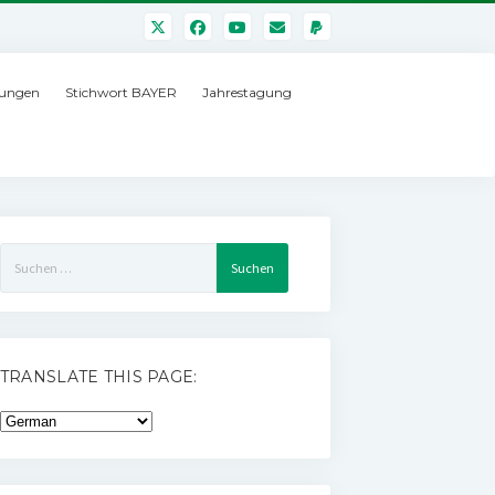
ungen
Stichwort BAYER
Jahrestagung
Suchen
nach:
TRANSLATE THIS PAGE: