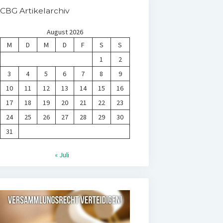
CBG Artikelarchiv
August 2026
M
D
M
D
F
S
S
1
2
3
4
5
6
7
8
9
10
11
12
13
14
15
16
17
18
19
20
21
22
23
24
25
26
27
28
29
30
31
« Juli