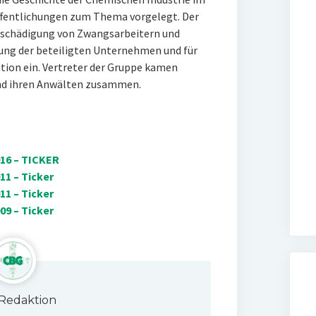
öffentlichungen zum Thema vorgelegt. Der
Entschädigung von Zwangsarbeitern und
gung der beteiligten Unternehmen und für
ation ein. Vertreter der Gruppe kamen
und ihren Anwälten zusammen.
16 – TICKER
1 – Ticker
1 – Ticker
9 – Ticker
Redaktion