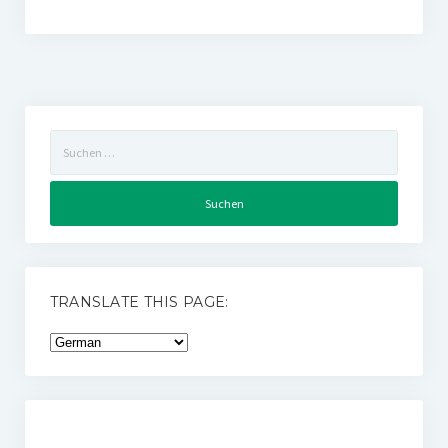
Suchen
nach:
TRANSLATE THIS PAGE: