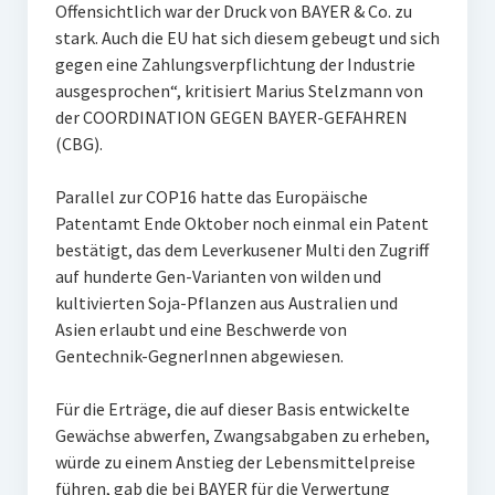
Offensichtlich war der Druck von BAYER & Co. zu
stark. Auch die EU hat sich diesem gebeugt und sich
gegen eine Zahlungsverpflichtung der Industrie
ausgesprochen“, kritisiert Marius Stelzmann von
der COORDINATION GEGEN BAYER-GEFAHREN
(CBG).
Parallel zur COP16 hatte das Europäische
Patentamt Ende Oktober noch einmal ein Patent
bestätigt, das dem Leverkusener Multi den Zugriff
auf hunderte Gen-Varianten von wilden und
kultivierten Soja-Pflanzen aus Australien und
Asien erlaubt und eine Beschwerde von
Gentechnik-GegnerInnen abgewiesen.
Für die Erträge, die auf dieser Basis entwickelte
Gewächse abwerfen, Zwangsabgaben zu erheben,
würde zu einem Anstieg der Lebensmittelpreise
führen, gab die bei BAYER für die Verwertung