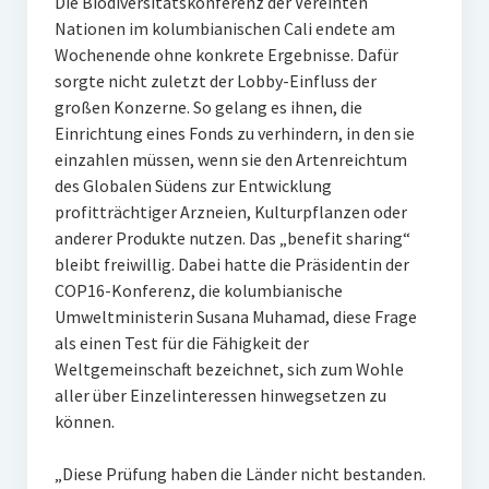
Die Biodiversitätskonferenz der Vereinten
Nationen im kolumbianischen Cali endete am
Wochenende ohne konkrete Ergebnisse. Dafür
sorgte nicht zuletzt der Lobby-Einfluss der
großen Konzerne. So gelang es ihnen, die
Einrichtung eines Fonds zu verhindern, in den sie
einzahlen müssen, wenn sie den Artenreichtum
des Globalen Südens zur Entwicklung
profitträchtiger Arzneien, Kulturpflanzen oder
anderer Produkte nutzen. Das „benefit sharing“
bleibt freiwillig. Dabei hatte die Präsidentin der
COP16-Konferenz, die kolumbianische
Umweltministerin Susana Muhamad, diese Frage
als einen Test für die Fähigkeit der
Weltgemeinschaft bezeichnet, sich zum Wohle
aller über Einzelinteressen hinwegsetzen zu
können.
„Diese Prüfung haben die Länder nicht bestanden.