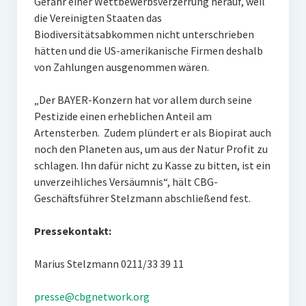
Gefahr einer Wettbewerbsverzerrung herauf, weil
die Vereinigten Staaten das
Biodiversitätsabkommen nicht unterschrieben
hätten und die US-amerikanische Firmen deshalb
von Zahlungen ausgenommen wären.
„Der BAYER-Konzern hat vor allem durch seine
Pestizide einen erheblichen Anteil am
Artensterben. Zudem plündert er als Biopirat auch
noch den Planeten aus, um aus der Natur Profit zu
schlagen. Ihn dafür nicht zu Kasse zu bitten, ist ein
unverzeihliches Versäumnis“, hält CBG-
Geschäftsführer Stelzmann abschließend fest.
Pressekontakt:
Marius Stelzmann 0211/33 39 11
presse@cbgnetwork.org