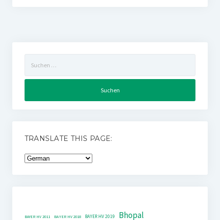
Suchen
nach:
TRANSLATE THIS PAGE:
Bhopal
BAYER HV 2019
BAYER HV 2011
BAYER HV 2018