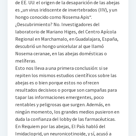
de EE. UU: el origen de la desaparición de las abejas
es „un virus iridiscente de invertebrados (IIV), y un
hongo conocido como Nosema Apis“.
¿Descubrimiento? No. Investigadores del
laboratorio de Mariano Higes, del Centro Apícola
Regional en Marchamalo, en Guadalajara, España,
descubrió un hongo unicelular al que llamó
Nosema ceranae, en las abejas domésticas o
melíferas.
Esto nos lleva a una primera conclusión: si se
repiten los mismos estudios científicos sobre las
abejas es o bien porque estos no ofrecen
resultados decisivos o porque son campañas para
tapar las informaciones emergentes, poco
rentables y peligrosas que surgen. Además, en
ningún momento, los grandes medios pusieron en
duda la confianza del lobby de las farmacéuticas.
En Requiem por las abejas, El País habló del
Imidacloprid, un neuronicotinoide, y sí, acusó a