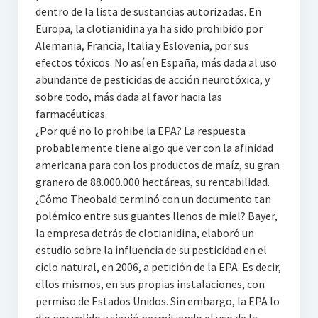
dentro de la lista de sustancias autorizadas. En
Europa, la clotianidina ya ha sido prohibido por
Alemania, Francia, Italia y Eslovenia, por sus
efectos tóxicos. No así en España, más dada al uso
abundante de pesticidas de acción neurotóxica, y
sobre todo, más dada al favor hacia las
farmacéuticas.
¿Por qué no lo prohibe la EPA? La respuesta
probablemente tiene algo que ver con la afinidad
americana para con los productos de maíz, su gran
granero de 88.000.000 hectáreas, su rentabilidad.
¿Cómo Theobald terminó con un documento tan
polémico entre sus guantes llenos de miel? Bayer,
la empresa detrás de clotianidina, elaboró un
estudio sobre la influencia de su pesticidad en el
ciclo natural, en 2006, a petición de la EPA. Es decir,
ellos mismos, en sus propias instalaciones, con
permiso de Estados Unidos. Sin embargo, la EPA lo