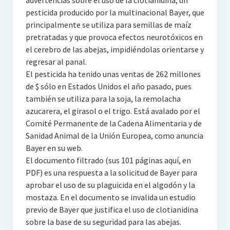
advertencias sobre el uso de la clotianidina, un
pesticida producido por la multinacional Bayer, que
principalmente se utiliza para semillas de maíz
pretratadas y que provoca efectos neurotóxicos en
el cerebro de las abejas, impidiéndolas orientarse y
regresar al panal.
El pesticida ha tenido unas ventas de 262 millones
de $ sólo en Estados Unidos el año pasado, pues
también se utiliza para la soja, la remolacha
azucarera, el girasol o el trigo. Está avalado por el
Comité Permanente de la Cadena Alimentaria y de
Sanidad Animal de la Unión Europea, como anuncia
Bayer en su web.
El documento filtrado (sus 101 páginas aquí, en
PDF) es una respuesta a la solicitud de Bayer para
aprobar el uso de su plaguicida en el algodón y la
mostaza. En el documento se invalida un estudio
previo de Bayer que justifica el uso de clotianidina
sobre la base de su seguridad para las abejas.