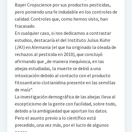
Bayer Cropscience por sus productos pesticidas,
pero poniendo una fe indudable en los controles de
calidad. Controles que, como hemos visto, han
fracasado.
En cualquier caso, si nos dedicamos a contrastar
estudios, destacaría el del Instituto Julius Kühn
(JKI) en Alemania (el que ha originado la oleada de
rechazos al pesticida en 2010), que concluyó
afirmando que „de manera inequívoca, en las
abejas estudiadas, la muerte se debió a una
intoxicación debido al contacto con el producto
fitosanitario clotianidina presente en las semillas
de maíz“.
La investigación demográfica de las abejas lleva al
escepticismo de la gente con facilidad, sobre todo,
debido a la ambigüedad que aportan los datos.
Pero el asunto previo a lo científico está
precedido, una vez más, por el lucro de algunos