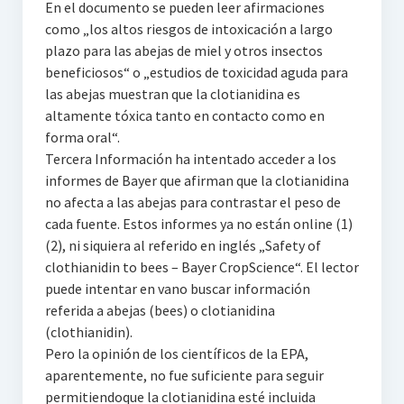
En el documento se pueden leer afirmaciones
como „los altos riesgos de intoxicación a largo
plazo para las abejas de miel y otros insectos
beneficiosos“ o „estudios de toxicidad aguda para
las abejas muestran que la clotianidina es
altamente tóxica tanto en contacto como en
forma oral“.
Tercera Información ha intentado acceder a los
informes de Bayer que afirman que la clotianidina
no afecta a las abejas para contrastar el peso de
cada fuente. Estos informes ya no están online (1)
(2), ni siquiera al referido en inglés „Safety of
clothianidin to bees – Bayer CropScience“. El lector
puede intentar en vano buscar información
referida a abejas (bees) o clotianidina
(clothianidin).
Pero la opinión de los científicos de la EPA,
aparentemente, no fue suficiente para seguir
permitiendoque la clotianidina esté incluida