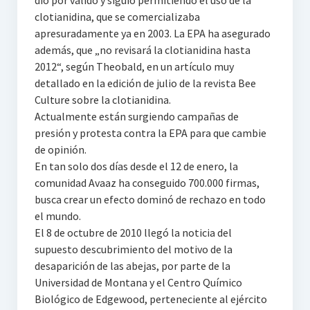
dio por valido y siguió permitiendo el uso de la
clotianidina, que se comercializaba
apresuradamente ya en 2003. La EPA ha asegurado
además, que „no revisará la clotianidina hasta
2012“, según Theobald, en un artículo muy
detallado en la edición de julio de la revista Bee
Culture sobre la clotianidina.
Actualmente están surgiendo campañas de
presión y protesta contra la EPA para que cambie
de opinión.
En tan solo dos días desde el 12 de enero, la
comunidad Avaaz ha conseguido 700.000 firmas,
busca crear un efecto dominó de rechazo en todo
el mundo.
El 8 de octubre de 2010 llegó la noticia del
supuesto descubrimiento del motivo de la
desaparición de las abejas, por parte de la
Universidad de Montana y el Centro Químico
Biológico de Edgewood, perteneciente al ejército