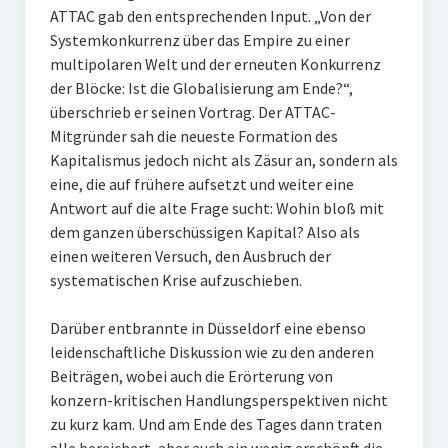
ATTAC gab den entsprechenden Input. „Von der
Systemkonkurrenz über das Empire zu einer
multipolaren Welt und der erneuten Konkurrenz
der Blöcke: Ist die Globalisierung am Ende?“,
überschrieb er seinen Vortrag. Der ATTAC-
Mitgründer sah die neueste Formation des
Kapitalismus jedoch nicht als Zäsur an, sondern als
eine, die auf frühere aufsetzt und weiter eine
Antwort auf die alte Frage sucht: Wohin bloß mit
dem ganzen überschüssigen Kapital? Also als
einen weiteren Versuch, den Ausbruch der
systematischen Krise aufzuschieben.
Darüber entbrannte in Düsseldorf eine ebenso
leidenschaftliche Diskussion wie zu den anderen
Beiträgen, wobei auch die Erörterung von
konzern-kritischen Handlungsperspektiven nicht
zu kurz kam. Und am Ende des Tages dann traten