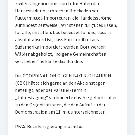
zivilen Ungehorsams durch. Im Hafen der
Hansestadt unterbrachen Blockaden vor
Futtermittel-Importeuren die Handelsströme
zumindest zeitweise. „Wir stehen für gutes Essen,
für alle, mit allen. Das bedeutet für uns, dass es
absolut absurd ist, dass Futtermittel aus
Südamerika importiert werden. Dort werden
Wälder abgeholzt, indigene Gemeinschaften
vertrieben“, erklärte das Bündnis.
Die COORDINATION GEGEN BAYER-GEFAHREN
(CBG) hätte sich gerne an den Aktionstagen
beteiligt, aber der Parallel-Termin
„Jahrestagung“ verhinderte das. Sie gehörte aber
zu den Organisationen, die den Aufruf zu der
Demonstration am 11. mit unterzeichneten.
PFAS: Bezirksregierung machtlos