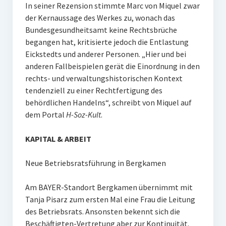
In seiner Rezension stimmte Marc von Miquel zwar
der Kernaussage des Werkes zu, wonach das
Bundesgesundheitsamt keine Rechtsbrüche
begangen hat, kritisierte jedoch die Entlastung
Eickstedts und anderer Personen. „Hier und bei
anderen Fallbeispielen gerät die Einordnung in den
rechts- und verwaltungshistorischen Kontext
tendenziell zu einer Rechtfertigung des
behördlichen Handelns“, schreibt von Miquel auf
dem Portal
H-Soz-Kult
.
KAPITAL & ARBEIT
Neue Betriebsratsführung in Bergkamen
Am BAYER-Standort Bergkamen übernimmt mit
Tanja Pisarz zum ersten Mal eine Frau die Leitung
des Betriebsrats. Ansonsten bekennt sich die
Beschäftigten-Vertretung aber zur Kontinuität.