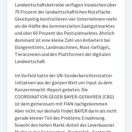
Landwirtschaftsbetriebe verfügen inzwischen über
70 Prozent der landwirtschaftlichen Nutzfläche.
Gleichzeitig kontrollieren vier Unternehmen mehr
als die Hälfte des kommerziellen Saatgutmarktes
und über 60 Prozent des Pestizidmarktes. Ähnlich
dominant ist eine kleine Zahl von Anbietern bei
Düngemitteln, Landmaschinen, Mast-Geflügel,
Tierarzneien und den Plattformen der digitalen
Landwirtschaft.
Im Vorfeld hatte der UN-Sonderberichterstatter
Initiativen aus der ganzen Welt um Input zu dem
Konzernmacht-Report gebeten. Die
COORDINATION GEGEN BAYER-GEFAHREN (CBG)
ist dem gemeinsam mit FIAN nachgekommen.
Aber nicht nur deshalb findet BAYER darin als nicht
gerade kleiner Teil des Problems Erwähnung.
Sowohl den hohen Markt-Anteil des Leverkusener