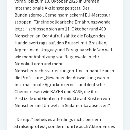
vom 9. bis zum 13. Oktober 2025 in Bremen
internationale Aktionstage statt. Der
Bündnisdemo „Gemeinsam ackern! EU-Mercosur
stoppen! Für eine solidarische Ernährungswende
jetzt!“ schlossen sich am 11. Oktober rund 400
Menschen an. Der Aufruf zählte die Folgen des
Handelsvertrags auf, den Brüssel mit Brasilien,
Argentinien, Uruguay und Paraguay schließen will,
wie mehr Abholzung von Regenwald, mehr
Monokulturen und mehr
Menschenrechtsverletzungen. Und er nannte auch
die Profiteure: „Gewinner der Ausweitung wären
internationale Agrarkonzerne – und deutsche
Chemieriesen wie BAYER und BASF, die ihre
Pestizide und Gentech-Produkte auf Kosten von
Menschen und Umwelt in Südamerika absetzen.“
„Disrupt“ beließ es allerdings nicht bei dem
Straßenprotest, sondern führte auch Aktionen des