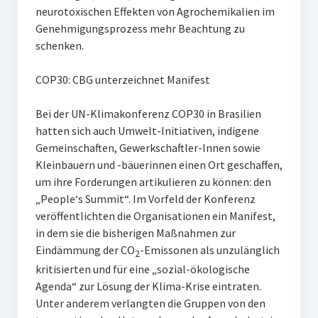
neurotoxischen Effekten von Agrochemikalien im
Genehmigungsprozess mehr Beachtung zu
schenken.
COP30: CBG unterzeichnet Manifest
Bei der UN-Klimakonferenz COP30 in Brasilien
hatten sich auch Umwelt-Initiativen, indigene
Gemeinschaften, Gewerkschaftler-Innen sowie
Kleinbauern und -bäuerinnen einen Ort geschaffen,
um ihre Forderungen artikulieren zu können: den
„People‘s Summit“. Im Vorfeld der Konferenz
veröffentlichten die Organisationen ein Manifest,
in dem sie die bisherigen Maßnahmen zur
Eindämmung der CO
-Emissonen als unzulänglich
2
kritisierten und für eine „sozial-ökologische
Agenda“ zur Lösung der Klima-Krise eintraten.
Unter anderem verlangten die Gruppen von den