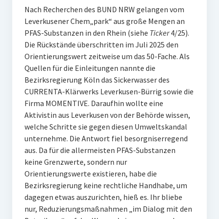
Nach Recherchen des BUND NRW gelangen vom
Leverkusener Chem„park“ aus große Mengen an
PFAS-Substanzen in den Rhein (siehe
Ticker
4/25).
Die Rückstände überschritten im Juli 2025 den
Orientierungswert zeitweise um das 50-Fache. Als
Quellen für die Einleitungen nannte die
Bezirksregierung Köln das Sickerwasser des
CURRENTA-Klärwerks Leverkusen-Bürrig sowie die
Firma MOMENTIVE. Daraufhin wollte eine
Aktivistin aus Leverkusen von der Behörde wissen,
welche Schritte sie gegen diesen Umweltskandal
unternehme. Die Antwort fiel besorgniserregend
aus. Da für die allermeisten PFAS-Substanzen
keine Grenzwerte, sondern nur
Orientierungswerte existieren, habe die
Bezirksregierung keine rechtliche Handhabe, um
dagegen etwas auszurichten, hieß es. Ihr bliebe
nur, Reduzierungsmaßnahmen „im Dialog mit den