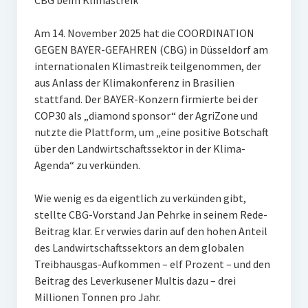
CBG beim Klimastreik
Am 14. November 2025 hat die COORDINATION
GEGEN BAYER-GEFAHREN (CBG) in Düsseldorf am
internationalen Klimastreik teilgenommen, der
aus Anlass der Klimakonferenz in Brasilien
stattfand. Der BAYER-Konzern firmierte bei der
COP30 als „diamond sponsor“ der AgriZone und
nutzte die Plattform, um „eine positive Botschaft
über den Landwirtschaftssektor in der Klima-
Agenda“ zu verkünden.
Wie wenig es da eigentlich zu verkünden gibt,
stellte CBG-Vorstand Jan Pehrke in seinem Rede-
Beitrag klar. Er verwies darin auf den hohen Anteil
des Landwirtschaftssektors an dem globalen
Treibhausgas-Aufkommen – elf Prozent – und den
Beitrag des Leverkusener Multis dazu – drei
Millionen Tonnen pro Jahr.