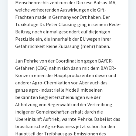
Menschenrechtszentrum der Diözese Balsas-MA,
welche verheerenden Auswirkungen die Gift-
Frachten made in Germany vor Ort haben. Der
Toxikologe Dr. Peter Clausing ging in seinem Rede-
Beitrag noch einmal gesondert auf diejenigen
Pestizide ein, die innerhalb der EU wegen ihrer
Gefährlichkeit keine Zulassung (mehr) haben.
Jan Pehrke von der Coordination gegen BAYER-
Gefahren (CBG) nahm sich dann mit dem BAYER-
Konzern einen der Hauptproduzenten dieser und
anderer Agro-Chemikalien vor. Aber auch das
ganze agro-industrielle Modell mit seinen
bekannten Begleiterscheinungen wie der
Abholzung von Regenwald und der Vertreibung
indigener Gemeinschaften erhält durch die
Übereinkunft Auftrieb, warnte Pehrke. Dabei ist das
brasilianische Agro-Business jetzt schon für den
Hauptteil der Treibhausgas-Emissionen des