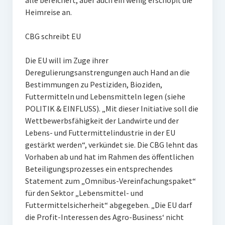
alle bereichert, aber auch ein wenig erschöpft die
Heimreise an.
CBG schreibt EU
Die EU will im Zuge ihrer
Deregulierungsanstrengungen auch Hand an die
Bestimmungen zu Pestiziden, Bioziden,
Futtermitteln und Lebensmitteln legen (siehe
POLITIK & EINFLUSS). „Mit dieser Initiative soll die
Wettbewerbsfähigkeit der Landwirte und der
Lebens- und Futtermittelindustrie in der EU
gestärkt werden“, verkündet sie. Die CBG lehnt das
Vorhaben ab und hat im Rahmen des öffentlichen
Beteiligungsprozesses ein entsprechendes
Statement zum „Omnibus-Vereinfachungspaket“
für den Sektor „Lebensmittel- und
Futtermittelsicherheit“ abgegeben. „Die EU darf
die Profit-Interessen des Agro-Business‘ nicht