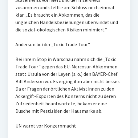
Statements von Merz und der Interviews
zusammen und stellte am Schluss noch einmal
klar: „Es braucht ein Abkommen, das die
ungleichen Handelsbeziehungen überwindet und
die sozial-ökologischen Risiken minimiert.“
Anderson bei der „Toxic Trade Tour“
Bei ihrem Stop in Warschau nahm sich die „Toxic
Trade Tour“ gegen das EU-Mercosur-Abkommen
statt Ursula von der Leyen (s. o.) den BAYER-Chef
Bill Anderson vor. Es erging ihm aber nicht besser.
Da er Fragen der örtlichen AktivistInnen zu den
Ackergift-Exporten des Konzerns nicht zu deren
Zufriedenheit beantwortete, bekam er eine
Dusche mit Pestiziden der Hausmarke ab.
UN warnt vor Konzernmacht