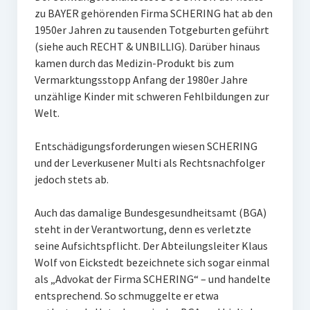
zu BAYER gehörenden Firma SCHERING hat ab den
1950er Jahren zu tausenden Totgeburten geführt
(siehe auch RECHT & UNBILLIG). Darüber hinaus
kamen durch das Medizin-Produkt bis zum
Vermarktungsstopp Anfang der 1980er Jahre
unzählige Kinder mit schweren Fehlbildungen zur
Welt.
Entschädigungsforderungen wiesen SCHERING
und der Leverkusener Multi als Rechtsnachfolger
jedoch stets ab.
Auch das damalige Bundesgesundheitsamt (BGA)
steht in der Verantwortung, denn es verletzte
seine Aufsichtspflicht. Der Abteilungsleiter Klaus
Wolf von Eickstedt bezeichnete sich sogar einmal
als „Advokat der Firma SCHERING“ – und handelte
entsprechend. So schmuggelte er etwa