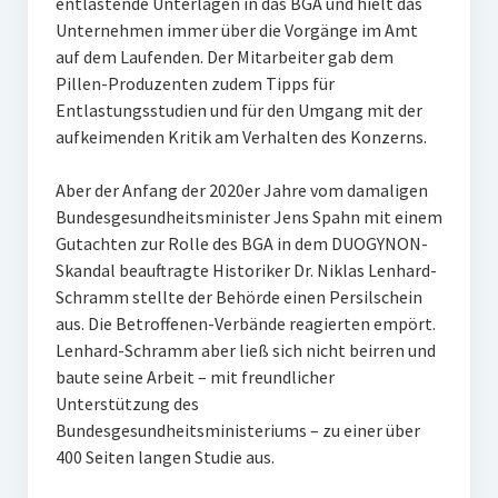
entlastende Unterlagen in das BGA und hielt das
Unternehmen immer über die Vorgänge im Amt
auf dem Laufenden. Der Mitarbeiter gab dem
Pillen-Produzenten zudem Tipps für
Entlastungsstudien und für den Umgang mit der
aufkeimenden Kritik am Verhalten des Konzerns.
Aber der Anfang der 2020er Jahre vom damaligen
Bundesgesundheitsminister Jens Spahn mit einem
Gutachten zur Rolle des BGA in dem DUOGYNON-
Skandal beauftragte Historiker Dr. Niklas Lenhard-
Schramm stellte der Behörde einen Persilschein
aus. Die Betroffenen-Verbände reagierten empört.
Lenhard-Schramm aber ließ sich nicht beirren und
baute seine Arbeit – mit freundlicher
Unterstützung des
Bundesgesundheitsministeriums – zu einer über
400 Seiten langen Studie aus.