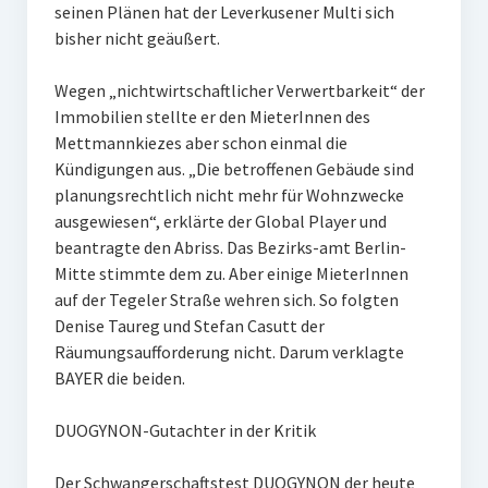
seinen Plänen hat der Leverkusener Multi sich
bisher nicht geäußert.
Wegen „nichtwirtschaftlicher Verwertbarkeit“ der
Immobilien stellte er den MieterInnen des
Mettmannkiezes aber schon einmal die
Kündigungen aus. „Die betroffenen Gebäude sind
planungsrechtlich nicht mehr für Wohnzwecke
ausgewiesen“, erklärte der Global Player und
beantragte den Abriss. Das Bezirks-amt Berlin-
Mitte stimmte dem zu. Aber einige MieterInnen
auf der Tegeler Straße wehren sich. So folgten
Denise Taureg und Stefan Casutt der
Räumungsaufforderung nicht. Darum verklagte
BAYER die beiden.
DUOGYNON-Gutachter in der Kritik
Der Schwangerschaftstest DUOGYNON der heute