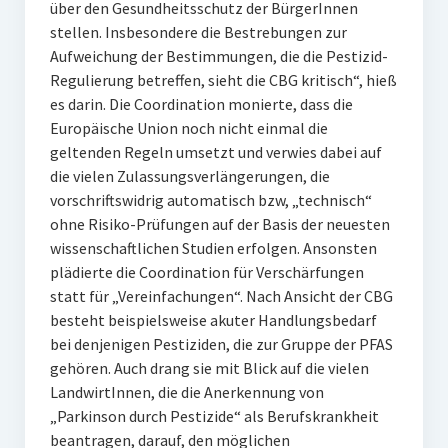
über den Gesundheitsschutz der BürgerInnen
stellen. Insbesondere die Bestrebungen zur
Aufweichung der Bestimmungen, die die Pestizid-
Regulierung betreffen, sieht die CBG kritisch“, hieß
es darin. Die Coordination monierte, dass die
Europäische Union noch nicht einmal die
geltenden Regeln umsetzt und verwies dabei auf
die vielen Zulassungsverlängerungen, die
vorschriftswidrig automatisch bzw, „technisch“
ohne Risiko-Prüfungen auf der Basis der neuesten
wissenschaftlichen Studien erfolgen. Ansonsten
plädierte die Coordination für Verschärfungen
statt für „Vereinfachungen“. Nach Ansicht der CBG
besteht beispielsweise akuter Handlungsbedarf
bei denjenigen Pestiziden, die zur Gruppe der PFAS
gehören. Auch drang sie mit Blick auf die vielen
LandwirtInnen, die die Anerkennung von
„Parkinson durch Pestizide“ als Berufskrankheit
beantragen, darauf, den möglichen