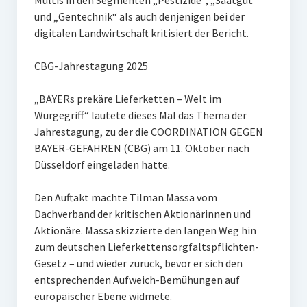
Multis in den Segmenten „Pestizide“, „Saatgut“
und „Gentechnik“ als auch denjenigen bei der
digitalen Landwirtschaft kritisiert der Bericht.
CBG-Jahrestagung 2025
„BAYERs prekäre Lieferketten – Welt im
Würgegriff“ lautete dieses Mal das Thema der
Jahrestagung, zu der die COORDINATION GEGEN
BAYER-GEFAHREN (CBG) am 11. Oktober nach
Düsseldorf eingeladen hatte.
Den Auftakt machte Tilman Massa vom
Dachverband der kritischen Aktionärinnen und
Aktionäre. Massa skizzierte den langen Weg hin
zum deutschen Lieferkettensorgfaltspflichten-
Gesetz – und wieder zurück, bevor er sich den
entsprechenden Aufweich-Bemühungen auf
europäischer Ebene widmete.