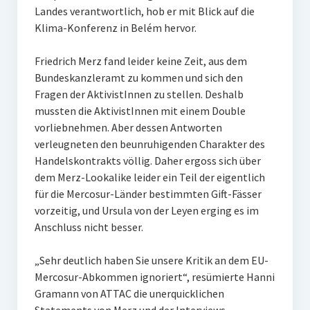
Landes verantwortlich, hob er mit Blick auf die
Klima-Konferenz in Belém hervor.
Friedrich Merz fand leider keine Zeit, aus dem
Bundeskanzleramt zu kommen und sich den
Fragen der AktivistInnen zu stellen. Deshalb
mussten die AktivistInnen mit einem Double
vorliebnehmen. Aber dessen Antworten
verleugneten den beunruhigenden Charakter des
Handelskontrakts völlig. Daher ergoss sich über
dem Merz-Lookalike leider ein Teil der eigentlich
für die Mercosur-Länder bestimmten Gift-Fässer
vorzeitig, und Ursula von der Leyen erging es im
Anschluss nicht besser.
„Sehr deutlich haben Sie unsere Kritik an dem EU-
Mercosur-Abkommen ignoriert“, resümierte Hanni
Gramann von ATTAC die unerquicklichen