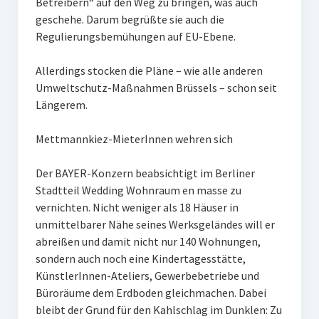
Betreibern“ auf den Weg zu bringen, was auch
geschehe. Darum begrüßte sie auch die
Regulierungsbemühungen auf EU-Ebene.
Allerdings stocken die Pläne – wie alle anderen
Umweltschutz-Maßnahmen Brüssels – schon seit
Längerem.
Mettmannkiez-MieterInnen wehren sich
Der BAYER-Konzern beabsichtigt im Berliner
Stadtteil Wedding Wohnraum en masse zu
vernichten. Nicht weniger als 18 Häuser in
unmittelbarer Nähe seines Werksgeländes will er
abreißen und damit nicht nur 140 Wohnungen,
sondern auch noch eine Kindertagesstätte,
KünstlerInnen-Ateliers, Gewerbebetriebe und
Büroräume dem Erdboden gleichmachen. Dabei
bleibt der Grund für den Kahlschlag im Dunklen: Zu