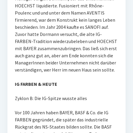
HOECHST liquidierte. Fusioniert mit Rhône-
Poulenc und und unter dem Namen AVENTIS
firmierend, war dem Konstrukt kein langes Leben
beschieden. Im Jahr 2004 kaufte es SANOFI auf.
Zuvor hatte Dormann versucht, die alte IG-
FARBEN-Tradition wiederzubeleben und HOECHST
mit BAYER zusammenzubringen. Das ließ sich erst
auch ganz gut an, aber am Ende konnten sich die
ManagerInnen beider Unternehmen nicht darüber
verständigen, wer Herr im neuen Haus sein sollte.
IG FARBEN & HEUTE
Zyklon B: Die IG-Spitze wusste alles
Vor 100 Jahren haben BAYER, BASF & Co. die IG
FARBEN gegründet, die später das industrielle
Rückgrat des NS-Staates bilden sollte. Die BASF