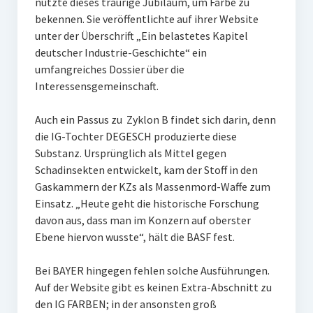
nutzte dieses traurige Jubiläum, um Farbe zu
bekennen. Sie veröffentlichte auf ihrer Website
unter der Überschrift „Ein belastetes Kapitel
deutscher Industrie-Geschichte“ ein
umfangreiches Dossier über die
Interessensgemeinschaft.
Auch ein Passus zu Zyklon B findet sich darin, denn
die IG-Tochter DEGESCH produzierte diese
Substanz. Ursprünglich als Mittel gegen
Schadinsekten entwickelt, kam der Stoff in den
Gaskammern der KZs als Massenmord-Waffe zum
Einsatz. „Heute geht die historische Forschung
davon aus, dass man im Konzern auf oberster
Ebene hiervon wusste“, hält die BASF fest.
Bei BAYER hingegen fehlen solche Ausführungen.
Auf der Website gibt es keinen Extra-Abschnitt zu
den IG FARBEN; in der ansonsten groß