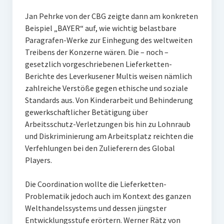
Jan Pehrke von der CBG zeigte dann am konkreten
Beispiel „BAYER“ auf, wie wichtig belastbare
Paragrafen-Werke zur Einhegung des weltweiten
Treibens der Konzerne wären. Die – noch –
gesetzlich vorgeschriebenen Lieferketten-
Berichte des Leverkusener Multis weisen nämlich
zahlreiche Verstöße gegen ethische und soziale
Standards aus. Von Kinderarbeit und Behinderung
gewerkschaftlicher Betätigung über
Arbeitsschutz-Verletzungen bis hin zu Lohnraub
und Diskriminierung am Arbeitsplatz reichten die
Verfehlungen bei den Zulieferern des Global
Players.
Die Coordination wollte die Lieferketten-
Problematik jedoch auch im Kontext des ganzen
Welthandelssystems und dessen jüngster
Entwicklungsstufe erörtern. Werner Rätz von