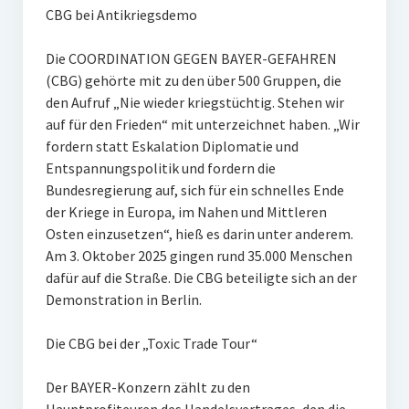
CBG bei Antikriegsdemo
Die COORDINATION GEGEN BAYER-GEFAHREN
(CBG) gehörte mit zu den über 500 Gruppen, die
den Aufruf „Nie wieder kriegstüchtig. Stehen wir
auf für den Frieden“ mit unterzeichnet haben. „Wir
fordern statt Eskalation Diplomatie und
Entspannungspolitik und fordern die
Bundesregierung auf, sich für ein schnelles Ende
der Kriege in Europa, im Nahen und Mittleren
Osten einzusetzen“, hieß es darin unter anderem.
Am 3. Oktober 2025 gingen rund 35.000 Menschen
dafür auf die Straße. Die CBG beteiligte sich an der
Demonstration in Berlin.
Die CBG bei der „Toxic Trade Tour“
Der BAYER-Konzern zählt zu den