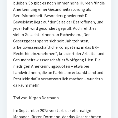
blieben. So gibt es noch immer hohe Hürden für die
Anerkennung einer Gesundheitsstörung als
Berufskrankheit. Besonders gravierend: Die
Beweislast liegt auf der Seite der Betroffenen, und
jeder Fall wird gesondert geprüft. Auch fehlt es
vielen GutachterInnen an Fachwissen. „Der
Gesetzgeber sperrt sich seit Jahrzehnten,
arbeitswissenschaftliche Kompetenz in das BK-
Recht hineinzunehmen“, kritisiert der Arbeits- und
Gesundheitswisssenschaftler Wolfgang Hien. Die
niedrigen Anerkennungsquoten – etwa bei
LandwirtInnen, die an Parkinson erkrankt sind und
Pestizide dafür verantwortlich machen – wundern
da kaum mehr.
Tod von Jürgen Dormann
Im September 2025 verstarb der ehemalige
Manager Jürgen Dormann, der das Unternehmen