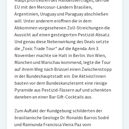
Hauptprofiteuren des Handelsvertrages, den die
EU mit den Mercosur-Ländern Brasilien,
Argentinien, Uruguay und Paraguay abschließen
will. Unter anderem eröffnen die in dem
Abkommen vorgesehenen Zoll-Streichungen die
Aussicht auf einen gesteigerten Pestizid-Absatz.
Und genau diese Nebenwirkung des Deals setzte
die „Toxic Trade Tour“ auf die Agenda. Am 3.
November machte sie Halt in Berlin. Von Wien,
München und Warschau kommend, legte die Tour
auf ihrem Weg nach Brüssel einen Zwischenstopp
in der Bundeshauptstadt ein. Die AktivistInnen
bauten vor dem Bundeskanzleramt eine riesige
Pyramide aus Pestizid-Fässern auf und schenkten
daneben an einer Bar Gift-Cocktails aus.
Zum Auftakt der Kundgebung schilderten der
brasilianische Geologe Dr. Ronaldo Barros Sodré
und Raimunda Francisca Vieira Paz vom