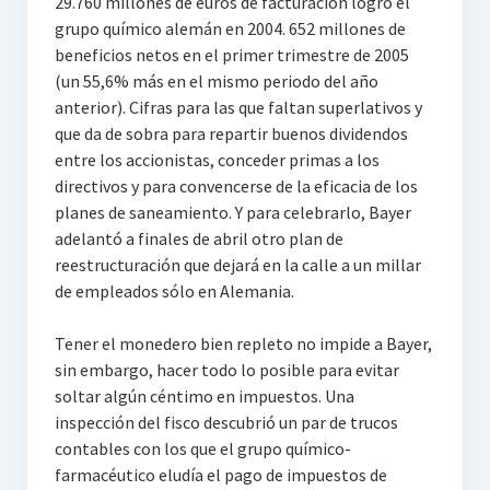
29.760 millones de euros de facturación logró el
grupo químico alemán en 2004. 652 millones de
beneficios netos en el primer trimestre de 2005
(un 55,6% más en el mismo periodo del año
anterior). Cifras para las que faltan superlativos y
que da de sobra para repartir buenos dividendos
entre los accionistas, conceder primas a los
directivos y para convencerse de la eficacia de los
planes de saneamiento. Y para celebrarlo, Bayer
adelantó a finales de abril otro plan de
reestructuración que dejará en la calle a un millar
de empleados sólo en Alemania.
Tener el monedero bien repleto no impide a Bayer,
sin embargo, hacer todo lo posible para evitar
soltar algún céntimo en impuestos. Una
inspección del fisco descubrió un par de trucos
contables con los que el grupo químico-
farmacéutico eludía el pago de impuestos de