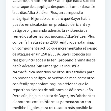
Valverde, un hombre de 33 años que había sufrido
un ataque de apoplejía después de tomar durante
tres días Alka-Seltzer Plus, un compuesto
antigripal. El jurado consideró que Bayer había
puesto en circulación un producto deficiente y
peligroso ignorando además la existencia de
remedios alternativos inocuos. Alka-Seltzer Plus
contenía hasta el año 2000 fenilpropanolamina,
un componente activo que incrementaba el riesgo
de ataques en un 150 a 300%. Bayer conocía los
riesgos vinculados a la fenilpropanolamina desde
hacía décadas. Sin embargo, la industria
farmacéutica mantuvo ocultos sus estudios para
no poner en peligro las ventas de medicamentos
con fenilpropanolamina; una actividad que le
reportaba cientos de millones de dólares al año.
Pero aún, bajo la batuta de Bayer, los fabricantes
elaboraron contrainformes y amenazaron con
medidas legales para retrasar lo más posible la