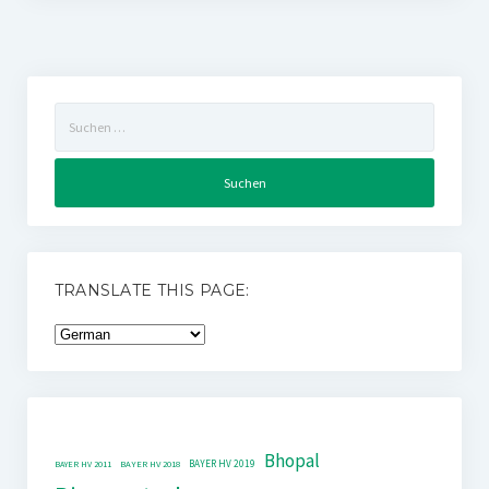
Suchen
nach:
TRANSLATE THIS PAGE:
Bhopal
BAYER HV 2019
BAYER HV 2011
BAYER HV 2018