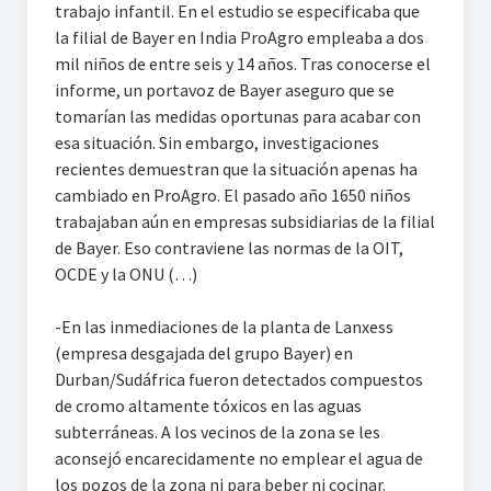
trabajo infantil. En el estudio se especificaba que
la filial de Bayer en India ProAgro empleaba a dos
mil niños de entre seis y 14 años. Tras conocerse el
informe, un portavoz de Bayer aseguro que se
tomarían las medidas oportunas para acabar con
esa situación. Sin embargo, investigaciones
recientes demuestran que la situación apenas ha
cambiado en ProAgro. El pasado año 1650 niños
trabajaban aún en empresas subsidiarias de la filial
de Bayer. Eso contraviene las normas de la OIT,
OCDE y la ONU (…)
-En las inmediaciones de la planta de Lanxess
(empresa desgajada del grupo Bayer) en
Durban/Sudáfrica fueron detectados compuestos
de cromo altamente tóxicos en las aguas
subterráneas. A los vecinos de la zona se les
aconsejó encarecidamente no emplear el agua de
los pozos de la zona ni para beber ni cocinar.