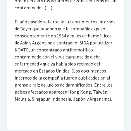
orden del día y los acuíferos de zonas enteras están
contaminados (…)
El año pasado salieron la luz documentos internos
de Bayer que prueban que la compañía expuso
conscientemente en 1984 a miles de hemofílicos
de Asia y Argentina a contraer el SIDA por utilizar
KOATE, un concentrado antihemofílico
contaminado con el virus causante de dicha
enfermedad y que ya había sido retirado del
mercado en Estados Unidos. (Los documentos
internos de la compañía fueron publicados en al
prensa a raíz de juicios de damnificados. Entre los
países afectados aparecen Hong Kong, Taiwán,
Malasia, Singapur, Indonesia, Japón y Argentina).