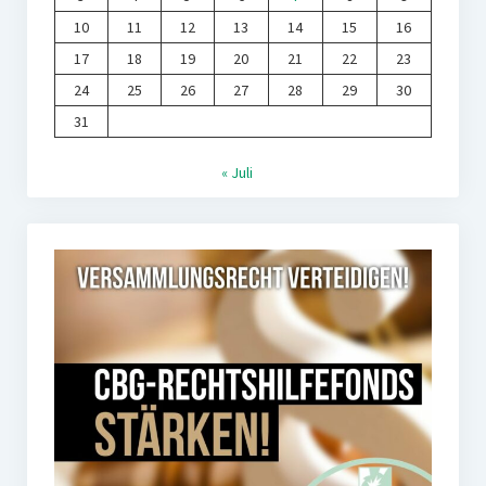
10
11
12
13
14
15
16
17
18
19
20
21
22
23
24
25
26
27
28
29
30
31
« Juli