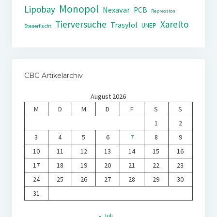
Monopol
Lipobay
Nexavar
PCB
Repression
Tierversuche
Xarelto
Trasylol
UNEP
Steuerflucht
CBG Artikelarchiv
August 2026
M
D
M
D
F
S
S
1
2
3
4
5
6
7
8
9
10
11
12
13
14
15
16
17
18
19
20
21
22
23
24
25
26
27
28
29
30
31
« Juli