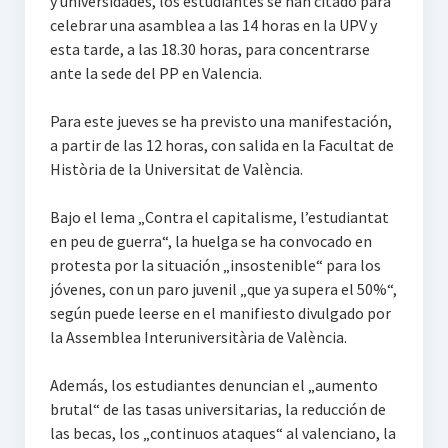
y universidades, los estudiantes se han citado para
celebrar una asamblea a las 14 horas en la UPV y
esta tarde, a las 18.30 horas, para concentrarse
ante la sede del PP en Valencia.
Para este jueves se ha previsto una manifestación,
a partir de las 12 horas, con salida en la Facultat de
Història de la Universitat de València.
Bajo el lema „Contra el capitalisme, l’estudiantat
en peu de guerra“, la huelga se ha convocado en
protesta por la situación „insostenible“ para los
jóvenes, con un paro juvenil „que ya supera el 50%“,
según puede leerse en el manifiesto divulgado por
la Assemblea Interuniversitària de València.
Además, los estudiantes denuncian el „aumento
brutal“ de las tasas universitarias, la reducción de
las becas, los „continuos ataques“ al valenciano, la