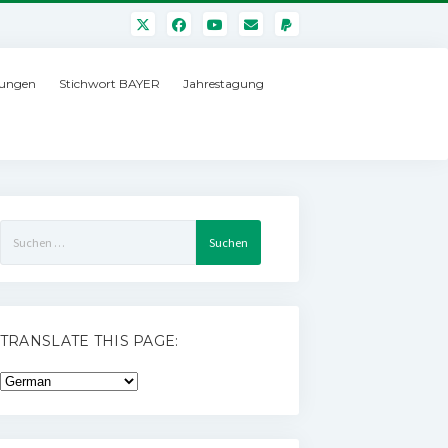
ungen
Stichwort BAYER
Jahrestagung
Suchen
nach:
TRANSLATE THIS PAGE: