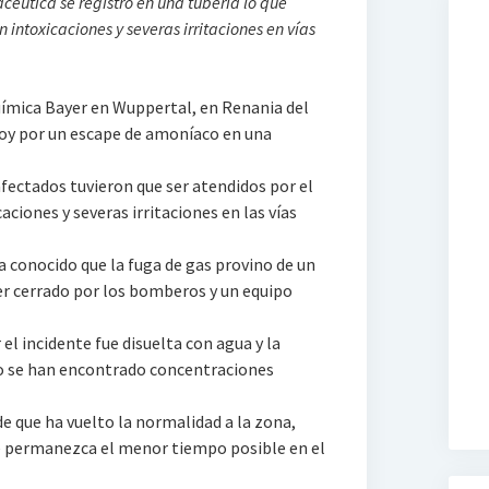
céutica se registró en una tubería lo que
intoxicaciones y severas irritaciones en vías
uímica Bayer en Wuppertal, en Renania del
hoy por un escape de amoníaco en una
ectados tuvieron que ser atendidos por el
aciones y severas irritaciones en las vías
a conocido que la fuga de gas provino de un
r cerrado por los bomberos y un equipo
l incidente fue disuelta con agua y la
o se han encontrado concentraciones
 que ha vuelto la normalidad a la zona,
ue permanezca el menor tiempo posible en el