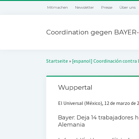
Mitmachen
Newsletter
Presse
Über uns
Coordination gegen BAYER-
Startseite
»
[espanol] Coordinación contra 
Wuppertal
El Universal (México), 12 de marzo de 
Bayer: Deja 14 trabajadores
Alemania