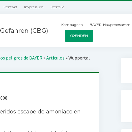
Kontakt
Impressum
Störfälle
Kampagnen
BAYER-Hauptversamml
Gefahren (CBG)
SPENDEN
los peligros de BAYER
»
Artículos
»
Wuppertal
2008
 heridos escape de amoniaco en