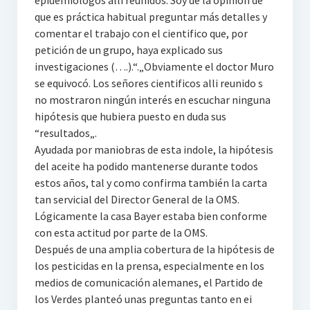
epidemiólogos alli reunidos. Soy de la opinión de
que es práctica habitual preguntar más detalles y
comentar el trabajo con el cientifico que, por
petición de un grupo, haya explicado sus
investigaciones (….).“.„Obviamente el doctor Muro
se equivocó. Los señores cientificos alli reunido s
no mostraron ningún interés en escuchar ninguna
hipótesis que hubiera puesto en duda sus
“resultados„.
Ayudada por maniobras de esta indole, la hipótesis
del aceite ha podido mantenerse durante todos
estos años, tal y como confirma también la carta
tan servicial del Director General de la OMS.
Lógicamente la casa Bayer estaba bien conforme
con esta actitud por parte de la OMS.
Después de una amplia cobertura de la hipótesis de
los pesticidas en la prensa, especialmente en los
medios de comunicación alemanes, el Partido de
los Verdes planteó unas preguntas tanto en ei