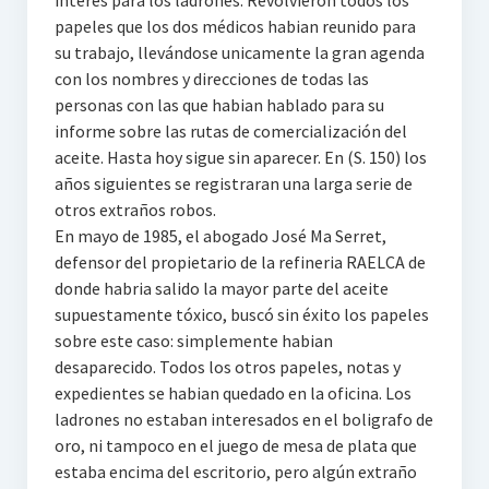
interés para los ladrones. Revolvieron todos los
papeles que los dos médicos habian reunido para
su trabajo, llevándose unicamente la gran agenda
con los nombres y direcciones de todas las
personas con las que habian hablado para su
informe sobre las rutas de comercialización del
aceite. Hasta hoy sigue sin aparecer. En (S. 150) los
años siguientes se registraran una larga serie de
otros extraños robos.
En mayo de 1985, el abogado José Ma Serret,
defensor del propietario de la refineria RAELCA de
donde habria salido la mayor parte del aceite
supuestamente tóxico, buscó sin éxito los papeles
sobre este caso: simplemente habian
desaparecido. Todos los otros papeles, notas y
expedientes se habian quedado en la oficina. Los
ladrones no estaban interesados en el boligrafo de
oro, ni tampoco en el juego de mesa de plata que
estaba encima del escritorio, pero algún extraño