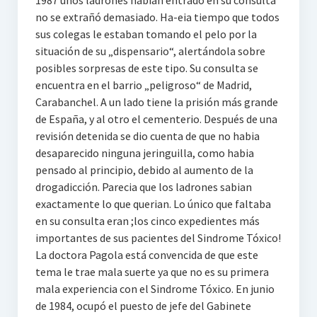
1987 unos ladrones habian entrado en su consulta
no se extrañó demasiado. Ha-eia tiempo que todos
sus colegas le estaban tomando el pelo por la
situación de su „dispensario“, alertándola sobre
posibles sorpresas de este tipo. Su consulta se
encuentra en el barrio „peligroso“ de Madrid,
Carabanchel. A un lado tiene la prisión más grande
de España, y al otro el cementerio. Después de una
revisión detenida se dio cuenta de que no habia
desaparecido ninguna jeringuilla, como habia
pensado al principio, debido al aumento de la
drogadicción. Parecia que los ladrones sabian
exactamente lo que querian. Lo único que faltaba
en su consulta eran ;los cinco expedientes más
importantes de sus pacientes del Sindrome Tóxico!
La doctora Pagola está convencida de que este
tema le trae mala suerte ya que no es su primera
mala experiencia con el Sindrome Tóxico. En junio
de 1984, ocupó el puesto de jefe del Gabinete