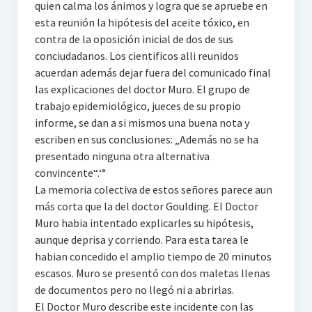
quien calma los ánimos y logra que se apruebe en
esta reunión la hipótesis del aceite tóxico, en
contra de la oposición inicial de dos de sus
conciudadanos. Los cientificos alli reunidos
acuerdan además dejar fuera del comunicado final
las explicaciones del doctor Muro. El grupo de
trabajo epidemiológico, jueces de su propio
informe, se dan a si mismos una buena nota y
escriben en sus conclusiones: „Además no se ha
presentado ninguna otra alternativa
convincente“.‘°
La memoria colectiva de estos señores parece aun
más corta que la del doctor Goulding. El Doctor
Muro habia intentado explicarles su hipótesis,
aunque deprisa y corriendo. Para esta tarea le
habian concedido el amplio tiempo de 20 minutos
escasos. Muro se presentó con dos maletas llenas
de documentos pero no llegó ni a abrirlas.
El Doctor Muro describe este incidente con las