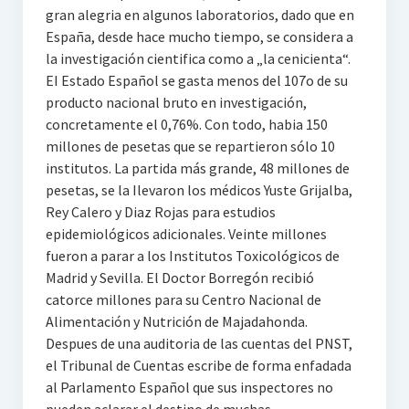
gran alegria en algunos laboratorios, dado que en
España, desde hace mucho tiempo, se considera a
la investigación cientifica como a „la cenicienta“.
EI Estado Español se gasta menos del 107o de su
producto nacional bruto en investigación,
concretamente el 0,76%. Con todo, habia 150
millones de pesetas que se repartieron sólo 10
institutos. La partida más grande, 48 millones de
pesetas, se la Ilevaron los médicos Yuste Grijalba,
Rey Calero y Diaz Rojas para estudios
epidemiológicos adicionales. Veinte millones
fueron a parar a los Institutos Toxicológicos de
Madrid y Sevilla. El Doctor Borregón recibió
catorce millones para su Centro Nacional de
Alimentación y Nutrición de Majadahonda.
Despues de una auditoria de las cuentas del PNST,
el Tribunal de Cuentas escribe de forma enfadada
al Parlamento Español que sus inspectores no