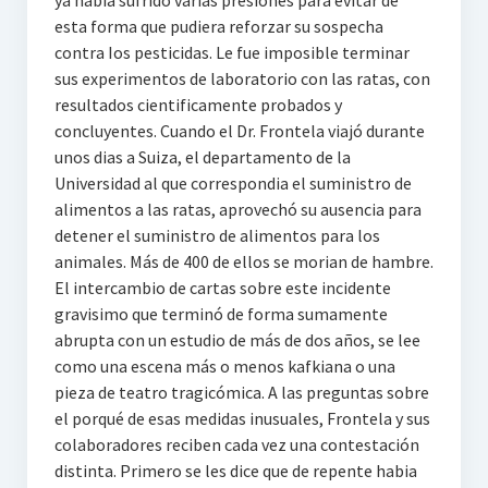
ya habia sufrido varias presiones para evitar de
esta forma que pudiera reforzar su sospecha
contra Ios pesticidas. Le fue imposible terminar
sus experimentos de laboratorio con las ratas, con
resultados cientificamente probados y
concluyentes. Cuando el Dr. Frontela viajó durante
unos dias a Suiza, el departamento de la
Universidad al que correspondia el suministro de
alimentos a las ratas, aprovechó su ausencia para
detener el suministro de alimentos para los
animales. Más de 400 de ellos se morian de hambre.
El intercambio de cartas sobre este incidente
gravisimo que terminó de forma sumamente
abrupta con un estudio de más de dos años, se lee
como una escena más o menos kafkiana o una
pieza de teatro tragicómica. A las preguntas sobre
el porqué de esas medidas inusuales, Frontela y sus
colaboradores reciben cada vez una contestación
distinta. Primero se les dice que de repente habia