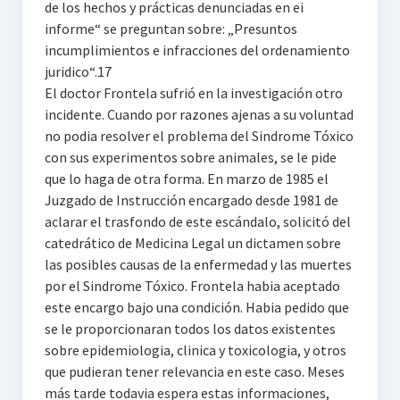
de los hechos y prácticas denunciadas en ei
informe“ se preguntan sobre: „Presuntos
incumplimientos e infracciones del ordenamiento
juridico“.17
El doctor Frontela sufrió en la investigación otro
incidente. Cuando por razones ajenas a su voluntad
no podia resolver el problema del Sindrome Tóxico
con sus experimentos sobre animales, se le pide
que lo haga de otra forma. En marzo de 1985 el
Juzgado de Instrucción encargado desde 1981 de
aclarar el trasfondo de este escándalo, solicitó del
catedrático de Medicina Legal un dictamen sobre
las posibles causas de la enfermedad y las muertes
por el Sindrome Tóxico. Frontela habia aceptado
este encargo bajo una condición. Habia pedido que
se le proporcionaran todos los datos existentes
sobre epidemiologia, clinica y toxicologia, y otros
que pudieran tener relevancia en este caso. Meses
más tarde todavia espera estas informaciones,