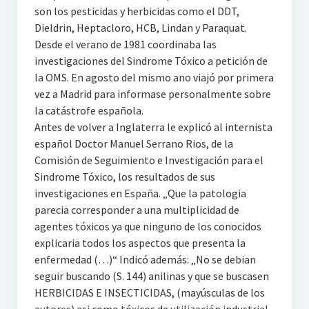
son los pesticidas y herbicidas como el DDT,
Dieldrin, Heptacloro, HCB, Lindan y Paraquat.
Desde el verano de 1981 coordinaba las
investigaciones del Sindrome Tóxico a petición de
la OMS. En agosto del mismo ano viajó por primera
vez a Madrid para informase personalmente sobre
la catástrofe española.
Antes de volver a Inglaterra le explicó al internista
español Doctor Manuel Serrano Rios, de la
Comisión de Seguimiento e Investigación para el
Sindrome Tóxico, los resultados de sus
investigaciones en España. „Que la patologia
parecia corresponder a una multiplicidad de
agentes tóxicos ya que ninguno de los conocidos
explicaria todos los aspectos que presenta la
enfermedad (…)“ Indicó además: „No se debian
seguir buscando (S. 144) anilinas y que se buscasen
HERBICIDAS E INSECTICIDAS, (mayúsculas de los