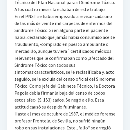
Técnico del Plan Nacional para el Sindrome Tóxico.
A los cuatro meses la echaban de este trabajo.
En el PNST se habia empezado a revisar-cada uno
de las más de veinte mil carpetas de enfermos del
Sindrome Tóxico. Si en alguna parte el paciente
habia .declarado que jamás habia consumido aceite
fraudulento,-comprado en puesto ambulante o
mercadillo, aunque tuviera `certificados médicos
relevantes que le confirmaban como ‚afectado del
Sindrome Tóxico con todos sus
sintomas‘caracteristicos, se le reclasificaba y, acto
seguido, se le excluia del censo oficial del Sindrome
Tóxico. Como jefe del Gabinete Técnico, la Doctora
Pagola debia firmar la baja del censo de todos
estos afec- (S. 153) tados. Se negó a ello. Esta
actitud causó su despido fulminante.
Hasta el mes de octubre de 1987, el médico forense
profesor Frontela, de Sevilla, no sufrió ningún
robo en sus instalaciones. Este „fallo“ se arregló