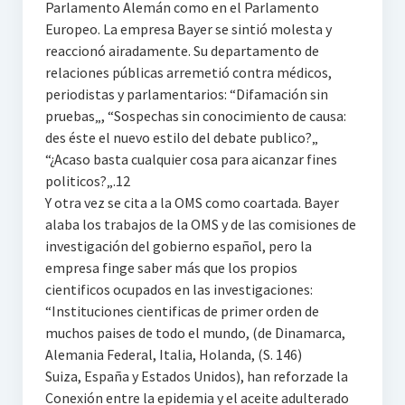
Parlamento Alemán como en el Parlamento
Europeo. La empresa Bayer se sintió molesta y
reaccionó airadamente. Su departamento de
relaciones públicas arremetió contra médicos,
periodistas y parlamentarios: “Difamación sin
pruebas„, “Sospechas sin conocimiento de causa:
des éste el nuevo estilo del debate publico?„
“¿Acaso basta cualquier cosa para aicanzar fines
politicos?„.12
Y otra vez se cita a la OMS como coartada. Bayer
alaba los trabajos de la OMS y de las comisiones de
investigación del gobierno español, pero la
empresa finge saber más que los propios
cientificos ocupados en las investigaciones:
“Instituciones cientificas de primer orden de
muchos paises de todo el mundo, (de Dinamarca,
Alemania Federal, Italia, Holanda, (S. 146)
Suiza, España y Estados Unidos), han reforzade la
Conexión entre la epidemia y el aceite adulterado