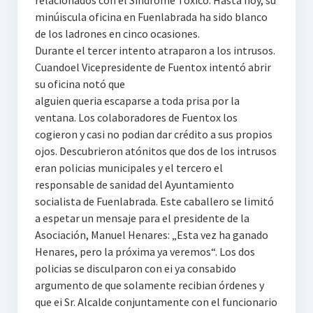
relacionados con el Sindrome Tóxico. Hasta hoy, su
minúiscula oficina en Fuenlabrada ha sido blanco
de los ladrones en cinco ocasiones.
Durante el tercer intento atraparon a los intrusos.
Cuandoel Vicepresidente de Fuentox intentó abrir
su oficina notó que
alguien queria escaparse a toda prisa por la
ventana. Los colaboradores de Fuentox los
cogieron y casi no podian dar crédito a sus propios
ojos. Descubrieron atónitos que dos de los intrusos
eran policias municipales y el tercero el
responsable de sanidad del Ayuntamiento
socialista de Fuenlabrada. Este caballero se limitó
a espetar un mensaje para el presidente de la
Asociación, Manuel Henares: „Esta vez ha ganado
Henares, pero la próxima ya veremos“. Los dos
policias se disculparon con ei ya consabido
argumento de que solamente recibian órdenes y
que ei Sr. Alcalde conjuntamente con el funcionario