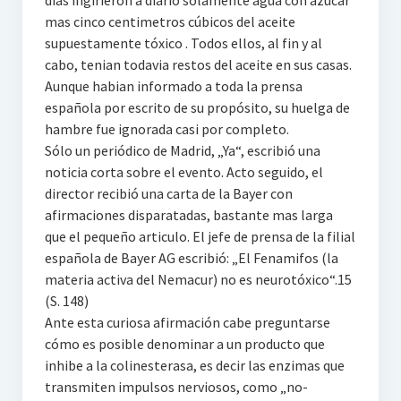
dias ingirieron a diario solamente agua con azúcar
mas cinco centimetros cúbicos del aceite
supuestamente tóxico . Todos ellos, al fin y al
cabo, tenian todavia restos del aceite en sus casas.
Aunque habian informado a toda la prensa
española por escrito de su propósito, su huelga de
hambre fue ignorada casi por completo.
Sólo un periódico de Madrid, „Ya“, escribió una
noticia corta sobre el evento. Acto seguido, el
director recibió una carta de la Bayer con
afirmaciones disparatadas, bastante mas larga
que el pequeño articulo. El jefe de prensa de la filial
española de Bayer AG escribió: „El Fenamifos (la
materia activa del Nemacur) no es neurotóxico“.15
(S. 148)
Ante esta curiosa afirmación cabe preguntarse
cómo es posible denominar a un producto que
inhibe a la colinesterasa, es decir las enzimas que
transmiten impulsos nerviosos, como „no-