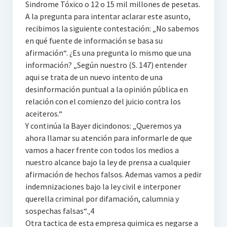
Sindrome Tóxico o 12 o 15 mil millones de pesetas.
A la pregunta para intentar aclarar este asunto,
recibimos la siguiente contestación: „No sabemos
en qué fuente de información se basa su
afirmación“. ¿Es una pregunta lo mismo que una
información? „Según nuestro (S. 147) entender
aqui se trata de un nuevo intento de una
desinformación puntual a la opinión pública en
relación con el comienzo del juicio contra los
aceiteros.“
Y continúa la Bayer dicindonos: „Queremos ya
ahora llamar su atención para informarle de que
vamos a hacer frente con todos los medios a
nuestro alcance bajo la ley de prensa a cualquier
afirmación de hechos falsos. Ademas vamos a pedir
indemnizaciones bajo la Iey civil e interponer
querella criminal por difamación, calumnia y
sospechas falsas“.‚4
Otra tactica de esta empresa quimica es negarse a