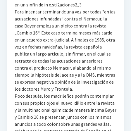
en un sinfin de in e.sti2aciones2„3
Para intentar terminar dc una vez per todas °en ias
acusaciones infundadas“ contra el Nemacur, la
casa Bayer empieza un pleito contra la revista
„Cambio 16“. Este caso termina meses más tarde
en un acuerdo extra-judicial. A finales de 1985, otra
vez en fechas navideñas, la revista española
publica un largo articulo, sin firmar, en el cual se
retracta de todas las acusaciones anteriores
contra el producto Nemacur, alabando al mismo
tiempo la hipótesis del aceite y a la OMS, mientras
se expresa negativa opinión de la investigación de
los doctores Muro y Frontela.
Poco después, los madrileños podrán contemplar
con sus propios ojos el nuevo idilio entre la revista
y la multinacional quimica: de manera intima Bayer
y Cambio 16 se presentan juntos con los mismos
anuncios a todo color sobre unas grandes vallas,