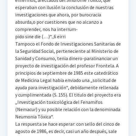
enfermos, afectados del Sindrome Tóxico, que
esperaban con ilusión la conclusión de nuestras
investigaciones que ahora, por burocracia
absurda,o por cuestiones que no alcanzo a
comprender, nos ha interrum-
pido sine die (…)“.‚6 eirri
Tampoco el Fondo de Investigaciones Sanitarias de
la Seguridad Social, perteneciente al Ministerio de
Sanidad y Consumo, tenia dinero-paralinanciar un
proyecto de investigación del profesor Frontela. A
principios de septiembre de 1985 este catedrático
de Medicina Legal habia enviado una „solicitud de
ayuda para investigación“, debidamente rellenada
y cumplimentada (S. 155). El titulo del proyecto era
„Investigación toxicológica del Fenamifos
(Nemacur) y su posible relación con la denominada
Neumonia Tóxica“.
La respuesta se hace esperar: con sello del cinco de
agosto de 1986, es decir, casi un año después, sale