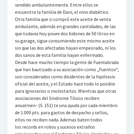
vendido ambulantemente. Entre ellos se
encuentra la familia de Dani, el nino diabético.
Otra familia que si compró este aceite de venta
ambulante, además en grandes cantidades, de las
que todavia hoy posee dos bidones de 50 litros en
su garage, sigue consumiendo este mismo aceite
sin que las dos afectadas hayan empeorado, ni los
dos sanos de esta familia hayan enfermado.
Desde hace mucho tiempo la gente de Fuenlabrada
que han bautizado a su asociación como „Fuentox“,
son considerados como disidentes de la hipótesis
oficial del aceite, y el Estado hace todo lo posible
para ignorarios o molestarlos. Mientras que otras
asociaciones del Sindrome Tóxico reciben
anualmen- (S. 151) te una ayuda por cada miembro
de 1.000 pts. para gastos de despacho y sellos,
ellos no reciben nada. Ademas baten todos
los records en robos y sucesos extraños