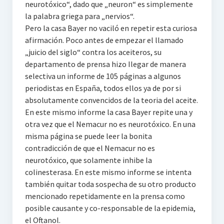
neurotóxico“, dado que „neuron“ es simplemente
la palabra griega para „nervios“.
Pero la casa Bayer no vaciló en repetir esta curiosa
afirmación. Poco antes de empezar el llamado
„juicio del siglo“ contra los aceiteros, su
departamento de prensa hizo Ilegar de manera
selectiva un informe de 105 páginas a algunos
periodistas en España, todos ellos ya de por si
absolutamente convencidos de la teoria del aceite.
En este mismo informe la casa Bayer repite una y
otra vez que el Nemacur no es neurotóxico. En una
misma página se puede leer la bonita
contradicción de que el Nemacur no es
neurotóxico, que solamente inhibe la
colinesterasa. En este mismo informe se intenta
también quitar toda sospecha de su otro producto
mencionado repetidamente en la prensa como
posible causante y co-responsable de la epidemia,
el Oftanol.