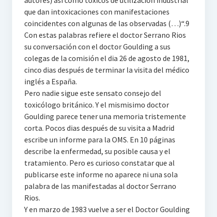
autores) asi como tóxicos de utilización industrial
que dan intoxicaciones con manifestaciones
coincidentes con algunas de las observadas (…)“.9
Con estas palabras refiere el doctor Serrano Rios
su conversación con el doctor Goulding a sus
colegas de la comisión el dia 26 de agosto de 1981,
cinco dias después de terminar la visita del médico
inglés a España.
Pero nadie sigue este sensato consejo del
toxicólogo británico. Y el mismisimo doctor
Goulding parece tener una memoria tristemente
corta. Pocos dias después de su visita a Madrid
escribe un informe para la OMS. En 10 páginas
describe la enfermedad, su posible causa y el
tratamiento. Pero es curioso constatar que al
publicarse este informe no aparece ni una sola
palabra de las manifestadas al doctor Serrano
Rios.
Y en marzo de 1983 vuelve a ser el Doctor Goulding