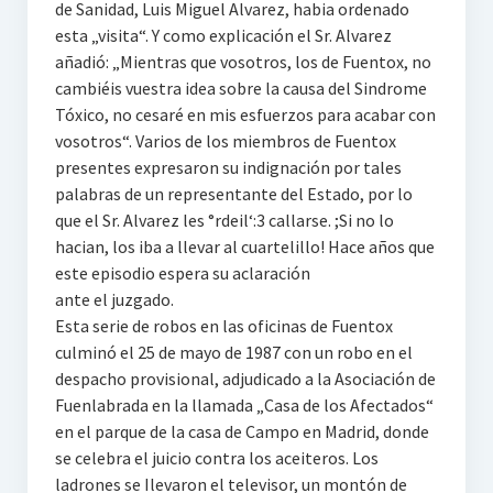
de Sanidad, Luis Miguel Alvarez, habia ordenado
esta „visita“. Y como explicación el Sr. Alvarez
añadió: „Mientras que vosotros, los de Fuentox, no
cambiéis vuestra idea sobre la causa del Sindrome
Tóxico, no cesaré en mis esfuerzos para acabar con
vosotros“. Varios de los miembros de Fuentox
presentes expresaron su indignación por tales
palabras de un representante del Estado, por lo
que el Sr. Alvarez les °rdeil‘:3 callarse. ;Si no lo
hacian, los iba a llevar al cuartelillo! Hace años que
este episodio espera su aclaración
ante el juzgado.
Esta serie de robos en las oficinas de Fuentox
culminó el 25 de mayo de 1987 con un robo en el
despacho provisional, adjudicado a la Asociación de
Fuenlabrada en la llamada „Casa de los Afectados“
en el parque de la casa de Campo en Madrid, donde
se celebra el juicio contra los aceiteros. Los
ladrones se Ilevaron el televisor, un montón de