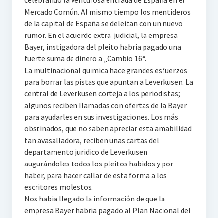
celebrando la venturosa entrada de España en el
Mercado Común. Al mismo tiempo los mentideros
de la capital de España se deleitan con un nuevo
rumor. En el acuerdo extra-judicial, la empresa
Bayer, instigadora del pleito habria pagado una
fuerte suma de dinero a „Cambio 16“.
La multinacional quimica hace grandes esfuerzos
para borrar las pistas que apuntan a Leverkusen. La
central de Leverkusen corteja a los periodistas;
algunos reciben Ilamadas con ofertas de la Bayer
para ayudarles en sus investigaciones. Los más
obstinados, que no saben apreciar esta amabilidad
tan avasalladora, reciben unas cartas del
departamento juridico de Leverkusen
augurándoles todos los pleitos habidos y por
haber, para hacer callar de esta forma a los
escritores molestos.
Nos habia llegado la información de que la
empresa Bayer habria pagado al Plan Nacional del