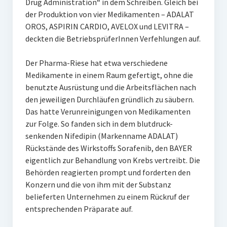
Drug Administration“ in dem Schreiben. Gleich bei
der Produktion von vier Medikamenten – ADALAT
OROS, ASPIRIN CARDIO, AVELOX und LEVITRA –
deckten die BetriebsprüferInnen Verfehlungen auf.
Der Pharma-Riese hat etwa verschiedene
Medikamente in einem Raum gefertigt, ohne die
benutzte Ausrüstung und die Arbeitsflächen nach
den jeweiligen Durchläufen gründlich zu säubern.
Das hatte Verunreinigungen von Medikamenten
zur Folge. So fanden sich in dem blutdruck-
senkenden Nifedipin (Markenname ADALAT)
Rückstände des Wirkstoffs Sorafenib, den BAYER
eigentlich zur Behandlung von Krebs vertreibt. Die
Behörden reagierten prompt und forderten den
Konzern und die von ihm mit der Substanz
belieferten Unternehmen zu einem Rückruf der
entsprechenden Präparate auf.