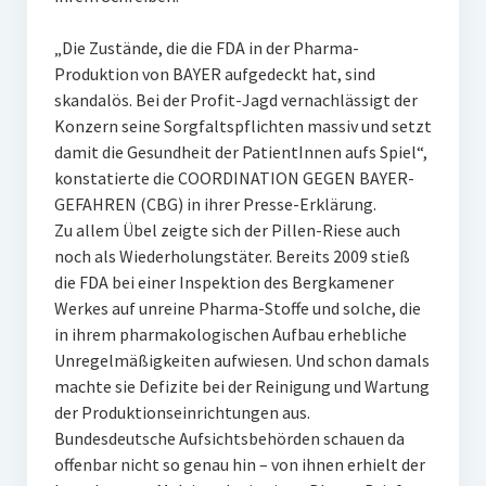
„Die Zustände, die die FDA in der Pharma-
Produktion von BAYER aufgedeckt hat, sind
skandalös. Bei der Profit-Jagd vernachlässigt der
Konzern seine Sorgfaltspflichten massiv und setzt
damit die Gesundheit der PatientInnen aufs Spiel“,
konstatierte die COORDINATION GEGEN BAYER-
GEFAHREN (CBG) in ihrer Presse-Erklärung.
Zu allem Übel zeigte sich der Pillen-Riese auch
noch als Wiederholungstäter. Bereits 2009 stieß
die FDA bei einer Inspektion des Bergkamener
Werkes auf unreine Pharma-Stoffe und solche, die
in ihrem pharmakologischen Aufbau erhebliche
Unregelmäßigkeiten aufwiesen. Und schon damals
machte sie Defizite bei der Reinigung und Wartung
der Produktionseinrichtungen aus.
Bundesdeutsche Aufsichtsbehörden schauen da
offenbar nicht so genau hin – von ihnen erhielt der