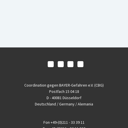
Coordination gegen BAYER-Gefahren e.V. (CBG)
Postfach 15 04 18
D - 40081 Düsseldorf
Deutschland / Germany / Alemania
Fon
+49-(0)211 - 33 39 11