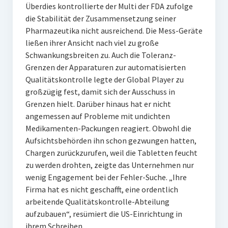
Überdies kontrollierte der Multi der FDA zufolge
die Stabilität der Zusammensetzung seiner
Pharmazeutika nicht ausreichend. Die Mess-Geräte
ließen ihrer Ansicht nach viel zu große
Schwankungsbreiten zu. Auch die Toleranz-
Grenzen der Apparaturen zur automatisierten
Qualitätskontrolle legte der Global Player zu
großzügig fest, damit sich der Ausschuss in
Grenzen hielt. Darüber hinaus hat er nicht
angemessen auf Probleme mit undichten
Medikamenten-Packungen reagiert. Obwohl die
Aufsichtsbehörden ihn schon gezwungen hatten,
Chargen zurückzurufen, weil die Tabletten feucht
zu werden drohten, zeigte das Unternehmen nur
wenig Engagement bei der Fehler-Suche. „Ihre
Firma hat es nicht geschafft, eine ordentlich
arbeitende Qualitätskontrolle-Abteilung
aufzubauen“, resümiert die US-Einrichtung in
ihrem Schreiben.