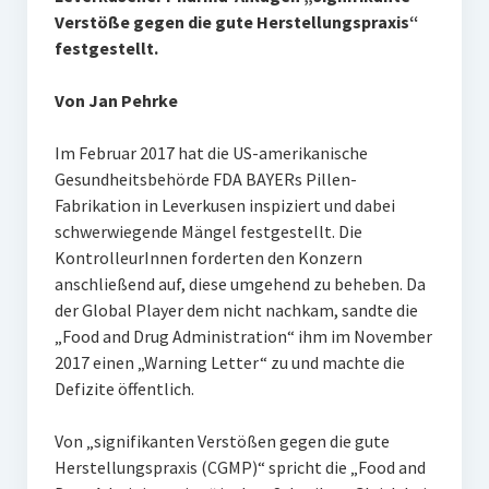
Verstöße gegen die gute Herstellungspraxis“
festgestellt.
Von Jan Pehrke
Im Februar 2017 hat die US-amerikanische
Gesundheitsbehörde FDA BAYERs Pillen-
Fabrikation in Leverkusen inspiziert und dabei
schwerwiegende Mängel festgestellt. Die
KontrolleurInnen forderten den Konzern
anschließend auf, diese umgehend zu beheben. Da
der Global Player dem nicht nachkam, sandte die
„Food and Drug Administration“ ihm im November
2017 einen „Warning Letter“ zu und machte die
Defizite öffentlich.
Von „signifikanten Verstößen gegen die gute
Herstellungspraxis (CGMP)“ spricht die „Food and