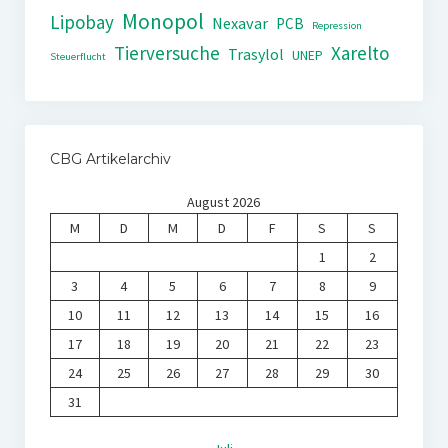
Monopol
Lipobay
Nexavar
PCB
Repression
Tierversuche
Xarelto
Trasylol
UNEP
Steuerflucht
CBG Artikelarchiv
August 2026
M
D
M
D
F
S
S
1
2
3
4
5
6
7
8
9
10
11
12
13
14
15
16
17
18
19
20
21
22
23
24
25
26
27
28
29
30
31