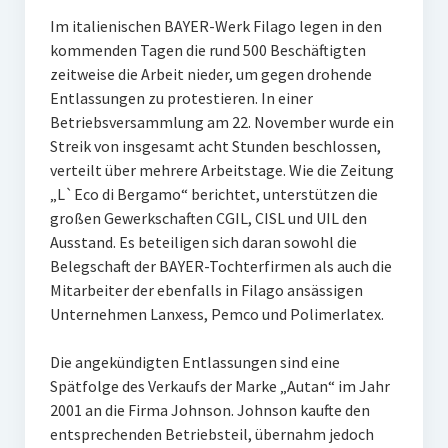
Im italienischen BAYER-Werk Filago legen in den
kommenden Tagen die rund 500 Beschäftigten
zeitweise die Arbeit nieder, um gegen drohende
Entlassungen zu protestieren. In einer
Betriebsversammlung am 22. November wurde ein
Streik von insgesamt acht Stunden beschlossen,
verteilt über mehrere Arbeitstage. Wie die Zeitung
„L`Eco di Bergamo“ berichtet, unterstützen die
großen Gewerkschaften CGIL, CISL und UIL den
Ausstand. Es beteiligen sich daran sowohl die
Belegschaft der BAYER-Tochterfirmen als auch die
Mitarbeiter der ebenfalls in Filago ansässigen
Unternehmen Lanxess, Pemco und Polimerlatex.
Die angekündigten Entlassungen sind eine
Spätfolge des Verkaufs der Marke „Autan“ im Jahr
2001 an die Firma Johnson. Johnson kaufte den
entsprechenden Betriebsteil, übernahm jedoch