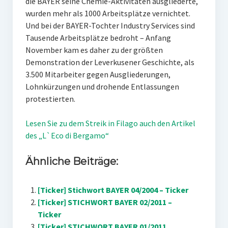
die BAYER seine Chemie-Aktivitäten ausgliederte,
wurden mehr als 1000 Arbeitsplätze vernichtet.
Und bei der BAYER-Tochter Industry Services sind
Tausende Arbeitsplätze bedroht – Anfang
November kam es daher zu der größten
Demonstration der Leverkusener Geschichte, als
3.500 Mitarbeiter gegen Ausgliederungen,
Lohnkürzungen und drohende Entlassungen
protestierten.
Lesen Sie zu dem Streik in Filago auch den Artikel
des „L`Eco di Bergamo“
Ähnliche Beiträge:
[Ticker] Stichwort BAYER 04/2004 – Ticker
[Ticker] STICHWORT BAYER 02/2011 –
Ticker
[Ticker] STICHWORT BAYER 01/2011