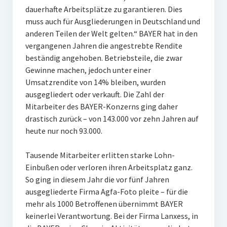
dauerhafte Arbeitsplätze zu garantieren. Dies
muss auch für Ausgliederungen in Deutschland und
anderen Teilen der Welt gelten.“ BAYER hat in den
vergangenen Jahren die angestrebte Rendite
beständig angehoben. Betriebsteile, die zwar
Gewinne machen, jedoch unter einer
Umsatzrendite von 14% bleiben, wurden
ausgegliedert oder verkauft. Die Zahl der
Mitarbeiter des BAYER-Konzerns ging daher
drastisch zurück – von 143.000 vor zehn Jahren auf
heute nur noch 93.000.
Tausende Mitarbeiter erlitten starke Lohn-
Einbußen oder verloren ihren Arbeitsplatz ganz.
So ging in diesem Jahr die vor fünf Jahren
ausgegliederte Firma Agfa-Foto pleite – für die
mehr als 1000 Betroffenen übernimmt BAYER
keinerlei Verantwortung. Bei der Firma Lanxess, in