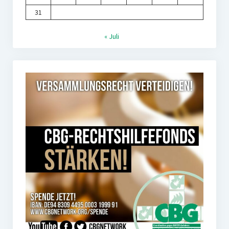
31
« Juli