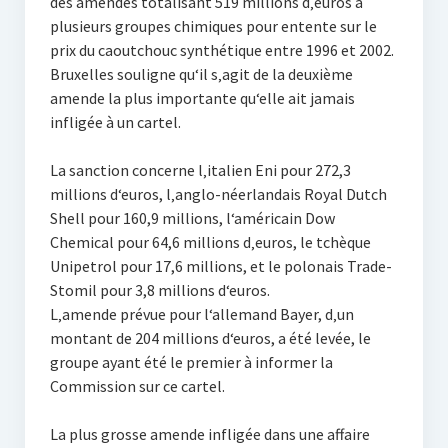
des amendes totalisant 519 millions d‚euros à
plusieurs groupes chimiques pour entente sur le
prix du caoutchouc synthétique entre 1996 et 2002.
Bruxelles souligne qu‘il s‚agit de la deuxième
amende la plus importante qu‘elle ait jamais
infligée à un cartel.
La sanction concerne l‚italien Eni pour 272,3
millions d‘euros, l‚anglo-néerlandais Royal Dutch
Shell pour 160,9 millions, l‘américain Dow
Chemical pour 64,6 millions d‚euros, le tchèque
Unipetrol pour 17,6 millions, et le polonais Trade-
Stomil pour 3,8 millions d‘euros.
L‚amende prévue pour l‘allemand Bayer, d‚un
montant de 204 millions d‘euros, a été levée, le
groupe ayant été le premier à informer la
Commission sur ce cartel.
La plus grosse amende infligée dans une affaire