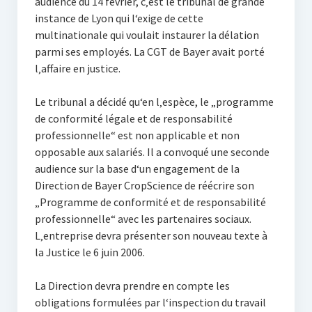
audience du 14 février, c‚est le tribunal de grande
instance de Lyon qui l‘exige de cette
multinationale qui voulait instaurer la délation
parmi ses employés. La CGT de Bayer avait porté
l‚affaire en justice.
Le tribunal a décidé qu‘en l‚espèce, le „programme
de conformité légale et de responsabilité
professionnelle“ est non applicable et non
opposable aux salariés. Il a convoqué une seconde
audience sur la base d‘un engagement de la
Direction de Bayer CropScience de réécrire son
„Programme de conformité et de responsabilité
professionnelle“ avec les partenaires sociaux.
L‚entreprise devra présenter son nouveau texte à
la Justice le 6 juin 2006.
La Direction devra prendre en compte les
obligations formulées par l‘inspection du travail