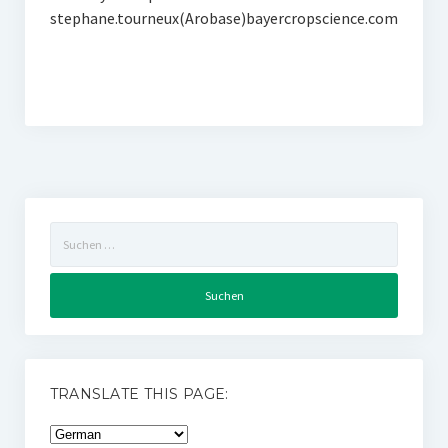
stephane.tourneux(Arobase)bayercropscience.com
Suchen
nach:
TRANSLATE THIS PAGE: