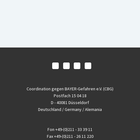
Coordination gegen BAYER-Gefahren e.V. (CBG)
Postfach 15 04 18
D - 40081 Düsseldorf
Deutschland / Germany / Alemania
Fon
+49-(0)211 - 33 39 11
Fax
+49-(0)211 - 26 11 220