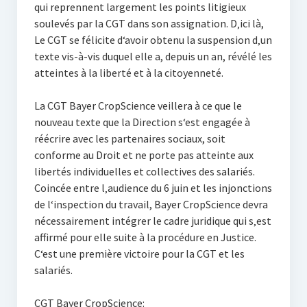
qui reprennent largement les points litigieux
soulevés par la CGT dans son assignation. D‚ici là,
Le CGT se félicite d‘avoir obtenu la suspension d‚un
texte vis-à-vis duquel elle a, depuis un an, révélé les
atteintes à la liberté et à la citoyenneté.
La CGT Bayer CropScience veillera à ce que le
nouveau texte que la Direction s‘est engagée à
réécrire avec les partenaires sociaux, soit
conforme au Droit et ne porte pas atteinte aux
libertés individuelles et collectives des salariés.
Coincée entre l‚audience du 6 juin et les injonctions
de l‘inspection du travail, Bayer CropScience devra
nécessairement intégrer le cadre juridique qui s‚est
affirmé pour elle suite à la procédure en Justice.
C‘est une première victoire pour la CGT et les
salariés.
CGT Bayer CropScience: