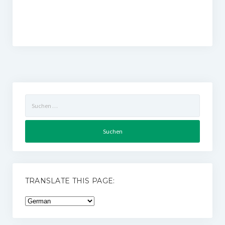
Suchen
nach:
TRANSLATE THIS PAGE: