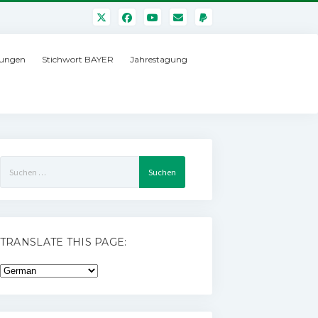
ungen
Stichwort BAYER
Jahrestagung
Suchen
nach:
TRANSLATE THIS PAGE: