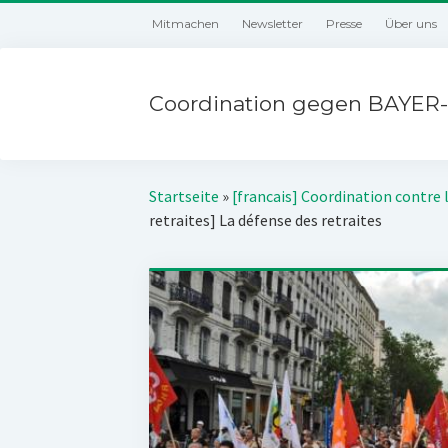
Mitmachen
Newsletter
Presse
Über uns
Coordination gegen BAYER-
Startseite
»
[francais] Coordination contre 
retraites] La défense des retraites