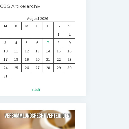
CBG Artikelarchiv
August 2026
M
D
M
D
F
S
S
1
2
3
4
5
6
7
8
9
10
11
12
13
14
15
16
17
18
19
20
21
22
23
24
25
26
27
28
29
30
31
« Juli