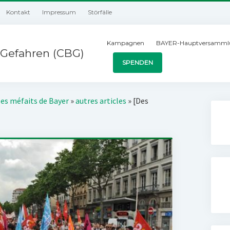
Kontakt
Impressum
Störfälle
Kampagnen
BAYER-Hauptversamml
Gefahren (CBG)
SPENDEN
les méfaits de Bayer
»
autres articles
»
[Des