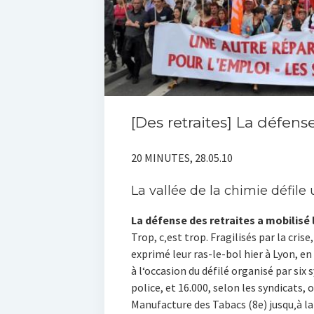
[Des retraites] La défense
20 MINUTES, 28.05.10
La vallée de la chimie défile 
La défense des retraites a mobilisé 
Trop, c‚est trop. Fragilisés par la crise
exprimé leur ras-le-bol hier à Lyon, en
à l‘occasion du défilé organisé par six 
police, et 16.000, selon les syndicats,
Manufacture des Tabacs (8e) jusqu‚à la