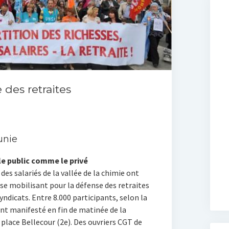
 des retraites
unie
le public comme le privé
, des salariés de la vallée de la chimie ont
 se mobilisant pour la défense des retraites
syndicats. Entre 8.000 participants, selon la
 ont manifesté en fin de matinée de la
 place Bellecour (2e). Des ouvriers CGT de