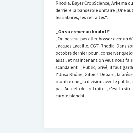
Rhodia, Bayer CropScience, Arkema ou
derrière la banderole unitaire „Une aut
les salaires, les retraites“.
„On va crever au boulot!“
„On ne veut pas aller bosser avec un d
Jacques Lacaille, CGT-Rhodia. Dans so
octobre dernier pour „conserver quelqu
aussi, et maintenant on veut nous faire
scandaient : „Public, privé, il faut gar
l‘Unsa Rhône, Gilbert Debard, la prése
montre que „la division avec le publi
pas. Au-delà des retraites, c’est la si
carole bianchi