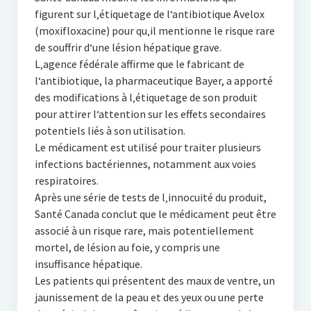
figurent sur l‚étiquetage de l‘antibiotique Avelox
(moxifloxacine) pour qu‚il mentionne le risque rare
de souffrir d‘une lésion hépatique grave.
L‚agence fédérale affirme que le fabricant de
l‘antibiotique, la pharmaceutique Bayer, a apporté
des modifications à l‚étiquetage de son produit
pour attirer l‘attention sur les effets secondaires
potentiels liés à son utilisation.
Le médicament est utilisé pour traiter plusieurs
infections bactériennes, notamment aux voies
respiratoires.
Après une série de tests de l‚innocuité du produit,
Santé Canada conclut que le médicament peut être
associé à un risque rare, mais potentiellement
mortel, de lésion au foie, y compris une
insuffisance hépatique.
Les patients qui présentent des maux de ventre, un
jaunissement de la peau et des yeux ou une perte