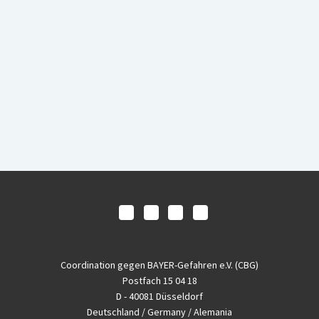
Coordination gegen BAYER-Gefahren e.V. (CBG)
Postfach 15 04 18
D - 40081 Düsseldorf
Deutschland / Germany / Alemania