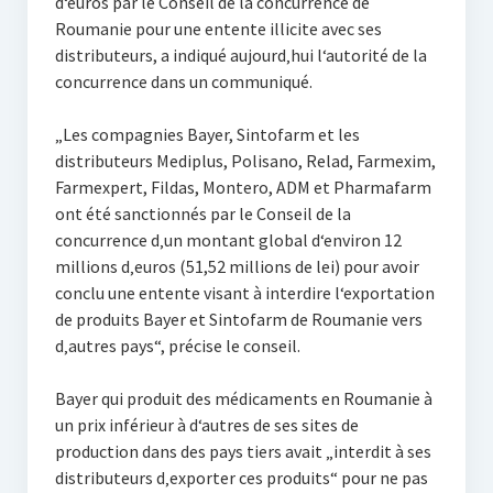
d‘euros par le Conseil de la concurrence de
Roumanie pour une entente illicite avec ses
distributeurs, a indiqué aujourd‚hui l‘autorité de la
concurrence dans un communiqué.
„Les compagnies Bayer, Sintofarm et les
distributeurs Mediplus, Polisano, Relad, Farmexim,
Farmexpert, Fildas, Montero, ADM et Pharmafarm
ont été sanctionnés par le Conseil de la
concurrence d‚un montant global d‘environ 12
millions d‚euros (51,52 millions de lei) pour avoir
conclu une entente visant à interdire l‘exportation
de produits Bayer et Sintofarm de Roumanie vers
d‚autres pays“, précise le conseil.
Bayer qui produit des médicaments en Roumanie à
un prix inférieur à d‘autres de ses sites de
production dans des pays tiers avait „interdit à ses
distributeurs d‚exporter ces produits“ pour ne pas