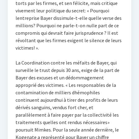
torts par les firmes, et sen félicite, mais critique
vivement leur politique du secret: « Pourquoi
lentreprise Bayer dissimule-t-elle quelle verse des
millions? Pourquoi ne parle-t-on nulle part de ce
compromis qui devrait faire jurisprudence ? Il est
révoltant que les firmes exigent le silence de leurs
victimes! ».
La Coordination contre les méfaits de Bayer, qui
surveille le trust depuis 30 ans, exige de la part de
Bayer des excuses et un dédommagement
approprié des victimes. « Les responsables de la
contamination de milliers dhémophiles
continuent aujourdhui à tirer des profits de leurs
dérivés sanguins, vendus fort cher, et
parallèlement à faire payer par la collectivité les
traitements quelles ont rendus nécessaires»
poursuit Mimkes. Pour la seule année dernière, le
Kogenate a représenté pour Bayer un chiffre