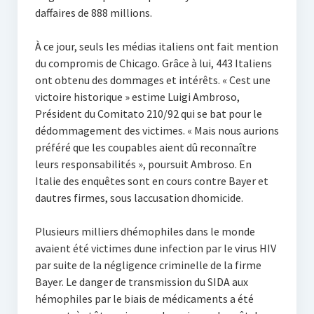
daffaires de 888 millions.
À ce jour, seuls les médias italiens ont fait mention
du compromis de Chicago. Grâce à lui, 443 Italiens
ont obtenu des dommages et intérêts. « Cest une
victoire historique » estime Luigi Ambroso,
Président du Comitato 210/92 qui se bat pour le
dédommagement des victimes. « Mais nous aurions
préféré que les coupables aient dû reconnaître
leurs responsabilités », poursuit Ambroso. En
Italie des enquêtes sont en cours contre Bayer et
dautres firmes, sous laccusation dhomicide.
Plusieurs milliers dhémophiles dans le monde
avaient été victimes dune infection par le virus HIV
par suite de la négligence criminelle de la firme
Bayer. Le danger de transmission du SIDA aux
hémophiles par le biais de médicaments a été