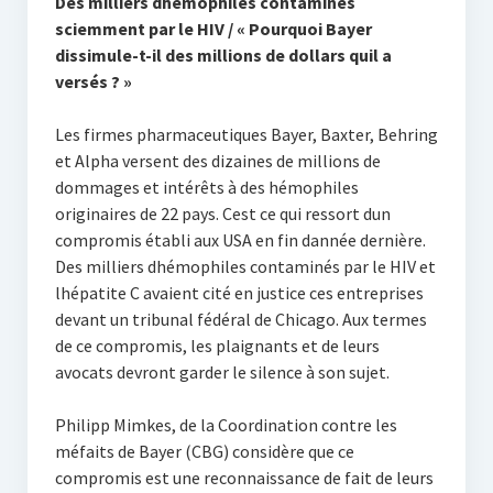
Des milliers dhémophiles contaminés
sciemment par le HIV / « Pourquoi Bayer
dissimule-t-il des millions de dollars quil a
versés ? »
Les firmes pharmaceutiques Bayer, Baxter, Behring
et Alpha versent des dizaines de millions de
dommages et intérêts à des hémophiles
originaires de 22 pays. Cest ce qui ressort dun
compromis établi aux USA en fin dannée dernière.
Des milliers dhémophiles contaminés par le HIV et
lhépatite C avaient cité en justice ces entreprises
devant un tribunal fédéral de Chicago. Aux termes
de ce compromis, les plaignants et de leurs
avocats devront garder le silence à son sujet.
Philipp Mimkes, de la Coordination contre les
méfaits de Bayer (CBG) considère que ce
compromis est une reconnaissance de fait de leurs