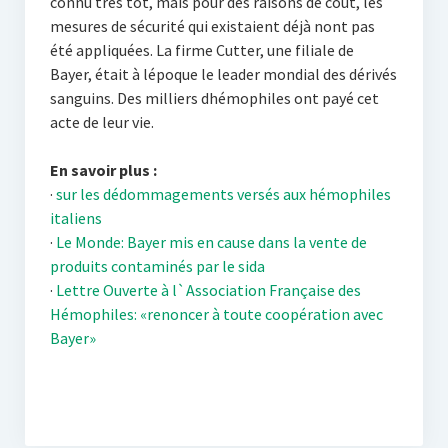
connu très tôt, mais pour des raisons de coût, les
mesures de sécurité qui existaient déjà nont pas
été appliquées. La firme Cutter, une filiale de
Bayer, était à lépoque le leader mondial des dérivés
sanguins. Des milliers dhémophiles ont payé cet
acte de leur vie.
En savoir plus :
·
sur les dédommagements versés aux hémophiles
italiens
·
Le Monde: Bayer mis en cause dans la vente de
produits contaminés par le sida
·
Lettre Ouverte à l`Association Française des
Hémophiles: «renoncer à toute coopération avec
Bayer»