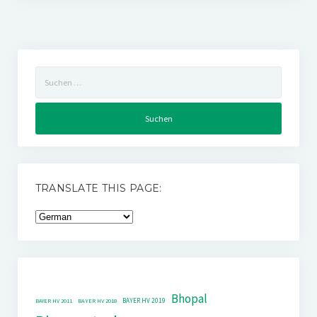
Suchen
nach:
TRANSLATE THIS PAGE:
Bhopal
BAYER HV 2019
BAYER HV 2011
BAYER HV 2018