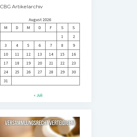
CBG Artikelarchiv
August 2026
M
D
M
D
F
S
S
1
2
3
4
5
6
7
8
9
10
11
12
13
14
15
16
17
18
19
20
21
22
23
24
25
26
27
28
29
30
31
« Juli