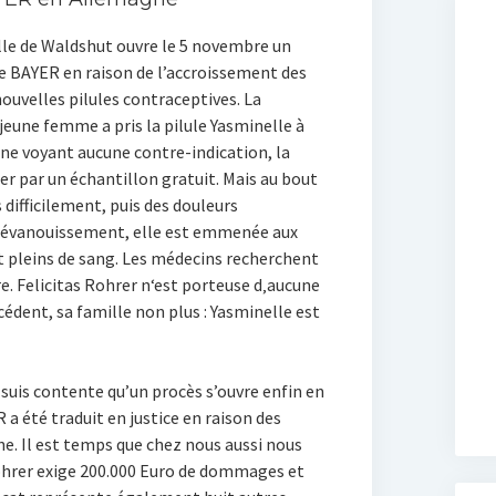
ille de Waldshut ouvre le 5 novembre un
e BAYER en raison de l’accroissement des
nouvelles pilules contraceptives. La
jeune femme a pris la pilule Yasminelle à
 ne voyant aucune contre-indication, la
nter par un échantillon gratuit. Mais au bout
 difficilement, puis des douleurs
un évanouissement, elle est emmenée aux
 pleins de sang. Les médecins recherchent
. Felicitas Rohrer n‘est porteuse d‚aucune
dent, sa famille non plus : Yasminelle est
suis contente qu’un procès s’ouvre enfin en
 a été traduit en justice en raison des
ne. Il est temps que chez nous aussi nous
Rohrer exige 200.000 Euro de dommages et