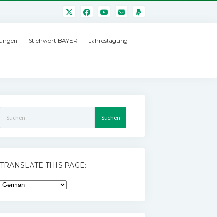
ungen
Stichwort BAYER
Jahrestagung
Suchen
nach:
TRANSLATE THIS PAGE: