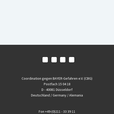
Coordination gegen BAYER-Gefahren e.V. (CBG)
Postfach 15 04 18
D - 40081 Düsseldorf
Deutschland / Germany / Alemania
Fon
+49-(0)211 - 33 39 11