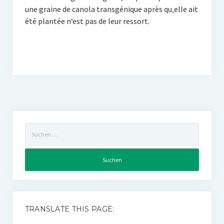
une graine de canola transgénique après qu‚elle ait
été plantée n‘est pas de leur ressort.
Suchen
nach:
TRANSLATE THIS PAGE: