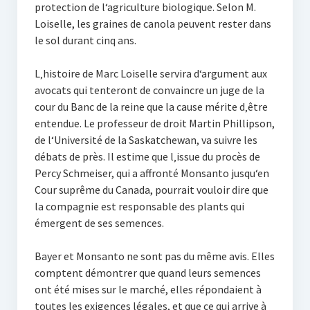
protection de l‘agriculture biologique. Selon M.
Loiselle, les graines de canola peuvent rester dans
le sol durant cinq ans.
L‚histoire de Marc Loiselle servira d‘argument aux
avocats qui tenteront de convaincre un juge de la
cour du Banc de la reine que la cause mérite d‚être
entendue. Le professeur de droit Martin Phillipson,
de l‘Université de la Saskatchewan, va suivre les
débats de près. Il estime que l‚issue du procès de
Percy Schmeiser, qui a affronté Monsanto jusqu‘en
Cour suprême du Canada, pourrait vouloir dire que
la compagnie est responsable des plants qui
émergent de ses semences.
Bayer et Monsanto ne sont pas du même avis. Elles
comptent démontrer que quand leurs semences
ont été mises sur le marché, elles répondaient à
toutes les exigences légales, et que ce qui arrive à