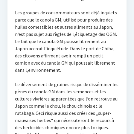
Les groupes de consommateurs sont déjà inquiets
parce que le canola GM, utilisé pour produire des
huiles comestibles et autres aliments au Japon,
n‘est pas sujet aux règles de l‚étiquetage des OGM.
Le fait que le canola GM pousse librement au
Japon accroît l‘inquiétude. Dans le port de Chiba,
des citoyens affirment avoir rempli un petit
camion avec du canola GM qui poussait librement
dans l‚environnement.
Le déversement de graines risque de disséminer les
gènes du canola GM dans les semences et les
cultures vivrières apparentées que l‘on retrouve au
Japon comme le chou, le chou chinois et le
rutabaga. Ceci risque aussi des créer des „super-
mauvaises herbes“ qui nécessiteront le recours à
des herbicides chimiques encore plus toxiques.