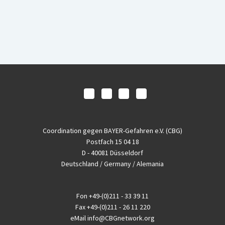
Coordination gegen BAYER-Gefahren e.V. (CBG)
Postfach 15 04 18
D - 40081 Düsseldorf
Deutschland / Germany / Alemania
Fon
+49-(0)211 - 33 39 11
Fax
+49-(0)211 - 26 11 220
eMail
info@CBGnetwork.org