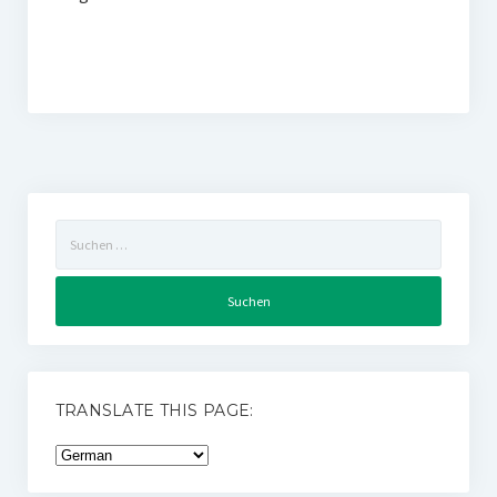
Suchen
nach:
TRANSLATE THIS PAGE: