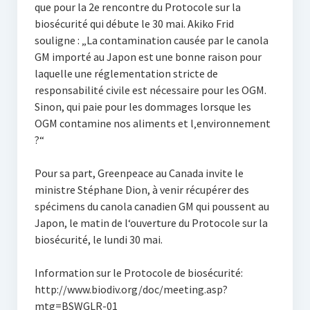
que pour la 2e rencontre du Protocole sur la
biosécurité qui débute le 30 mai. Akiko Frid
souligne : „La contamination causée par le canola
GM importé au Japon est une bonne raison pour
laquelle une réglementation stricte de
responsabilité civile est nécessaire pour les OGM.
Sinon, qui paie pour les dommages lorsque les
OGM contamine nos aliments et l‚environnement
?“
Pour sa part, Greenpeace au Canada invite le
ministre Stéphane Dion, à venir récupérer des
spécimens du canola canadien GM qui poussent au
Japon, le matin de l‘ouverture du Protocole sur la
biosécurité, le lundi 30 mai.
Information sur le Protocole de biosécurité:
http://www.biodiv.org/doc/meeting.asp?
mtg=BSWGLR-01