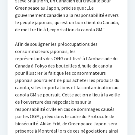
Steve Shallhorn, un Canadien qui travaille pour
Greenpeace au Japon, précise que : „Le
gouvernement canadien a la responsabilité envers
le peuple japonais, qui est un bon client du Canada,
de mettre fin à l‚exportation du canola GM“.
Afin de souligner les préoccupations des
consommateurs japonais, les
représentants des ONG ont livré à l‘Ambassade du
Canada à Tokyo des bouteilles d‚huile de canola
pour illustrer le fait que les consommateurs
japonais pourraient ne plus acheter les produits du
canola, si les importations et la contamination au
canola GM se poursuit. Cette action a lieu à la veille
de l‘ouverture des négociations sur la
responsabilité civile en cas de dommages causés
par les OGM, prévu dans le cadre du Protocole de
biosécurité. Akiko Frid, de Greenpeace Japon, sera
présente à Montréal lors de ces négociations ainsi