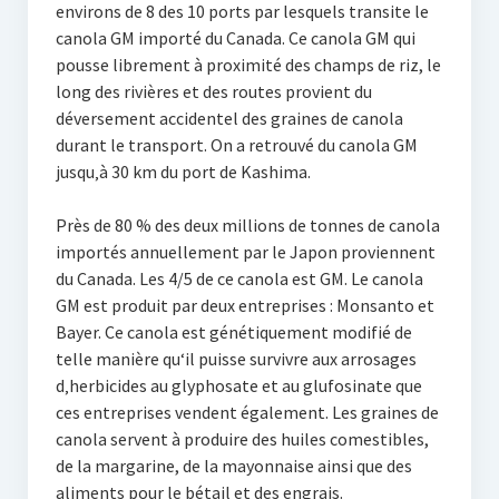
environs de 8 des 10 ports par lesquels transite le
canola GM importé du Canada. Ce canola GM qui
pousse librement à proximité des champs de riz, le
long des rivières et des routes provient du
déversement accidentel des graines de canola
durant le transport. On a retrouvé du canola GM
jusqu‚à 30 km du port de Kashima.
Près de 80 % des deux millions de tonnes de canola
importés annuellement par le Japon proviennent
du Canada. Les 4/5 de ce canola est GM. Le canola
GM est produit par deux entreprises : Monsanto et
Bayer. Ce canola est génétiquement modifié de
telle manière qu‘il puisse survivre aux arrosages
d‚herbicides au glyphosate et au glufosinate que
ces entreprises vendent également. Les graines de
canola servent à produire des huiles comestibles,
de la margarine, de la mayonnaise ainsi que des
aliments pour le bétail et des engrais.