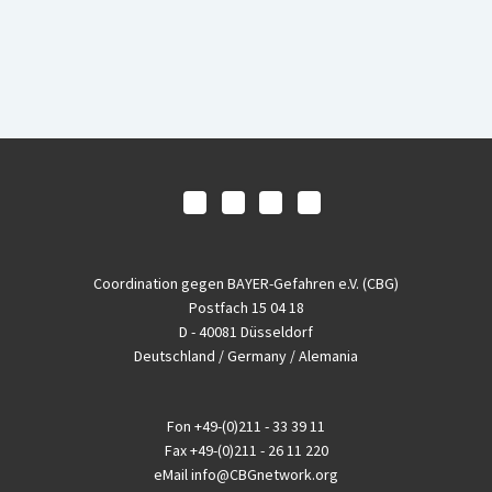
Coordination gegen BAYER-Gefahren e.V. (CBG)
Postfach 15 04 18
D - 40081 Düsseldorf
Deutschland / Germany / Alemania
Fon
+49-(0)211 - 33 39 11
Fax
+49-(0)211 - 26 11 220
eMail
info@CBGnetwork.org