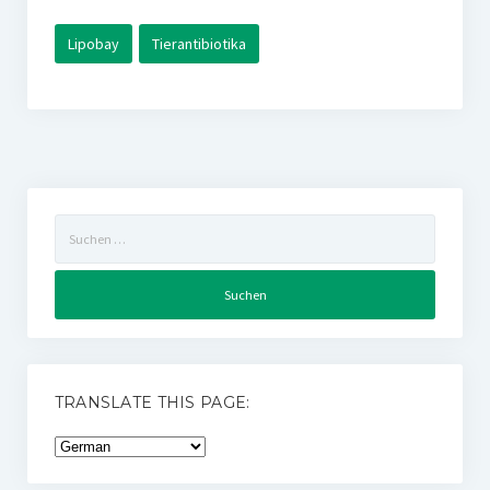
Lipobay
Tierantibiotika
Suchen
nach:
TRANSLATE THIS PAGE: