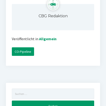
CBG Redaktion
Veröffentlicht in
Allgemein
CO-Pipeline
Suchen
nach: