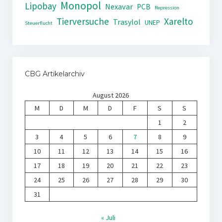
Monopol
Lipobay
Nexavar
PCB
Repression
Tierversuche
Xarelto
Trasylol
UNEP
Steuerflucht
CBG Artikelarchiv
August 2026
M
D
M
D
F
S
S
1
2
3
4
5
6
7
8
9
10
11
12
13
14
15
16
17
18
19
20
21
22
23
24
25
26
27
28
29
30
31
« Juli