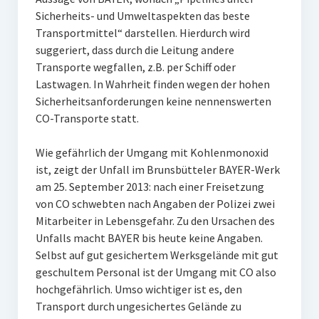
Sicherheits- und Umweltaspekten das beste
Transportmittel“ darstellen. Hierdurch wird
suggeriert, dass durch die Leitung andere
Transporte wegfallen, z.B. per Schiff oder
Lastwagen. In Wahrheit finden wegen der hohen
Sicherheitsanforderungen keine nennenswerten
CO-Transporte statt.
Wie gefährlich der Umgang mit Kohlenmonoxid
ist, zeigt der Unfall im Brunsbütteler BAYER-Werk
am 25. September 2013: nach einer Freisetzung
von CO schwebten nach Angaben der Polizei zwei
Mitarbeiter in Lebensgefahr. Zu den Ursachen des
Unfalls macht BAYER bis heute keine Angaben.
Selbst auf gut gesichertem Werksgelände mit gut
geschultem Personal ist der Umgang mit CO also
hochgefährlich. Umso wichtiger ist es, den
Transport durch ungesichertes Gelände zu