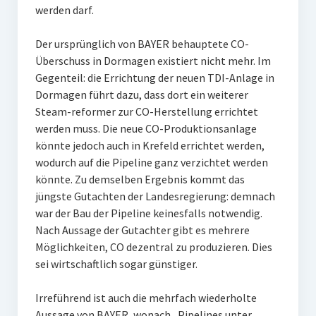
werden darf.
Der ursprünglich von BAYER behauptete CO-
Überschuss in Dormagen existiert nicht mehr. Im
Gegenteil: die Errichtung der neuen TDI-Anlage in
Dormagen führt dazu, dass dort ein weiterer
Steam-reformer zur CO-Herstellung errichtet
werden muss. Die neue CO-Produktionsanlage
könnte jedoch auch in Krefeld errichtet werden,
wodurch auf die Pipeline ganz verzichtet werden
könnte. Zu demselben Ergebnis kommt das
jüngste Gutachten der Landesregierung: demnach
war der Bau der Pipeline keinesfalls notwendig.
Nach Aussage der Gutachter gibt es mehrere
Möglichkeiten, CO dezentral zu produzieren. Dies
sei wirtschaftlich sogar günstiger.
Irreführend ist auch die mehrfach wiederholte
Aussage von BAYER, wonach „Pipelines unter