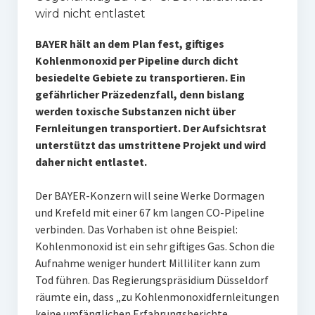
wird nicht entlastet
BAYER hält an dem Plan fest, giftiges
Kohlenmonoxid per Pipeline durch dicht
besiedelte Gebiete zu transportieren. Ein
gefährlicher Präzedenzfall, denn bislang
werden toxische Substanzen nicht über
Fernleitungen transportiert. Der Aufsichtsrat
unterstützt das umstrittene Projekt und wird
daher nicht entlastet.
Der BAYER-Konzern will seine Werke Dormagen
und Krefeld mit einer 67 km langen CO-Pipeline
verbinden. Das Vorhaben ist ohne Beispiel:
Kohlenmonoxid ist ein sehr giftiges Gas. Schon die
Aufnahme weniger hundert Milliliter kann zum
Tod führen. Das Regierungspräsidium Düsseldorf
räumte ein, dass „zu Kohlenmonoxidfernleitungen
keine umfänglichen Erfahrungsberichte