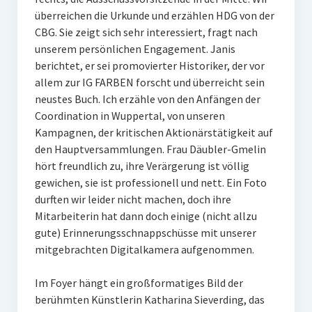
überreichen die Urkunde und erzählen HDG von der
CBG. Sie zeigt sich sehr interessiert, fragt nach
unserem persönlichen Engagement. Janis
berichtet, er sei promovierter Historiker, der vor
allem zur IG FARBEN forscht und überreicht sein
neustes Buch. Ich erzähle von den Anfängen der
Coordination in Wuppertal, von unseren
Kampagnen, der kritischen Aktionärstätigkeit auf
den Hauptversammlungen. Frau Däubler-Gmelin
hört freundlich zu, ihre Verärgerung ist völlig
gewichen, sie ist professionell und nett. Ein Foto
durften wir leider nicht machen, doch ihre
Mitarbeiterin hat dann doch einige (nicht allzu
gute) Erinnerungsschnappschüsse mit unserer
mitgebrachten Digitalkamera aufgenommen.
Im Foyer hängt ein großformatiges Bild der
berühmten Künstlerin Katharina Sieverding, das