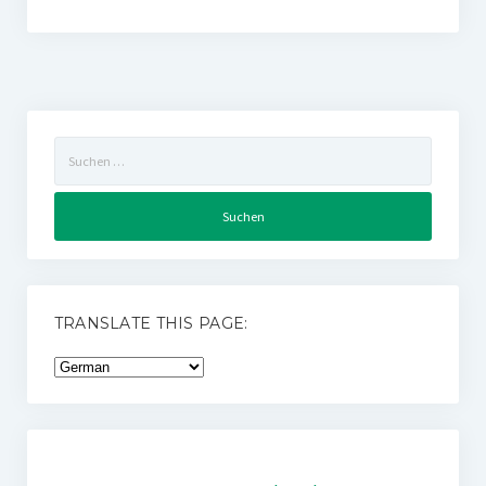
Suchen
nach:
TRANSLATE THIS PAGE: