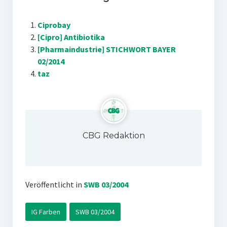
Ciprobay
[Cipro] Antibiotika
[Pharmaindustrie] STICHWORT BAYER
02/2014
taz
CBG Redaktion
Veröffentlicht in
SWB 03/2004
IG Farben
SWB 03/2004