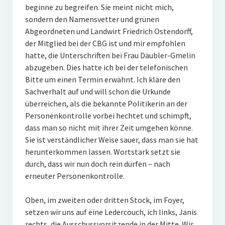
beginne zu begreifen. Sie meint nicht mich,
sondern den Namensvetter und grünen
Abgeordneten und Landwirt Friedrich Ostendorff,
der Mitglied bei der CBG ist und mir empfohlen
hatte, die Unterschriften bei Frau Däubler-Gmelin
abzugeben. Dies hatte ich bei der telefonischen
Bitte um einen Termin erwähnt. Ich kläre den
Sachverhalt auf und will schon die Urkunde
überreichen, als die bekannte Politikerin an der
Personenkontrolle vorbei hechtet und schimpft,
dass man so nicht mit ihrer Zeit umgehen könne.
Sie ist verständlicher Weise sauer, dass man sie hat
herunterkommen lassen. Wortstark setzt sie
durch, dass wir nun doch rein dürfen – nach
erneuter Personenkontrolle.
Oben, im zweiten oder dritten Stock, im Foyer,
setzen wir uns auf eine Ledercouch, ich links, Janis
rechts, die Ausschussvorsitzende in der Mitte. Wir