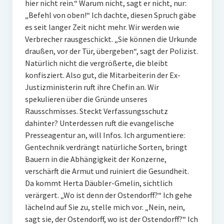
hier nicht rein.“ Warum nicht, sagt er nicht, nur:
„Befehl von oben!“ Ich dachte, diesen Spruch gäbe
es seit langer Zeit nicht mehr. Wir werden wie
Verbrecher rausgeschickt. „Sie können die Urkunde
draußen, vor der Tür, übergeben“, sagt der Polizist.
Natürlich nicht die vergrößerte, die bleibt
konfisziert. Also gut, die Mitarbeiterin der Ex-
Justizministerin ruft ihre Chefin an. Wir
spekulieren über die Gründe unseres
Rausschmisses. Steckt Verfassungsschutz
dahinter? Unterdessen ruft die evangelische
Presseagentur an, will Infos. Ich argumentiere:
Gentechnik verdrängt natürliche Sorten, bringt
Bauern in die Abhängigkeit der Konzerne,
verschärft die Armut und ruiniert die Gesundheit.
Da kommt Herta Däubler-Gmelin, sichtlich
verärgert. „Wo ist denn der Ostendorff?“ Ich gehe
lächelnd auf Sie zu, stelle mich vor. „Nein, nein,
sagt sie, der Ostendorff, wo ist der Ostendorff?“ Ich