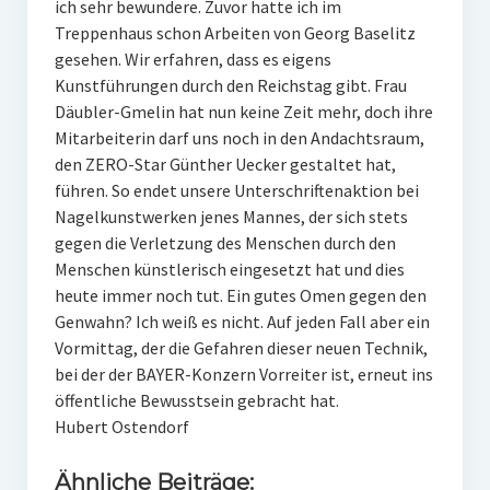
ich sehr bewundere. Zuvor hatte ich im
Treppenhaus schon Arbeiten von Georg Baselitz
gesehen. Wir erfahren, dass es eigens
Kunstführungen durch den Reichstag gibt. Frau
Däubler-Gmelin hat nun keine Zeit mehr, doch ihre
Mitarbeiterin darf uns noch in den Andachtsraum,
den ZERO-Star Günther Uecker gestaltet hat,
führen. So endet unsere Unterschriftenaktion bei
Nagelkunstwerken jenes Mannes, der sich stets
gegen die Verletzung des Menschen durch den
Menschen künstlerisch eingesetzt hat und dies
heute immer noch tut. Ein gutes Omen gegen den
Genwahn? Ich weiß es nicht. Auf jeden Fall aber ein
Vormittag, der die Gefahren dieser neuen Technik,
bei der der BAYER-Konzern Vorreiter ist, erneut ins
öffentliche Bewusstsein gebracht hat.
Hubert Ostendorf
Ähnliche Beiträge: