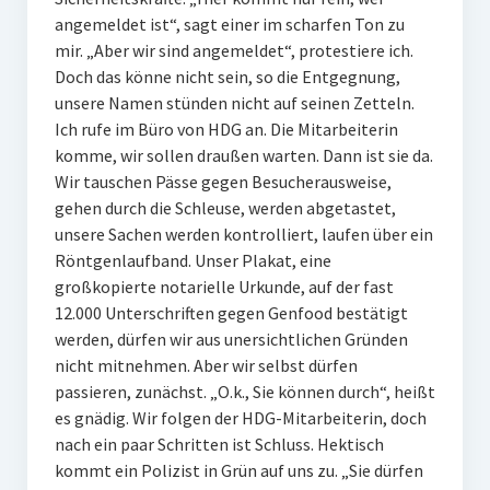
angemeldet ist“, sagt einer im scharfen Ton zu
mir. „Aber wir sind angemeldet“, protestiere ich.
Doch das könne nicht sein, so die Entgegnung,
unsere Namen stünden nicht auf seinen Zetteln.
Ich rufe im Büro von HDG an. Die Mitarbeiterin
komme, wir sollen draußen warten. Dann ist sie da.
Wir tauschen Pässe gegen Besucherausweise,
gehen durch die Schleuse, werden abgetastet,
unsere Sachen werden kontrolliert, laufen über ein
Röntgenlaufband. Unser Plakat, eine
großkopierte notarielle Urkunde, auf der fast
12.000 Unterschriften gegen Genfood bestätigt
werden, dürfen wir aus unersichtlichen Gründen
nicht mitnehmen. Aber wir selbst dürfen
passieren, zunächst. „O.k., Sie können durch“, heißt
es gnädig. Wir folgen der HDG-Mitarbeiterin, doch
nach ein paar Schritten ist Schluss. Hektisch
kommt ein Polizist in Grün auf uns zu. „Sie dürfen