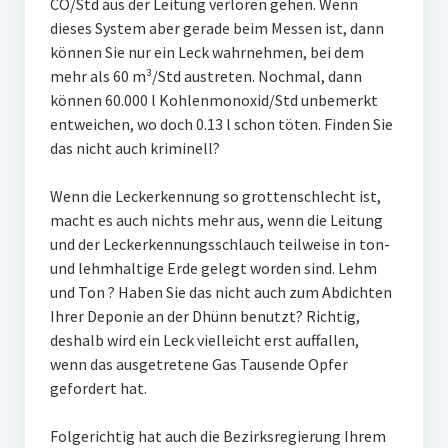
CO/Std aus der Leitung verloren gehen. Wenn
dieses System aber gerade beim Messen ist, dann
können Sie nur ein Leck wahrnehmen, bei dem
mehr als 60 m³/Std austreten. Nochmal, dann
können 60.000 l Kohlenmonoxid/Std unbemerkt
entweichen, wo doch 0.13 l schon töten. Finden Sie
das nicht auch kriminell?
Wenn die Leckerkennung so grottenschlecht ist,
macht es auch nichts mehr aus, wenn die Leitung
und der Leckerkennungsschlauch teilweise in ton-
und lehmhaltige Erde gelegt worden sind. Lehm
und Ton ? Haben Sie das nicht auch zum Abdichten
Ihrer Deponie an der Dhünn benutzt? Richtig,
deshalb wird ein Leck vielleicht erst auffallen,
wenn das ausgetretene Gas Tausende Opfer
gefordert hat.
Folgerichtig hat auch die Bezirksregierung Ihrem