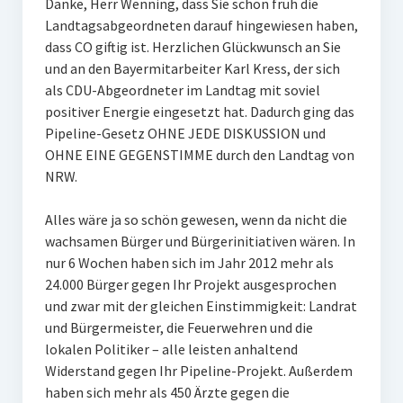
Danke, Herr Wenning, dass Sie schon früh die
Landtagsabgeordneten darauf hingewiesen haben,
dass CO giftig ist. Herzlichen Glückwunsch an Sie
und an den Bayermitarbeiter Karl Kress, der sich
als CDU-Abgeordneter im Landtag mit soviel
positiver Energie eingesetzt hat. Dadurch ging das
Pipeline-Gesetz OHNE JEDE DISKUSSION und
OHNE EINE GEGENSTIMME durch den Landtag von
NRW.
Alles wäre ja so schön gewesen, wenn da nicht die
wachsamen Bürger und Bürgerinitiativen wären. In
nur 6 Wochen haben sich im Jahr 2012 mehr als
24.000 Bürger gegen Ihr Projekt ausgesprochen
und zwar mit der gleichen Einstimmigkeit: Landrat
und Bürgermeister, die Feuerwehren und die
lokalen Politiker – alle leisten anhaltend
Widerstand gegen Ihr Pipeline-Projekt. Außerdem
haben sich mehr als 450 Ärzte gegen die