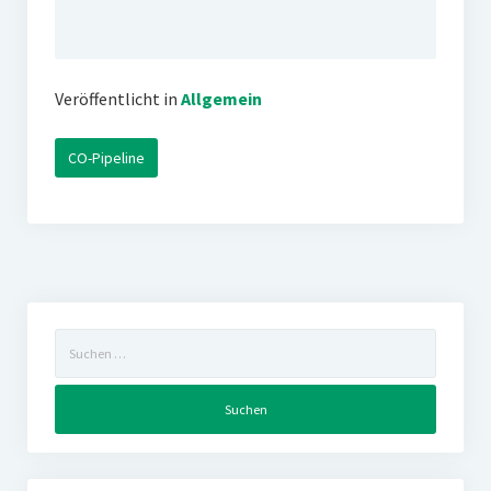
Veröffentlicht in
Allgemein
CO-Pipeline
Suchen
nach: