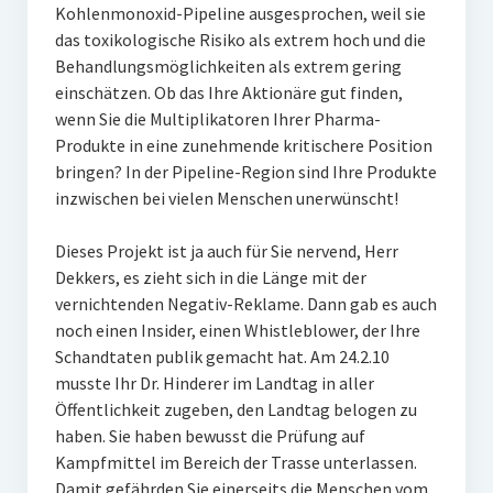
Kohlenmonoxid-Pipeline ausgesprochen, weil sie
das toxikologische Risiko als extrem hoch und die
Behandlungsmöglichkeiten als extrem gering
einschätzen. Ob das Ihre Aktionäre gut finden,
wenn Sie die Multiplikatoren Ihrer Pharma-
Produkte in eine zunehmende kritischere Position
bringen? In der Pipeline-Region sind Ihre Produkte
inzwischen bei vielen Menschen unerwünscht!
Dieses Projekt ist ja auch für Sie nervend, Herr
Dekkers, es zieht sich in die Länge mit der
vernichtenden Negativ-Reklame. Dann gab es auch
noch einen Insider, einen Whistleblower, der Ihre
Schandtaten publik gemacht hat. Am 24.2.10
musste Ihr Dr. Hinderer im Landtag in aller
Öffentlichkeit zugeben, den Landtag belogen zu
haben. Sie haben bewusst die Prüfung auf
Kampfmittel im Bereich der Trasse unterlassen.
Damit gefährden Sie einerseits die Menschen vom