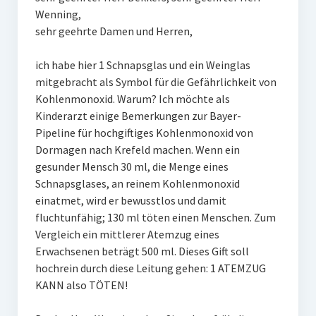
Wenning,
sehr geehrte Damen und Herren,
ich habe hier 1 Schnapsglas und ein Weinglas
mitgebracht als Symbol für die Gefährlichkeit von
Kohlenmonoxid. Warum? Ich möchte als
Kinderarzt einige Bemerkungen zur Bayer-
Pipeline für hochgiftiges Kohlenmonoxid von
Dormagen nach Krefeld machen. Wenn ein
gesunder Mensch 30 ml, die Menge eines
Schnapsglases, an reinem Kohlenmonoxid
einatmet, wird er bewusstlos und damit
fluchtunfähig; 130 ml töten einen Menschen. Zum
Vergleich ein mittlerer Atemzug eines
Erwachsenen beträgt 500 ml. Dieses Gift soll
hochrein durch diese Leitung gehen: 1 ATEMZUG
KANN also TÖTEN!