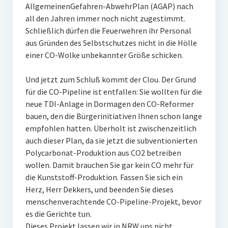
AllgemeinenGefahren-AbwehrPlan (AGAP) nach
all den Jahren immer noch nicht zugestimmt.
Schließlich dürfen die Feuerwehren ihr Personal
aus Gründen des Selbstschutzes nicht in die Hölle
einer CO-Wolke unbekannter Größe schicken.
Und jetzt zum Schluß kommt der Clou. Der Grund
für die CO-Pipeline ist entfallen: Sie wollten für die
neue TDI-Anlage in Dormagen den CO-Reformer
bauen, den die Bürgerinitiativen Ihnen schon lange
empfohlen hatten. Überholt ist zwischenzeitlich
auch dieser Plan, da sie jetzt die subventionierten
Polycarbonat-Produktion aus CO2 betreiben
wollen. Damit brauchen Sie gar kein CO mehr für
die Kunststoff-Produktion. Fassen Sie sich ein
Herz, Herr Dekkers, und beenden Sie dieses
menschenverachtende CO-Pipeline-Projekt, bevor
es die Gerichte tun.
Dieses Projekt lassen wir in NRW uns nicht