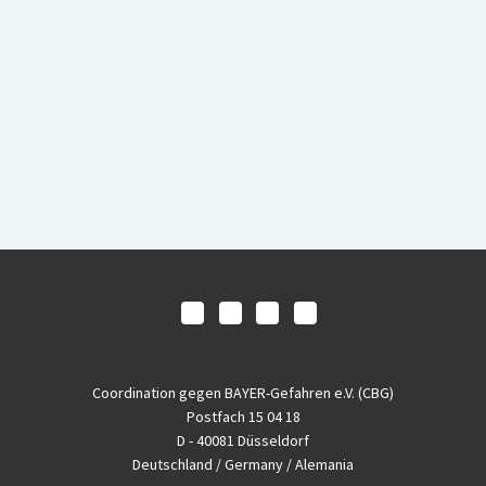
Coordination gegen BAYER-Gefahren e.V. (CBG)
Postfach 15 04 18
D - 40081 Düsseldorf
Deutschland / Germany / Alemania