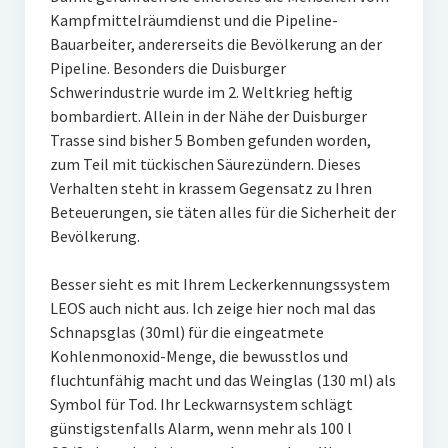
Kampfmittelräumdienst und die Pipeline-
Bauarbeiter, andererseits die Bevölkerung an der
Pipeline. Besonders die Duisburger
Schwerindustrie wurde im 2. Weltkrieg heftig
bombardiert. Allein in der Nähe der Duisburger
Trasse sind bisher 5 Bomben gefunden worden,
zum Teil mit tückischen Säurezündern. Dieses
Verhalten steht in krassem Gegensatz zu Ihren
Beteuerungen, sie täten alles für die Sicherheit der
Bevölkerung.
Besser sieht es mit Ihrem Leckerkennungssystem
LEOS auch nicht aus. Ich zeige hier noch mal das
Schnapsglas (30ml) für die eingeatmete
Kohlenmonoxid-Menge, die bewusstlos und
fluchtunfähig macht und das Weinglas (130 ml) als
Symbol für Tod. Ihr Leckwarnsystem schlägt
günstigstenfalls Alarm, wenn mehr als 100 l