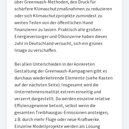
über Greenwash-Methoden, den Druck für
schärfere Klimaschutzmaßnahmen zu reduzieren
oder sich Klimaschutzprojekte zumindest zu
weiten Teilen von der öffentlichen Hand
finanzieren zu lassen. Praktisch alle großen
Energieversorger und Ölkonzerne haben dieses
Jahr in Deutschland versucht, sich ein grünes
Image zu verschaffen.
Bei allen Unterschieden in der konkreten
Gestaltung der Greenwash-Kampagnen gibt es
durchaus wiederkehrende Elemente (siehe Kasten
auf der nächsten Seite). Insgesamt wird die
Unternehmensrealität extrem einseitig und
verzerrt dargestellt. Da werden einzelne relative
Effizienzgewinne betont, selbst wenn die
gesamten Treibhausgas-Emissionen ansteigen,
z.B. durch mehr Flüge oder neue Kraftwerke.
Einzelne Modellprojekte werden als Lösung