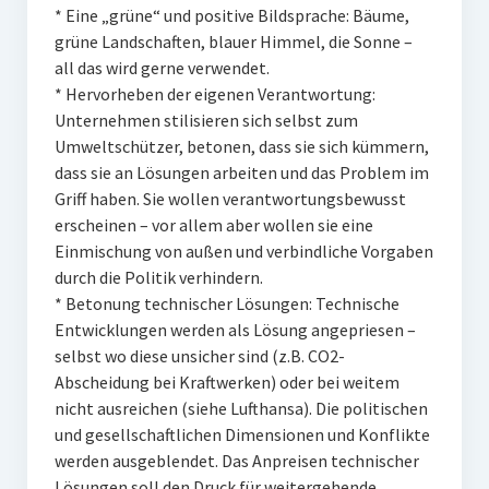
* Eine „grüne“ und positive Bildsprache: Bäume,
grüne Landschaften, blauer Himmel, die Sonne –
all das wird gerne verwendet.
* Hervorheben der eigenen Verantwortung:
Unternehmen stilisieren sich selbst zum
Umweltschützer, betonen, dass sie sich kümmern,
dass sie an Lösungen arbeiten und das Problem im
Griff haben. Sie wollen verantwortungsbewusst
erscheinen – vor allem aber wollen sie eine
Einmischung von außen und verbindliche Vorgaben
durch die Politik verhindern.
* Betonung technischer Lösungen: Technische
Entwicklungen werden als Lösung angepriesen –
selbst wo diese unsicher sind (z.B. CO2-
Abscheidung bei Kraftwerken) oder bei weitem
nicht ausreichen (siehe Lufthansa). Die politischen
und gesellschaftlichen Dimensionen und Konflikte
werden ausgeblendet. Das Anpreisen technischer
Lösungen soll den Druck für weitergehende,