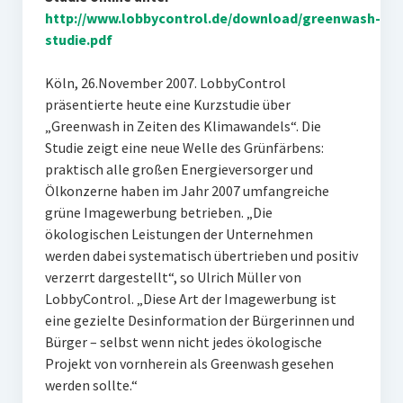
http://www.lobbycontrol.de/download/greenwash-
studie.pdf
Köln, 26.November 2007. LobbyControl
präsentierte heute eine Kurzstudie über
„Greenwash in Zeiten des Klimawandels“. Die
Studie zeigt eine neue Welle des Grünfärbens:
praktisch alle großen Energieversorger und
Ölkonzerne haben im Jahr 2007 umfangreiche
grüne Imagewerbung betrieben. „Die
ökologischen Leistungen der Unternehmen
werden dabei systematisch übertrieben und positiv
verzerrt dargestellt“, so Ulrich Müller von
LobbyControl. „Diese Art der Imagewerbung ist
eine gezielte Desinformation der Bürgerinnen und
Bürger – selbst wenn nicht jedes ökologische
Projekt von vornherein als Greenwash gesehen
werden sollte.“