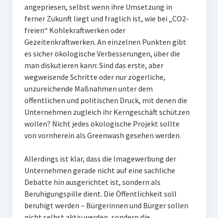
angepriesen, selbst wenn ihre Umsetzung in
ferner Zukunft liegt und fraglich ist, wie bei „CO2-
freien“ Kohlekraftwerken oder
Gezeitenkraftwerken. An einzelnen Punkten gibt
es sicher ökologische Verbesserungen, über die
man diskutieren kann: Sind das erste, aber
wegweisende Schritte oder nur zögerliche,
unzureichende Maßnahmen unter dem
öffentlichen und politischen Druck, mit denen die
Unternehmen zugleich ihr Kerngeschäft schützen
wollen? Nicht jedes ökologische Projekt sollte
von vornherein als Greenwash gesehen werden.
Allerdings ist klar, dass die Imagewerbung der
Unternehmen gerade nicht auf eine sachliche
Debatte hin ausgerichtet ist, sondern als
Beruhigungspille dient. Die Öffentlichkeit soll
beruhigt werden – Bürgerinnen und Bürger sollen
nicht selbst aktiv werden, sondern die