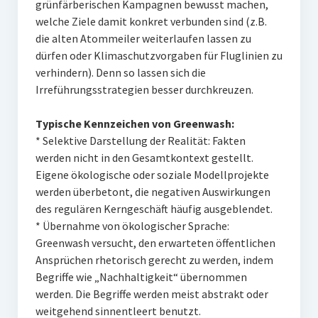
grünfärberischen Kampagnen bewusst machen,
welche Ziele damit konkret verbunden sind (z.B.
die alten Atommeiler weiterlaufen lassen zu
dürfen oder Klimaschutzvorgaben für Fluglinien zu
verhindern). Denn so lassen sich die
Irreführungsstrategien besser durchkreuzen.
Typische Kennzeichen von Greenwash:
* Selektive Darstellung der Realität: Fakten
werden nicht in den Gesamtkontext gestellt.
Eigene ökologische oder soziale Modellprojekte
werden überbetont, die negativen Auswirkungen
des regulären Kerngeschäft häufig ausgeblendet.
* Übernahme von ökologischer Sprache:
Greenwash versucht, den erwarteten öffentlichen
Ansprüchen rhetorisch gerecht zu werden, indem
Begriffe wie „Nachhaltigkeit“ übernommen
werden. Die Begriffe werden meist abstrakt oder
weitgehend sinnentleert benutzt.