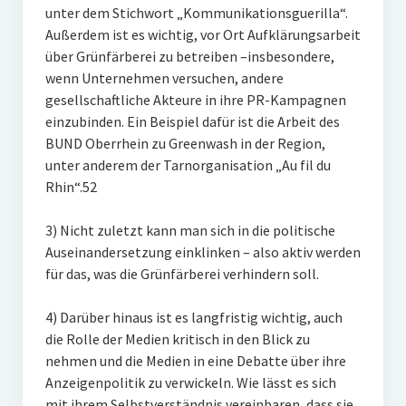
unter dem Stichwort „Kommunikationsguerilla“.
Außerdem ist es wichtig, vor Ort Aufklärungsarbeit
über Grünfärberei zu betreiben –insbesondere,
wenn Unternehmen versuchen, andere
gesellschaftliche Akteure in ihre PR-Kampagnen
einzubinden. Ein Beispiel dafür ist die Arbeit des
BUND Oberrhein zu Greenwash in der Region,
unter anderem der Tarnorganisation „Au fil du
Rhin“.52
3) Nicht zuletzt kann man sich in die politische
Auseinandersetzung einklinken – also aktiv werden
für das, was die Grünfärberei verhindern soll.
4) Darüber hinaus ist es langfristig wichtig, auch
die Rolle der Medien kritisch in den Blick zu
nehmen und die Medien in eine Debatte über ihre
Anzeigenpolitik zu verwickeln. Wie lässt es sich
mit ihrem Selbstverständnis vereinbaren, dass sie