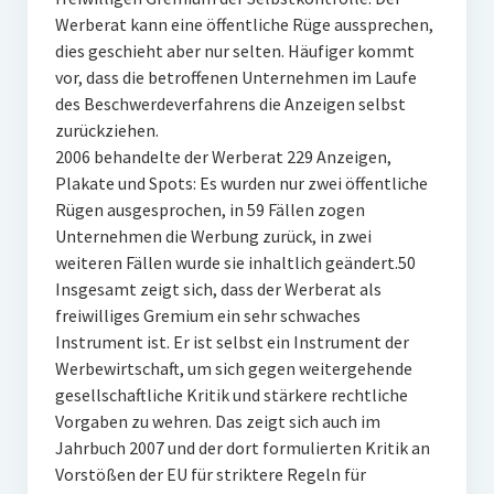
Werberat kann eine öffentliche Rüge aussprechen,
dies geschieht aber nur selten. Häufiger kommt
vor, dass die betroffenen Unternehmen im Laufe
des Beschwerdeverfahrens die Anzeigen selbst
zurückziehen.
2006 behandelte der Werberat 229 Anzeigen,
Plakate und Spots: Es wurden nur zwei öffentliche
Rügen ausgesprochen, in 59 Fällen zogen
Unternehmen die Werbung zurück, in zwei
weiteren Fällen wurde sie inhaltlich geändert.50
Insgesamt zeigt sich, dass der Werberat als
freiwilliges Gremium ein sehr schwaches
Instrument ist. Er ist selbst ein Instrument der
Werbewirtschaft, um sich gegen weitergehende
gesellschaftliche Kritik und stärkere rechtliche
Vorgaben zu wehren. Das zeigt sich auch im
Jahrbuch 2007 und der dort formulierten Kritik an
Vorstößen der EU für striktere Regeln für