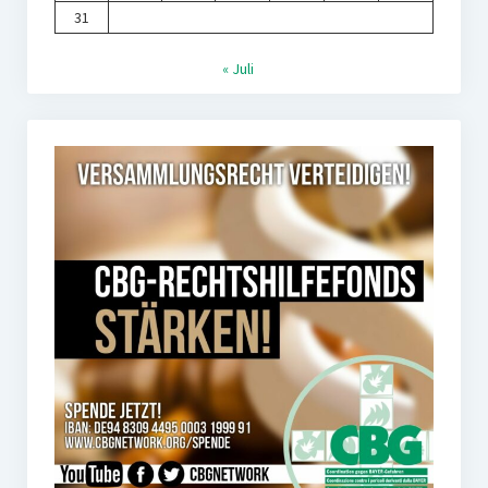
31
« Juli