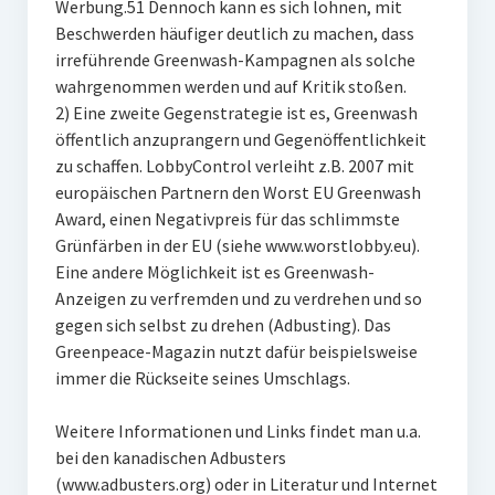
Werbung.51 Dennoch kann es sich lohnen, mit
Beschwerden häufiger deutlich zu machen, dass
irreführende Greenwash-Kampagnen als solche
wahrgenommen werden und auf Kritik stoßen.
2) Eine zweite Gegenstrategie ist es, Greenwash
öffentlich anzuprangern und Gegenöffentlichkeit
zu schaffen. LobbyControl verleiht z.B. 2007 mit
europäischen Partnern den Worst EU Greenwash
Award, einen Negativpreis für das schlimmste
Grünfärben in der EU (siehe www.worstlobby.eu).
Eine andere Möglichkeit ist es Greenwash-
Anzeigen zu verfremden und zu verdrehen und so
gegen sich selbst zu drehen (Adbusting). Das
Greenpeace-Magazin nutzt dafür beispielsweise
immer die Rückseite seines Umschlags.
Weitere Informationen und Links findet man u.a.
bei den kanadischen Adbusters
(www.adbusters.org) oder in Literatur und Internet