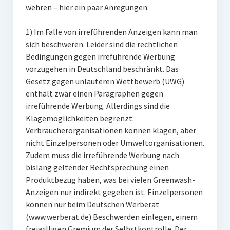
wehren – hier ein paar Anregungen:
1) Im Falle von irreführenden Anzeigen kann man
sich beschweren. Leider sind die rechtlichen
Bedingungen gegen irreführende Werbung
vorzugehen in Deutschland beschränkt. Das
Gesetz gegen unlauteren Wettbewerb (UWG)
enthält zwar einen Paragraphen gegen
irreführende Werbung. Allerdings sind die
Klagemöglichkeiten begrenzt:
Verbraucherorganisationen können klagen, aber
nicht Einzelpersonen oder Umweltorganisationen.
Zudem muss die irreführende Werbung nach
bislang geltender Rechtsprechung einen
Produktbezug haben, was bei vielen Greenwash-
Anzeigen nur indirekt gegeben ist. Einzelpersonen
können nur beim Deutschen Werberat
(www.werberat.de) Beschwerden einlegen, einem
freiwilligen Gremium der Selbstkontrolle. Der