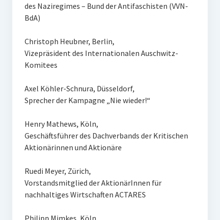
des Naziregimes – Bund der Antifaschisten (VVN-
BdA)
Christoph Heubner, Berlin,
Vizepräsident des Internationalen Auschwitz-
Komitees
Axel Köhler-Schnura, Düsseldorf,
Sprecher der Kampagne „Nie wieder!“
Henry Mathews, Köln,
Geschäftsführer des Dachverbands der Kritischen
Aktionärinnen und Aktionäre
Ruedi Meyer, Zürich,
Vorstandsmitglied der AktionärInnen für
nachhaltiges Wirtschaften ACTARES
Philipp Mimkes, Köln,