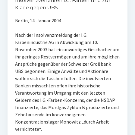
Insolvenzverfahren I.G. Farben und zur
Klage gegen UBS
Berlin, 14. Januar 2004
Nach der Insolvenzmeldung der I.G.
Farbenindustrie AG in Abwicklung am 10.
November 2003 hat ein unwürdiges Geschacher um
ihr geringes Restvermögen und um ihre möglichen
Ansprüche gegenüber der Schweizer Großbank
UBS begonnen. Einige Anwälte und Aktionäre
wollen sich die Taschen füllen. Die involvierten
Banken missachten offen ihre historische
Verantwortung im Umgang mit den letzten
Geldern des I.G.-Farben-Konzerns, der die NSDAP
finanzierte, das Mordgas Zyklon B produzierte und
Zehntausende im konzerneigenen
Konzentrationslager Monowitz „durch Arbeit
vernichtete“.