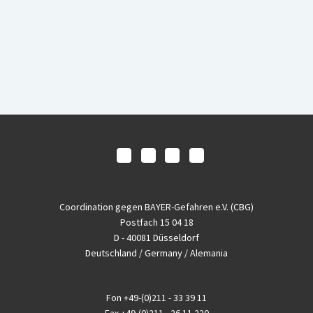
Coordination gegen BAYER-Gefahren e.V. (CBG)
Postfach 15 04 18
D - 40081 Düsseldorf
Deutschland / Germany / Alemania
Fon
+49-(0)211 - 33 39 11