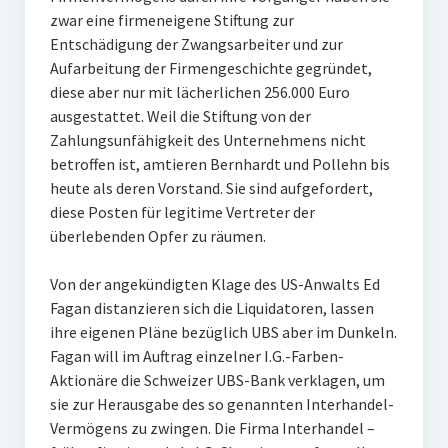
zwar eine firmeneigene Stiftung zur
Entschädigung der Zwangsarbeiter und zur
Aufarbeitung der Firmengeschichte gegründet,
diese aber nur mit lächerlichen 256.000 Euro
ausgestattet. Weil die Stiftung von der
Zahlungsunfähigkeit des Unternehmens nicht
betroffen ist, amtieren Bernhardt und Pollehn bis
heute als deren Vorstand. Sie sind aufgefordert,
diese Posten für legitime Vertreter der
überlebenden Opfer zu räumen.
Von der angekündigten Klage des US-Anwalts Ed
Fagan distanzieren sich die Liquidatoren, lassen
ihre eigenen Pläne bezüglich UBS aber im Dunkeln.
Fagan will im Auftrag einzelner I.G.-Farben-
Aktionäre die Schweizer UBS-Bank verklagen, um
sie zur Herausgabe des so genannten Interhandel-
Vermögens zu zwingen. Die Firma Interhandel –