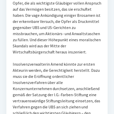
Opfer, die als wichtigste Gläubiger vollen Anspruch
auf das Vermögen besitzen, das sie erschuftet
haben. Die vage Ankündigung einiger Brosamen ist
der erkennbare Versuch, die Opfer als Druckmittel
gegenüber UBS und US-Gerichten zu
missbrauchen, um Aktionärs- und Anwaltstaschen
zu füllen. Und dieser Höhepunkt eines moralischen
Skandals wird aus der Mitte der
Wirtschaftsbürgerschaft heraus inszeniert.
Insolvenzverwalterin Amend könnte zur ersten
Akteurin werden, die Gerechtigkeit herstellt. Dazu
muss sie die Eröffnung ordentlicher
Insolvenzverfahren über alle
Konzernunternehmen durchsetzen, anschließend
gemäß der Satzung der I.G.-Farben-Stiftung eine
vertrauenswürdige Stiftungsleitung einsetzen, das
Verfahren gegen die UBS an sich ziehen und
schließlich den wichtigsten Gläubigern – den