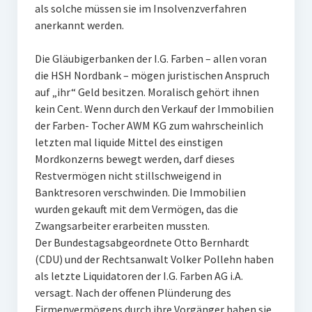
als solche müssen sie im Insolvenzverfahren
anerkannt werden.
Die Gläubigerbanken der I.G. Farben – allen voran
die HSH Nordbank – mögen juristischen Anspruch
auf „ihr“ Geld besitzen. Moralisch gehört ihnen
kein Cent. Wenn durch den Verkauf der Immobilien
der Farben- Tocher AWM KG zum wahrscheinlich
letzten mal liquide Mittel des einstigen
Mordkonzerns bewegt werden, darf dieses
Restvermögen nicht stillschweigend in
Banktresoren verschwinden. Die Immobilien
wurden gekauft mit dem Vermögen, das die
Zwangsarbeiter erarbeiten mussten.
Der Bundestagsabgeordnete Otto Bernhardt
(CDU) und der Rechtsanwalt Volker Pollehn haben
als letzte Liquidatoren der I.G. Farben AG i.A.
versagt. Nach der offenen Plünderung des
Firmenvermögens durch ihre Vorgänger haben sie