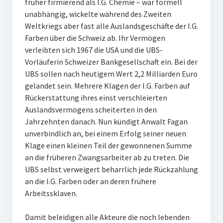
früher firmierend als I.G. Chemie – war formell
unabhängig, wickelte während des Zweiten
Weltkriegs aber fast alle Auslandsgeschäfte der I.G.
Farben über die Schweiz ab. Ihr Vermögen
verleibten sich 1967 die USA und die UBS-
Vorläuferin Schweizer Bankgesellschaft ein. Bei der
UBS sollen nach heutigem Wert 2,2 Milliarden Euro
gelandet sein. Mehrere Klagen der I.G. Farben auf
Rückerstattung ihres einst verschleierten
Auslandsvermögens scheiterten in den
Jahrzehnten danach. Nun kündigt Anwalt Fagan
unverbindlich an, bei einem Erfolg seiner neuen
Klage einen kleinen Teil der gewonnenen Summe
an die früheren Zwangsarbeiter ab zu treten. Die
UBS selbst verweigert beharrlich jede Rückzahlung
an die I.G. Farben oder an deren frühere
Arbeitssklaven.
Damit beleidigen alle Akteure die noch lebenden