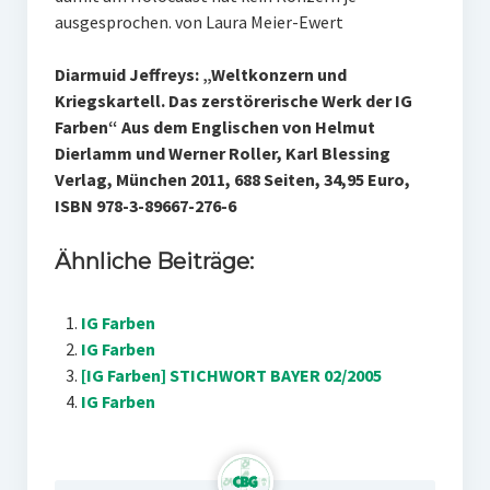
ausgesprochen. von Laura Meier-Ewert
Diarmuid Jeffreys: „Weltkonzern und
Kriegskartell. Das zerstörerische Werk der IG
Farben“ Aus dem Englischen von Helmut
Dierlamm und Werner Roller, Karl Blessing
Verlag, München 2011, 688 Seiten, 34,95 Euro,
ISBN 978-3-89667-276-6
Ähnliche Beiträge:
IG Farben
IG Farben
[IG Farben] STICHWORT BAYER 02/2005
IG Farben