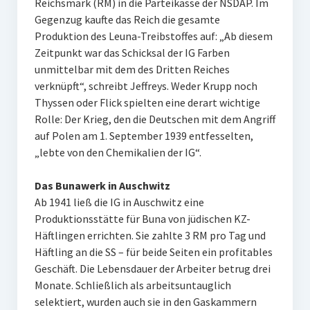
Reichsmark (RM) in die Parteikasse der NSDAP. Im
Gegenzug kaufte das Reich die gesamte
Produktion des Leuna-Treibstoffes auf: „Ab diesem
Zeitpunkt war das Schicksal der IG Farben
unmittelbar mit dem des Dritten Reiches
verknüpft“, schreibt Jeffreys. Weder Krupp noch
Thyssen oder Flick spielten eine derart wichtige
Rolle: Der Krieg, den die Deutschen mit dem Angriff
auf Polen am 1. September 1939 entfesselten,
„lebte von den Chemikalien der IG“.
Das Bunawerk in Auschwitz
Ab 1941 ließ die IG in Auschwitz eine
Produktionsstätte für Buna von jüdischen KZ-
Häftlingen errichten. Sie zahlte 3 RM pro Tag und
Häftling an die SS – für beide Seiten ein profitables
Geschäft. Die Lebensdauer der Arbeiter betrug drei
Monate. Schließlich als arbeitsuntauglich
selektiert, wurden auch sie in den Gaskammern