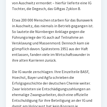
von Auschwitz ermordet – hierfür lieferte eine IG
Tochter, die Degesch, das Giftgas Zyklon B.
Etwa 200 000 Menschen starben für das Bunawerk
in Auschwitz, das niemals in Betrieb gegangen ist.
So lautete die Nürnberger Anklage gegen die
Führungsriege der IG auch auf Teilnahme an
Versklavung und Massenmord. Dennoch kam sie
glimpflich davon. Spätestens 1951 aus der Haft
entlassen, fanden viele im Wirtschaftswunder in
ihre alten Karrieren zurück.
Die IG wurde zerschlagen. Ihre Einzelteile BASF,
Hoechst, Bayer und Agfa schrieben die
Erfolgsgeschichte der deutschen Chemie weiter.
Zwar leisteten sie Entschädigungszahlungen an
ehemalige Zwangsarbeiter, doch eine offizielle
Entschuldigung für ihre Beteiligung an der IG und
damit am Holocaust hat kein Konzern je