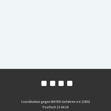
Coordination gegen BAYER-Gefahren e.V. (CBG)
Postfach 15 04 18