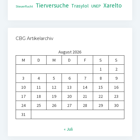
Tierversuche
Xarelto
Trasylol
UNEP
Steuerflucht
CBG Artikelarchiv
August 2026
M
D
M
D
F
S
S
1
2
3
4
5
6
7
8
9
10
11
12
13
14
15
16
17
18
19
20
21
22
23
24
25
26
27
28
29
30
31
« Juli