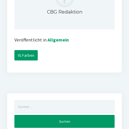
CBG Redaktion
Veröffentlicht in
Allgemein
IG Farben
Suchen
nach: