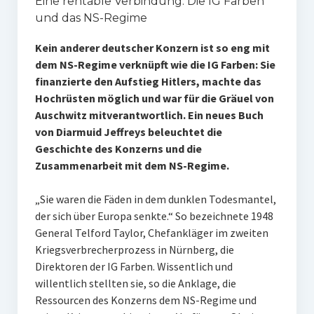
Eine rentable Verbindung: Die IG Farben
und das NS-Regime
Kein anderer deutscher Konzern ist so eng mit
dem NS-Regime verknüpft wie die IG Farben: Sie
finanzierte den Aufstieg Hitlers, machte das
Hochrüsten möglich und war für die Gräuel von
Auschwitz mitverantwortlich. Ein neues Buch
von Diarmuid Jeffreys beleuchtet die
Geschichte des Konzerns und die
Zusammenarbeit mit dem NS-Regime.
„Sie waren die Fäden in dem dunklen Todesmantel,
der sich über Europa senkte.“ So bezeichnete 1948
General Telford Taylor, Chefankläger im zweiten
Kriegsverbrecherprozess in Nürnberg, die
Direktoren der IG Farben. Wissentlich und
willentlich stellten sie, so die Anklage, die
Ressourcen des Konzerns dem NS-Regime und