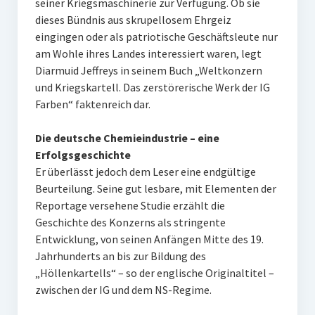
seiner Kriegsmaschinerie zur Verfügung. Ob sie
dieses Bündnis aus skrupellosem Ehrgeiz
eingingen oder als patriotische Geschäftsleute nur
am Wohle ihres Landes interessiert waren, legt
Diarmuid Jeffreys in seinem Buch „Weltkonzern
und Kriegskartell. Das zerstörerische Werk der IG
Farben“ faktenreich dar.
Die deutsche Chemieindustrie – eine
Erfolgsgeschichte
Er überlässt jedoch dem Leser eine endgültige
Beurteilung. Seine gut lesbare, mit Elementen der
Reportage versehene Studie erzählt die
Geschichte des Konzerns als stringente
Entwicklung, von seinen Anfängen Mitte des 19.
Jahrhunderts an bis zur Bildung des
„Höllenkartells“ – so der englische Originaltitel –
zwischen der IG und dem NS-Regime.