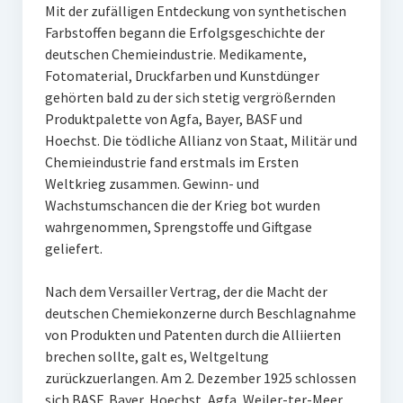
Mit der zufälligen Entdeckung von synthetischen
Farbstoffen begann die Erfolgsgeschichte der
deutschen Chemieindustrie. Medikamente,
Fotomaterial, Druckfarben und Kunstdünger
gehörten bald zu der sich stetig vergrößernden
Produktpalette von Agfa, Bayer, BASF und
Hoechst. Die tödliche Allianz von Staat, Militär und
Chemieindustrie fand erstmals im Ersten
Weltkrieg zusammen. Gewinn- und
Wachstumschancen die der Krieg bot wurden
wahrgenommen, Sprengstoffe und Giftgase
geliefert.
Nach dem Versailler Vertrag, der die Macht der
deutschen Chemiekonzerne durch Beschlagnahme
von Produkten und Patenten durch die Alliierten
brechen sollte, galt es, Weltgeltung
zurückzuerlangen. Am 2. Dezember 1925 schlossen
sich BASF, Bayer, Hoechst, Agfa, Weiler-ter-Meer,