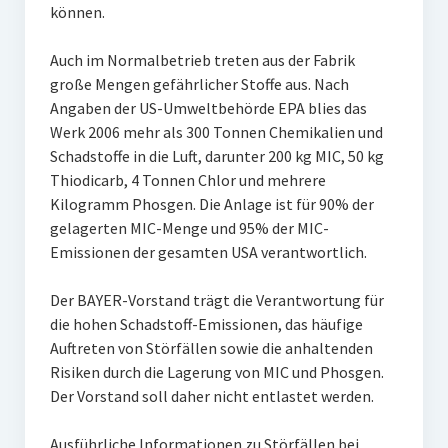
können.
Auch im Normalbetrieb treten aus der Fabrik
große Mengen gefährlicher Stoffe aus. Nach
Angaben der US-Umweltbehörde EPA blies das
Werk 2006 mehr als 300 Tonnen Chemikalien und
Schadstoffe in die Luft, darunter 200 kg MIC, 50 kg
Thiodicarb, 4 Tonnen Chlor und mehrere
Kilogramm Phosgen. Die Anlage ist für 90% der
gelagerten MIC-Menge und 95% der MIC-
Emissionen der gesamten USA verantwortlich.
Der BAYER-Vorstand trägt die Verantwortung für
die hohen Schadstoff-Emissionen, das häufige
Auftreten von Störfällen sowie die anhaltenden
Risiken durch die Lagerung von MIC und Phosgen.
Der Vorstand soll daher nicht entlastet werden.
Ausführliche Informationen zu Störfällen bei