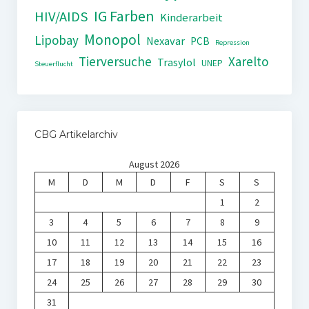
IG Farben
HIV/AIDS
Kinderarbeit
Monopol
Lipobay
Nexavar
PCB
Repression
Tierversuche
Xarelto
Trasylol
UNEP
Steuerflucht
CBG Artikelarchiv
August 2026
M
D
M
D
F
S
S
1
2
3
4
5
6
7
8
9
10
11
12
13
14
15
16
17
18
19
20
21
22
23
24
25
26
27
28
29
30
31