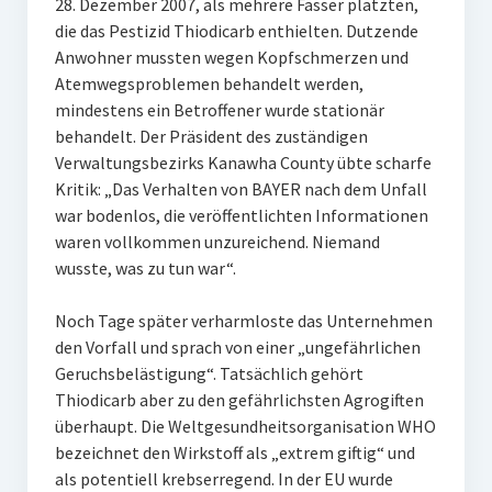
28. Dezember 2007, als mehrere Fässer platzten,
die das Pestizid Thiodicarb enthielten. Dutzende
Anwohner mussten wegen Kopfschmerzen und
Atemwegsproblemen behandelt werden,
mindestens ein Betroffener wurde stationär
behandelt. Der Präsident des zuständigen
Verwaltungsbezirks Kanawha County übte scharfe
Kritik: „Das Verhalten von BAYER nach dem Unfall
war bodenlos, die veröffentlichten Informationen
waren vollkommen unzureichend. Niemand
wusste, was zu tun war“.
Noch Tage später verharmloste das Unternehmen
den Vorfall und sprach von einer „ungefährlichen
Geruchsbelästigung“. Tatsächlich gehört
Thiodicarb aber zu den gefährlichsten Agrogiften
überhaupt. Die Weltgesundheitsorganisation WHO
bezeichnet den Wirkstoff als „extrem giftig“ und
als potentiell krebserregend. In der EU wurde