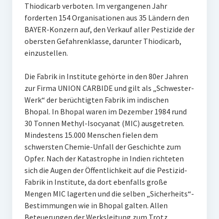
Thiodicarb verboten. Im vergangenen Jahr
forderten 154 Organisationen aus 35 Ländern den
BAYER-Konzern auf, den Verkauf aller Pestizide der
obersten Gefahrenklasse, darunter Thiodicarb,
einzustellen.
Die Fabrik in Institute gehörte in den 80er Jahren
zur Firma UNION CARBIDE und gilt als „Schwester-
Werk“ der berüchtigten Fabrik im indischen
Bhopal. In Bhopal waren im Dezember 1984 rund
30 Tonnen Methyl-Isocyanat (MIC) ausgetreten.
Mindestens 15.000 Menschen fielen dem
schwersten Chemie-Unfall der Geschichte zum
Opfer. Nach der Katastrophe in Indien richteten
sich die Augen der Öffentlichkeit auf die Pestizid-
Fabrik in Institute, da dort ebenfalls große
Mengen MIC lagerten und die selben „Sicherheits“-
Bestimmungen wie in Bhopal galten. Allen
Beteuerungen der Werksleitung zum Trotz,