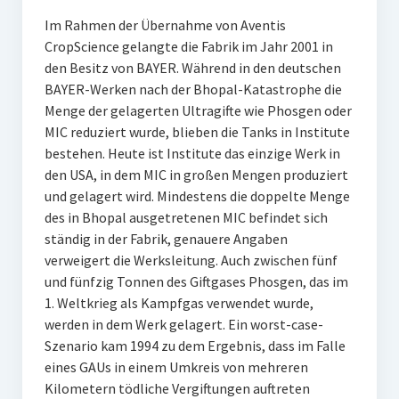
Im Rahmen der Übernahme von Aventis
CropScience gelangte die Fabrik im Jahr 2001 in
den Besitz von BAYER. Während in den deutschen
BAYER-Werken nach der Bhopal-Katastrophe die
Menge der gelagerten Ultragifte wie Phosgen oder
MIC reduziert wurde, blieben die Tanks in Institute
bestehen. Heute ist Institute das einzige Werk in
den USA, in dem MIC in großen Mengen produziert
und gelagert wird. Mindestens die doppelte Menge
des in Bhopal ausgetretenen MIC befindet sich
ständig in der Fabrik, genauere Angaben
verweigert die Werksleitung. Auch zwischen fünf
und fünfzig Tonnen des Giftgases Phosgen, das im
1. Weltkrieg als Kampfgas verwendet wurde,
werden in dem Werk gelagert. Ein worst-case-
Szenario kam 1994 zu dem Ergebnis, dass im Falle
eines GAUs in einem Umkreis von mehreren
Kilometern tödliche Vergiftungen auftreten