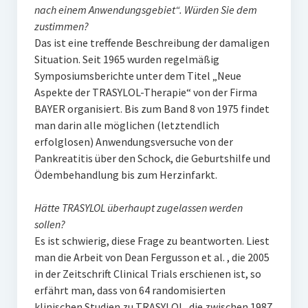
nach einem Anwendungsgebiet“. Würden Sie dem
zustimmen?
Das ist eine treffende Beschreibung der damaligen
Situation. Seit 1965 wurden regelmäßig
Symposiumsberichte unter dem Titel „Neue
Aspekte der TRASYLOL-Therapie“ von der Firma
BAYER organisiert. Bis zum Band 8 von 1975 findet
man darin alle möglichen (letztendlich
erfolglosen) Anwendungsversuche von der
Pankreatitis über den Schock, die Geburtshilfe und
Ödembehandlung bis zum Herzinfarkt.
Hätte TRASYLOL überhaupt zugelassen werden
sollen?
Es ist schwierig, diese Frage zu beantworten. Liest
man die Arbeit von Dean Fergusson et al. , die 2005
in der Zeitschrift Clinical Trials erschienen ist, so
erfährt man, dass von 64 randomisierten
klinischen Studien zu TRASYLOL, die zwischen 1987