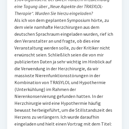
eine Tagung über „Neue Aspekte der TRASYLOL-
Therapie“. Wurden Sie hierzu eingeladen?
Als ich von dem geplanten Symposium hörte, zu
dem viele namhafte Herzchirurgen aus dem
deutschen Sprachraum eingeladen wurden, rief ich
den Veranstalter an und fragte, ob dies eine
Veranstaltung werden solle, zu der Kritiker nicht
erwünscht seien. Schließlich seien die von mir
publizierten Daten ja sehr wichtig im Hinblick auf
die Verwendung in der Herzchirurgie, da wir
massivste Nierenfunktionsstörungen in der
Kombination von TRASYLOL und Hypothermie
(Unterkühlung) im Rahmen der
Nierenkonservierung gefunden hatten. In der
Herzchirurgie wird eine Hypothermie häufig
bewusst herbeigeführt, um die Stillstandszeit des
Herzens zu verlängern. Ich wurde daraufhin
eingeladen und hielt einen Vortrag mit dem Titel: