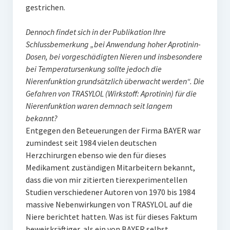
gestrichen.
Dennoch findet sich in der Publikation Ihre
Schlussbemerkung „bei Anwendung hoher Aprotinin-
Dosen, bei vorgeschädigten Nieren und insbesondere
bei Temperatursenkung sollte jedoch die
Nierenfunktion grundsätzlich überwacht werden“. Die
Gefahren von TRASYLOL (Wirkstoff: Aprotinin) für die
Nierenfunktion waren demnach seit langem
bekannt?
Entgegen den Beteuerungen der Firma BAYER war
zumindest seit 1984 vielen deutschen
Herzchirurgen ebenso wie den für dieses
Medikament zuständigen Mitarbeitern bekannt,
dass die von mir zitierten tierexperimentellen
Studien verschiedener Autoren von 1970 bis 1984
massive Nebenwirkungen von TRASYLOL auf die
Niere berichtet hatten. Was ist für dieses Faktum
beweiskräftiger, als ein von BAYER selbst