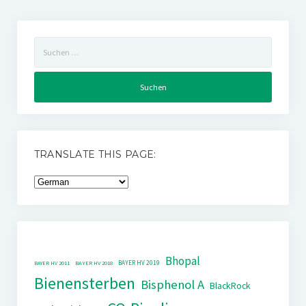
Suchen
nach:
TRANSLATE THIS PAGE:
Bhopal
BAYER HV 2019
BAYER HV 2011
BAYER HV 2018
Bienensterben
Bisphenol A
BlackRock