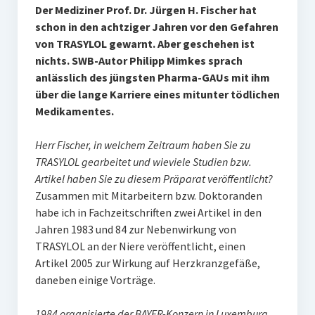
Der Mediziner Prof. Dr. Jürgen H. Fischer hat
schon in den achtziger Jahren vor den Gefahren
von TRASYLOL gewarnt. Aber geschehen ist
nichts. SWB-Autor Philipp Mimkes sprach
anlässlich des jüngsten Pharma-GAUs mit ihm
über die lange Karriere eines mitunter tödlichen
Medikamentes.
Herr Fischer, in welchem Zeitraum haben Sie zu
TRASYLOL gearbeitet und wieviele Studien bzw.
Artikel haben Sie zu diesem Präparat veröffentlicht?
Zusammen mit Mitarbeitern bzw. Doktoranden
habe ich in Fachzeitschriften zwei Artikel in den
Jahren 1983 und 84 zur Nebenwirkung von
TRASYLOL an der Niere veröffentlicht, einen
Artikel 2005 zur Wirkung auf Herzkranzgefäße,
daneben einige Vorträge.
1984 organisierte der BAYER-Konzern in Luxemburg