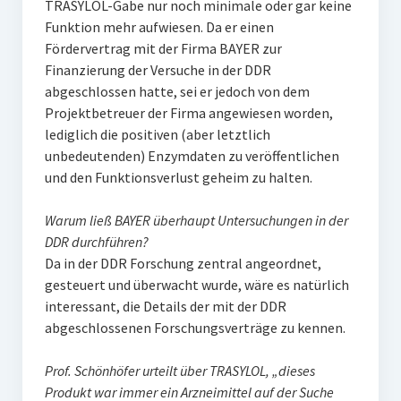
TRASYLOL-Gabe nur noch minimale oder gar keine
Funktion mehr aufwiesen. Da er einen
Fördervertrag mit der Firma BAYER zur
Finanzierung der Versuche in der DDR
abgeschlossen hatte, sei er jedoch von dem
Projektbetreuer der Firma angewiesen worden,
lediglich die positiven (aber letztlich
unbedeutenden) Enzymdaten zu veröffentlichen
und den Funktionsverlust geheim zu halten.
Warum ließ BAYER überhaupt Untersuchungen in der
DDR durchführen?
Da in der DDR Forschung zentral angeordnet,
gesteuert und überwacht wurde, wäre es natürlich
interessant, die Details der mit der DDR
abgeschlossenen Forschungsverträge zu kennen.
Prof. Schönhöfer urteilt über TRASYLOL, „dieses
Produkt war immer ein Arzneimittel auf der Suche