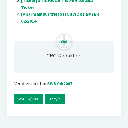
[Ticker] STICHWORT BAYER 02/2008 –
Ticker
[Pharmaindustrie] STICHWORT BAYER
02/2014
CBG Redaktion
Veröffentlicht in
SWB 04/2007
SWB 04/2007
Trasylol