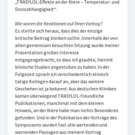
„TRASYLOL-Effekte an der Niere – Temperatur- und
Dosisabhängigkeit“.
Wie waren die Reaktionen auf Ihren Vortrag?
Es stellte sich heraus, dass dies der einzige
kritische Beitrag bleiben sollte. Innerhalb der von
allen gemeinsam besuchten Sitzung wurde meiner
Präsentation großes Interesse
entgegengebracht, so dass ich glaubte, hiermit
klinische Studien angestoßen zu haben. In der
Folgezeit sprach ich verschiedentlich klinisch
tätige Kollegen darauf an, aber das weitere
Geschehen ist ja bekannt: Aus deutschen Kliniken
kamen überwiegend TRASYLOL-freundliche
Publikationen, manchmal mit dem kleinen
Hinweis, an der Niere habe man nichts Besonderes
gefunden. Und in der Publikation der Vorträge des
Symposiums wurden fast alle wertenden und
warnenden Passagen aus meinem Vortrag