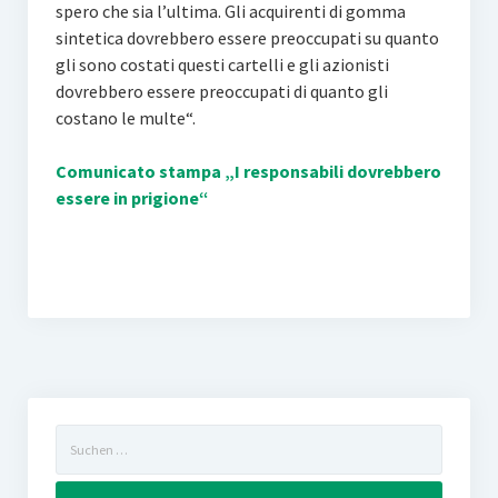
spero che sia l’ultima. Gli acquirenti di gomma
sintetica dovrebbero essere preoccupati su quanto
gli sono costati questi cartelli e gli azionisti
dovrebbero essere preoccupati di quanto gli
costano le multe“.
Comunicato stampa „I responsabili dovrebbero
essere in prigione“
Suchen
nach: