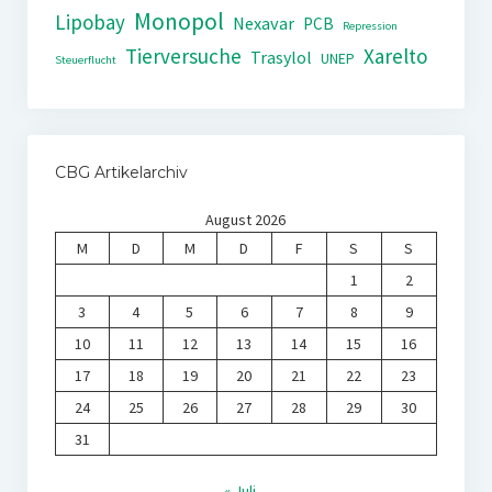
Monopol
Lipobay
Nexavar
PCB
Repression
Tierversuche
Xarelto
Trasylol
UNEP
Steuerflucht
CBG Artikelarchiv
August 2026
M
D
M
D
F
S
S
1
2
3
4
5
6
7
8
9
10
11
12
13
14
15
16
17
18
19
20
21
22
23
24
25
26
27
28
29
30
31
« Juli