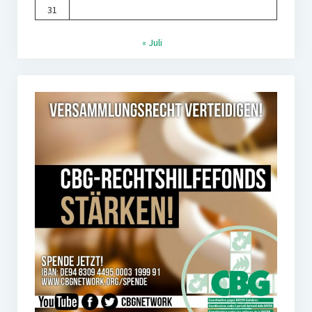
31
« Juli