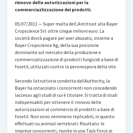
rinnovo delle autorizzazioni per la
commerciazlizzazione dei prodotti.
05/07/2011 — Super multa dell‚Antitrust alla Bayer
Cropscience Srl: oltre cinque milioni euro. La
società dovrà pagare per aver abusato, insieme a
Bayer Cropscience Ag, della sua posizione
dominante sul mercato della produzione e
commercializzazione di prodotti fungicidi a base di
fosetil, utilizzati contro la peronospora della vite.
Secondo listruttoria condotta dallAuthority, la
Bayer ha ostacolato i concorrenti non concedendo
laccesso agli studi di cui è titolare. Si tratta di studi
indispensabili per ottenere il rinnovo delle
autorizzazioni al commercio di prodotti a base di
fosetil. Non sono nemmeno replicabili, in quanto
effettuati su animali vertebrati. Risultato: le
imprese concorrenti, riunite in una Task Force ai