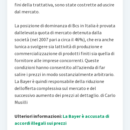
fini della trattativa, sono state costrette ad uscire
dal mercato.
La posizione di dominanza di Bcs in Italia è provata
dallelevata quota di mercato detenuta dalla
società (nel 2007 pari a circa il 46%), che era anche
lunica a svolgere sia lattività di produzione e
commercializzazione di prodotti finiti sia quella di
fornitore alle imprese concorrenti. Queste
condizioni hanno consentito all‘azienda di far
salire i prezzi in modo sostanzialmente arbitrario.
La Bayer è quindi responsabile della riduzione
dellofferta complessiva sul mercato e del
successivo aumento dei prezzi al dettaglio. di Carlo
Musilli
Ulteriori informazioni:
La Bayer è accusata di
accordi illegali sui prezzi