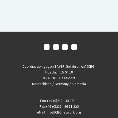
Coordination gegen BAYER-Gefahren e.V. (CBG)
Postfach 15 04 18
D - 40081 Düsseldorf
Deutschland / Germany / Alemania
Fon
+49-(0)211 - 33 39 11
Fax
+49-(0)211 - 26 11 220
eMail
info@CBGnetwork.org