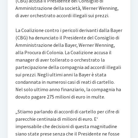
(CBG) accusa il Presidente del Consiglio di
Amministrazione della società, Werner Wenning,
di aver orchestrato accordi illegali sui prezzi.
La Coalizione contro i pericoli derivanti dalla Bayer
(CBG) ha denunciato il Presidente del Consiglio di
Amministrazione della Bayer, Werner Wenning,
alla Procura di Colonia. La Coalizione accusa il
manager di aver tollerato o orchestrato la
partecipazione della compagnia ad accordi illegali
sui prezzi. Negli ultimi anni la Bayer è stata
condannata in numerosi casi di reati di cartello.
Nel solo ultimo anno finanziario, la compagnia ha
dovuto pagare 275 milioni di euro in multe.
„Stiamo parlando di accordi di cartello per cifre di
parecchie centinaia di milioni di euro. E‘
impensabile che decisioni di questa magnitudine
siano state prese senza che il Presidente ne fosse