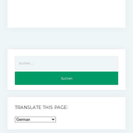
Suchen
nach:
TRANSLATE THIS PAGE: