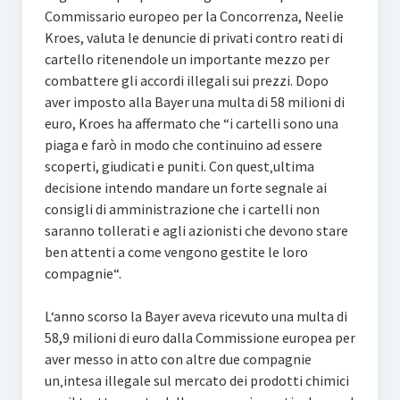
Commissario europeo per la Concorrenza, Neelie
Kroes, valuta le denuncie di privati contro reati di
cartello ritenendole un importante mezzo per
combattere gli accordi illegali sui prezzi. Dopo
aver imposto alla Bayer una multa di 58 milioni di
euro, Kroes ha affermato che “i cartelli sono una
piaga e farò in modo che continuino ad essere
scoperti, giudicati e puniti. Con quest‚ultima
decisione intendo mandare un forte segnale ai
consigli di amministrazione che i cartelli non
saranno tollerati e agli azionisti che devono stare
ben attenti a come vengono gestite le loro
compagnie“.
L‘anno scorso la Bayer aveva ricevuto una multa di
58,9 milioni di euro dalla Commissione europea per
aver messo in atto con altre due compagnie
un‚intesa illegale sul mercato dei prodotti chimici