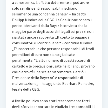
a conoscenza. L‚effetto deterrente si può avere
solo se i dirigenti responsabili rischiano
seriamente una condanna penale“ – ha detto
Philipp Mimkes della CBG. La Coalizione contro i
pericoli derivanti dalla Bayer è convinta che la
maggior parte degli accordi illegali sui prezzi non
sia stata ancora scoperta. „Il conto lo pagano i
consumatori e i contribuenti“ – continua Mimkes.
„E‘ inaccettabile che persone responsabili di frodi
per milioni di euro non siano giudicate
penalmente. “L‚alto numero di questi accordi di
cartello e le precauzioni usate nei bilanci, provano
che dietro c‘è una scelta sistematica. Perciò il
Presidente della Bayer AG è responsabile di
malversazione„ – ha aggiunto Eberhard Reinecke,
legale della CBG.
A livello politico sono stati recentemente fatti
degli sforzi per portare in giudizio i responsabili. Il