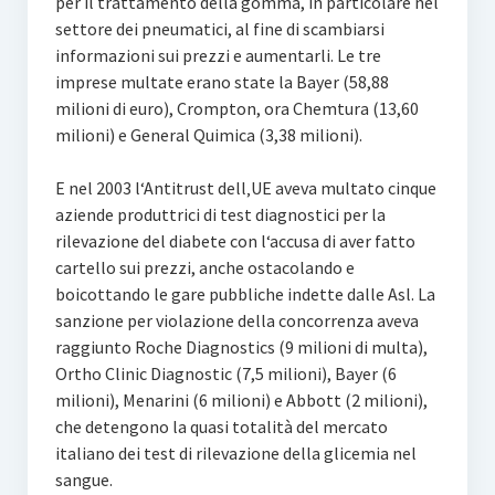
per il trattamento della gomma, in particolare nel
settore dei pneumatici, al fine di scambiarsi
informazioni sui prezzi e aumentarli. Le tre
imprese multate erano state la Bayer (58,88
milioni di euro), Crompton, ora Chemtura (13,60
milioni) e General Quimica (3,38 milioni).
E nel 2003 l‘Antitrust dell‚UE aveva multato cinque
aziende produttrici di test diagnostici per la
rilevazione del diabete con l‘accusa di aver fatto
cartello sui prezzi, anche ostacolando e
boicottando le gare pubbliche indette dalle Asl. La
sanzione per violazione della concorrenza aveva
raggiunto Roche Diagnostics (9 milioni di multa),
Ortho Clinic Diagnostic (7,5 milioni), Bayer (6
milioni), Menarini (6 milioni) e Abbott (2 milioni),
che detengono la quasi totalità del mercato
italiano dei test di rilevazione della glicemia nel
sangue.