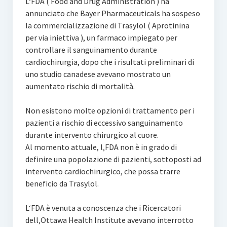
L‘FDA ( Food and Drug Administration ) ha
annunciato che Bayer Pharmaceuticals ha sospeso
la commercializzazione di Trasylol ( Aprotinina
per via iniettiva ), un farmaco impiegato per
controllare il sanguinamento durante
cardiochirurgia, dopo che i risultati preliminari di
uno studio canadese avevano mostrato un
aumentato rischio di mortalità.
Non esistono molte opzioni di trattamento per i
pazienti a rischio di eccessivo sanguinamento
durante intervento chirurgico al cuore.
Al momento attuale, l‚FDA non è in grado di
definire una popolazione di pazienti, sottoposti ad
intervento cardiochirurgico, che possa trarre
beneficio da Trasylol.
L‘FDA è venuta a conoscenza che i Ricercatori
dell‚Ottawa Health Institute avevano interrotto