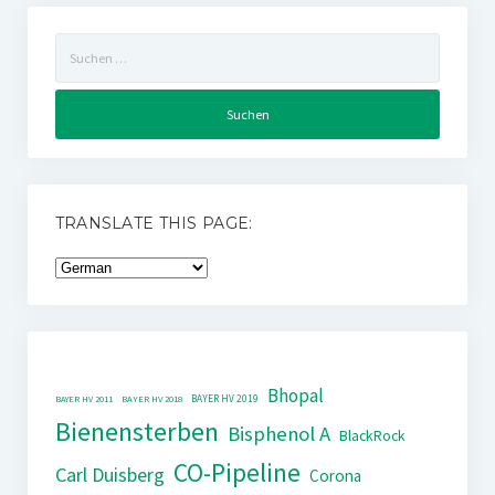
Suchen
nach:
TRANSLATE THIS PAGE:
Bhopal
BAYER HV 2019
BAYER HV 2011
BAYER HV 2018
Bienensterben
Bisphenol A
BlackRock
CO-Pipeline
Carl Duisberg
Corona