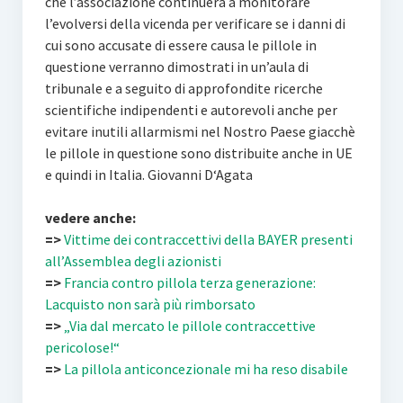
che l’associazione continuerà a monitorare
l’evolversi della vicenda per verificare se i danni di
cui sono accusate di essere causa le pillole in
questione verranno dimostrati in un’aula di
tribunale e a seguito di approfondite ricerche
scientifiche indipendenti e autorevoli anche per
evitare inutili allarmismi nel Nostro Paese giacchè
le pillole in questione sono distribuite anche in UE
e quindi in Italia. Giovanni D‘Agata
vedere anche:
=>
Vittime dei contraccettivi della BAYER presenti
all’Assemblea degli azionisti
=>
Francia contro pillola terza generazione:
Lacquisto non sarà più rimborsato
=>
„Via dal mercato le pillole contraccettive
pericolose!“
=>
La pillola anticoncezionale mi ha reso disabile