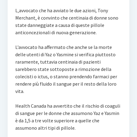
L‚avvocato che ha avviato le due azioni, Tony
Merchant, è convinto che centinaia di donne sono
state danneggiate a causa di queste pillole
anticoncezionali di nuova generazione.
L’avvocato ha affermato che anche se la morte
delle utenti di Yaz o Yasmine si verifica piuttosto
raramente, tuttavia centinaia di pazienti
sarebbero state sottoposte a rimozione della
colecisti o ictus, o stanno prendendo farmaci per
rendere più fluido il sangue per il resto della loro
vita.
Health Canada ha avvertito che il rischio di coaguli
di sangue per le donne che assumono Yaz e Yasmin
è da 1,5 a tre volte superiore a quelle che
assumono altri tipi di pillole.