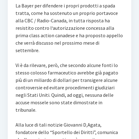
La Bayer per difendere i propri prodotti a spada
tratta, come ha sostenuto un proprio portavoce
alla CBC / Radio-Canada, in tutta risposta ha
resistito contro l‘autorizzazione concessa alla
prima class action canadese e ha proposto appello
che verrà discusso nel prossimo mese di
settembre.
Vi è da rilevare, però, che secondo alcune fonti lo
stesso colosso farmaceutico avrebbe già pagato
più di un miliardo di dollari per transigere alcune
controversie ed evitare procedimenti giudiziari
negli Stati Uniti. Quindi, ad oggi, nessuna delle
accuse mossele sono state dimostrate in
tribunale.
Alla luce di tali notizie Giovanni D‚Agata,
fondatore dello “Sportello dei Diritti”, comunica