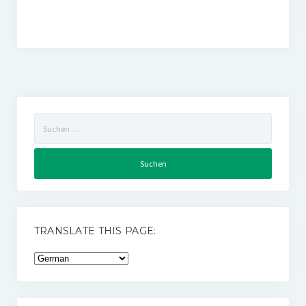
Suchen
nach:
TRANSLATE THIS PAGE: