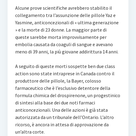
Alcune prove scientifiche avrebbero stabilito il
collegamento tra l’assunzione delle pillole Yaz e
Yasmine, anticoncezionali di « ultima generazione
» e la morte di 23 donne. La maggior parte di
queste sarebbe morta improvvisamente per
embolia causata da coaguli di sangue e avevano
meno di 39 anni, la più giovane addirittura 14 anni.
A seguito di queste morti sospette ben due class
action sono state intraprese in Canada contro il
produttore delle pillole, la Bayer, colosso
farmaceutico che è l’esclusivo detentore della
formula chimica del drospirenone, un progestinico
di sintesi alla base dei due noti farmaci
anticoncezionali. Una delle azioni è già stata
autorizzata da un tribunale dell’Ontario. L’altro
ricorso, è ancora in attesa di approvazione da
un’altra corte.