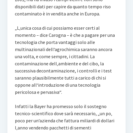
disponibili dati per capire da quanto tempo riso
contaminato è in vendita anche in Europa.
„L‚unica cosa di cui possiamo esser certi al
momento – dice Carogna – è che a pagare per una
tecnologia che porta vantaggi solo alle
multinazionali dell‘agrochimica saranno ancora
una volta, e come sempre, i cittadini. La
contaminazione dell‚ambiente e del cibo, la
successiva decontaminazione, i controlli e i test
saranno plausibilmente tutti a carico di chi si
oppone all‘introduzione di una tecnologia
pericolosa e pervasiva“.
Infatti la Bayer ha promesso solo il sostegno
tecnico-scientifico dove sarà necessario, „un po‚
poco per un‘azienda che fattura miliardi di dollari
l‚anno vendendo pacchetti di sementi