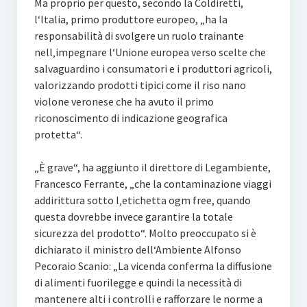
Ma proprio per questo, secondo la Coldiretti,
l‘Italia, primo produttore europeo, „ha la
responsabilità di svolgere un ruolo trainante
nell‚impegnare l‘Unione europea verso scelte che
salvaguardino i consumatori e i produttori agricoli,
valorizzando prodotti tipici come il riso nano
violone veronese che ha avuto il primo
riconoscimento di indicazione geografica
protetta“.
„È grave“, ha aggiunto il direttore di Legambiente,
Francesco Ferrante, „che la contaminazione viaggi
addirittura sotto l‚etichetta ogm free, quando
questa dovrebbe invece garantire la totale
sicurezza del prodotto“. Molto preoccupato si è
dichiarato il ministro dell‘Ambiente Alfonso
Pecoraio Scanio: „La vicenda conferma la diffusione
di alimenti fuorilegge e quindi la necessità di
mantenere alti i controlli e rafforzare le norme a