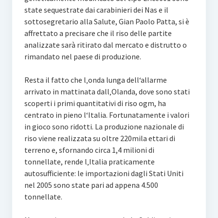
state sequestrate dai carabinieri dei Nas e il
sottosegretario alla Salute, Gian Paolo Patta, si è
affrettato a precisare che il riso delle partite
analizzate sarà ritirato dal mercato e distrutto o
rimandato nel paese di produzione.
Resta il fatto che l‚onda lunga dell‘allarme
arrivato in mattinata dall‚Olanda, dove sono stati
scoperti i primi quantitativi di riso ogm, ha
centrato in pieno l‘Italia. Fortunatamente i valori
in gioco sono ridotti. La produzione nazionale di
riso viene realizzata su oltre 220mila ettari di
terreno e, sfornando circa 1,4 milioni di
tonnellate, rende l‚Italia praticamente
autosufficiente: le importazioni dagli Stati Uniti
nel 2005 sono state pari ad appena 4.500
tonnellate.