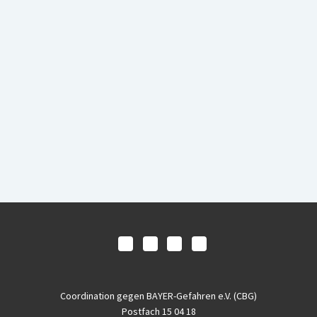
Coordination gegen BAYER-Gefahren e.V. (CBG)
Postfach 15 04 18