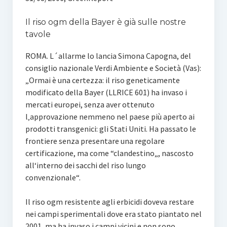
Il riso ogm della Bayer è già sulle nostre
tavole
ROMA. L´allarme lo lancia Simona Capogna, del
consiglio nazionale Verdi Ambiente e Società (Vas):
„Ormai è una certezza: il riso geneticamente
modificato della Bayer (LLRICE 601) ha invaso i
mercati europei, senza aver ottenuto
l‚approvazione nemmeno nel paese più aperto ai
prodotti transgenici: gli Stati Uniti. Ha passato le
frontiere senza presentare una regolare
certificazione, ma come “clandestino„, nascosto
all‘interno dei sacchi del riso lungo
convenzionale“.
Il riso ogm resistente agli erbicidi doveva restare
nei campi sperimentali dove era stato piantato nel
2001, ma ha invaso i campi vicini e non sono