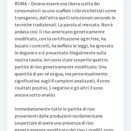
ROMA – Doveva essere una libera scelta dei
consumatori: su uno scaffale i cibi etichettati come
transgenici, dall‘altra quelli selezionati secondo le
tecniche tradizionali. La parola al mercato. Non è
andata così. Il riso americano geneticamente
modificato, con la certificazione ogm free, ha
bucato i controlli, ha beffato le leggi, ha ignorato
le dogane e si è presentato illegalmente sulla
nostra tavola. Ieri sono state scoperte quattro
partite di riso geneticamente modificato. Una
quantità di per sé esigua, ma percentualmente
significativa: sugli 8 campioni analizzati, 4 sono
risultati positivi, 1 negativo e gli altri 3 sono
ancora sotto analisi.
Immediatamente tutte le partite di riso
provenienti dalle produzioni nordamericane
sospettate di avere una presenza di riso
geneticamente modificato del tipo Lrice601 sono