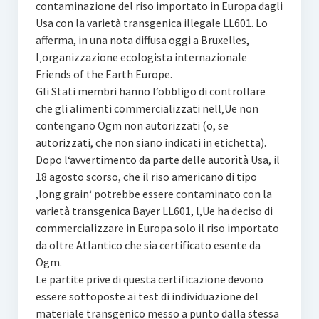
contaminazione del riso importato in Europa dagli
Usa con la varietà transgenica illegale LL601. Lo
afferma, in una nota diffusa oggi a Bruxelles,
l‚organizzazione ecologista internazionale
Friends of the Earth Europe.
Gli Stati membri hanno l‘obbligo di controllare
che gli alimenti commercializzati nell‚Ue non
contengano Ogm non autorizzati (o, se
autorizzati, che non siano indicati in etichetta).
Dopo l‘avvertimento da parte delle autorità Usa, il
18 agosto scorso, che il riso americano di tipo
‚long grain‘ potrebbe essere contaminato con la
varietà transgenica Bayer LL601, l‚Ue ha deciso di
commercializzare in Europa solo il riso importato
da oltre Atlantico che sia certificato esente da
Ogm.
Le partite prive di questa certificazione devono
essere sottoposte ai test di individuazione del
materiale transgenico messo a punto dalla stessa