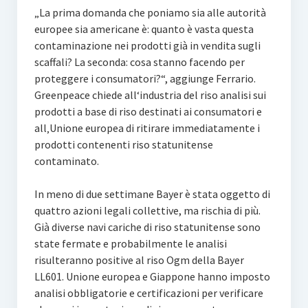
„La prima domanda che poniamo sia alle autorità
europee sia americane è: quanto è vasta questa
contaminazione nei prodotti già in vendita sugli
scaffali? La seconda: cosa stanno facendo per
proteggere i consumatori?“, aggiunge Ferrario.
Greenpeace chiede all‘industria del riso analisi sui
prodotti a base di riso destinati ai consumatori e
all‚Unione europea di ritirare immediatamente i
prodotti contenenti riso statunitense
contaminato.
In meno di due settimane Bayer è stata oggetto di
quattro azioni legali collettive, ma rischia di più.
Già diverse navi cariche di riso statunitense sono
state fermate e probabilmente le analisi
risulteranno positive al riso Ogm della Bayer
LL601. Unione europea e Giappone hanno imposto
analisi obbligatorie e certificazioni per verificare