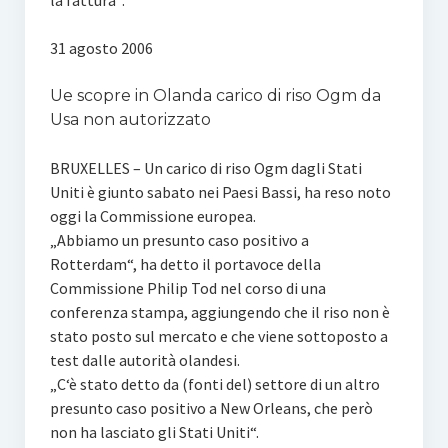
la fattura“.
31 agosto 2006
Ue scopre in Olanda carico di riso Ogm da
Usa non autorizzato
BRUXELLES – Un carico di riso Ogm dagli Stati
Uniti è giunto sabato nei Paesi Bassi, ha reso noto
oggi la Commissione europea.
„Abbiamo un presunto caso positivo a
Rotterdam“, ha detto il portavoce della
Commissione Philip Tod nel corso di una
conferenza stampa, aggiungendo che il riso non è
stato posto sul mercato e che viene sottoposto a
test dalle autorità olandesi.
„C‘è stato detto da (fonti del) settore di un altro
presunto caso positivo a New Orleans, che però
non ha lasciato gli Stati Uniti“.