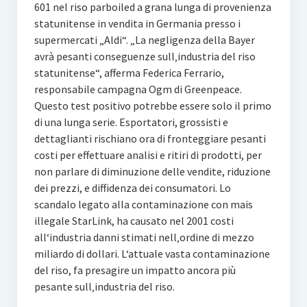
601 nel riso parboiled a grana lunga di provenienza
statunitense in vendita in Germania presso i
supermercati „Aldi“. „La negligenza della Bayer
avrà pesanti conseguenze sull‚industria del riso
statunitense“, afferma Federica Ferrario,
responsabile campagna Ogm di Greenpeace.
Questo test positivo potrebbe essere solo il primo
di una lunga serie. Esportatori, grossisti e
dettaglianti rischiano ora di fronteggiare pesanti
costi per effettuare analisi e ritiri di prodotti, per
non parlare di diminuzione delle vendite, riduzione
dei prezzi, e diffidenza dei consumatori. Lo
scandalo legato alla contaminazione con mais
illegale StarLink, ha causato nel 2001 costi
all‘industria danni stimati nell‚ordine di mezzo
miliardo di dollari. L‘attuale vasta contaminazione
del riso, fa presagire un impatto ancora più
pesante sull‚industria del riso.