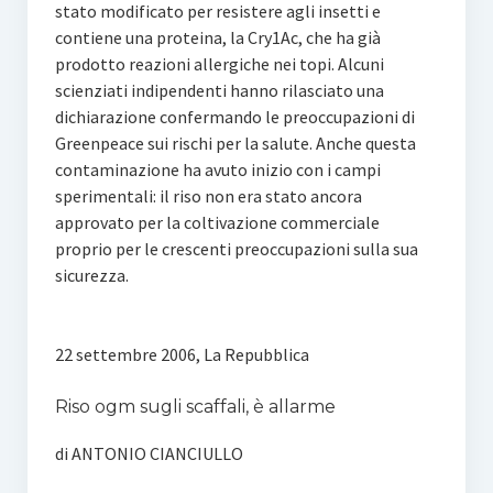
stato modificato per resistere agli insetti e
contiene una proteina, la Cry1Ac, che ha già
prodotto reazioni allergiche nei topi. Alcuni
scienziati indipendenti hanno rilasciato una
dichiarazione confermando le preoccupazioni di
Greenpeace sui rischi per la salute. Anche questa
contaminazione ha avuto inizio con i campi
sperimentali: il riso non era stato ancora
approvato per la coltivazione commerciale
proprio per le crescenti preoccupazioni sulla sua
sicurezza.
22 settembre 2006, La Repubblica
Riso ogm sugli scaffali, è allarme
di ANTONIO CIANCIULLO