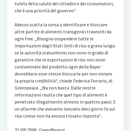
tutela della salute dei cittadini e dei consumatori,
che è una priorità del governo“.
Adesso scatta la corsa a identificare e bloccare
altre partite di alimenti transgenici travestiti da
ogm free. „Bisogna sospendere tutte le
importazioni dagli Stati Uniti di riso a grana lunga:
se le autorità statunitensi non sono in grado di
garantire che le esportazioni di riso non sono
contaminate dal prodotto ogm della Bayer
dovrebbero esse stesse bloccarle per non minare
la propria credibilità“, chiede Federica Ferrario, di
Greenpeace. „Ma non basta. Dalle nostre
informazioni risulta che quel tipo di alimenti è
penetrato illegalmente almeno in quattro paesi. E
un allarme che avevamo lanciato dieci giorni fa sul
riso cinese non ha ancora trovato risposta“.
31/08/2006, GreenReport