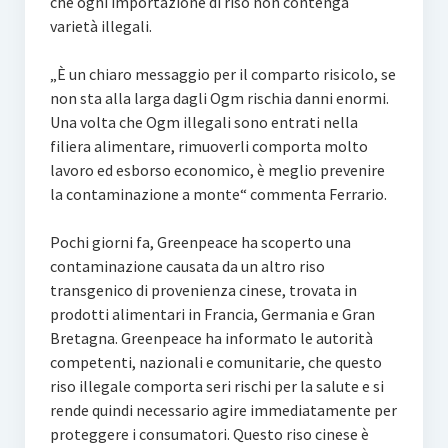
che ogni importazione di riso non contenga
varietà illegali.
„È un chiaro messaggio per il comparto risicolo, se
non sta alla larga dagli Ogm rischia danni enormi.
Una volta che Ogm illegali sono entrati nella
filiera alimentare, rimuoverli comporta molto
lavoro ed esborso economico, è meglio prevenire
la contaminazione a monte“ commenta Ferrario.
Pochi giorni fa, Greenpeace ha scoperto una
contaminazione causata da un altro riso
transgenico di provenienza cinese, trovata in
prodotti alimentari in Francia, Germania e Gran
Bretagna. Greenpeace ha informato le autorità
competenti, nazionali e comunitarie, che questo
riso illegale comporta seri rischi per la salute e si
rende quindi necessario agire immediatamente per
proteggere i consumatori. Questo riso cinese è