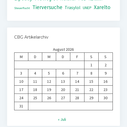
Tierversuche
Xarelto
Trasylol
UNEP
Steuerflucht
CBG Artikelarchiv
August 2026
M
D
M
D
F
S
S
1
2
3
4
5
6
7
8
9
10
11
12
13
14
15
16
17
18
19
20
21
22
23
24
25
26
27
28
29
30
31
« Juli