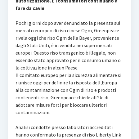
autorizzazione. E i consumatori continuano a
fare da cavie
Pochi giorni dopo aver denunciato la presenza sul
mercato europeo di riso cinese Ogm, Greenpeace
rivela oggi che riso Ogm della Bayer, proveniente
dagli Stati Uniti, è in vendita nei supermercati
europei. Questo riso transgenico è illegale, non
essendo stato approvato per il consumo umano o
la coltivazione in alcun Paese.
Il comitato europeo per la sicurezza alimentare si
riunisce oggi per definire la risposta dell‚Europa
alla contaminazione con Ogm di riso e prodotti
contenenti riso, Greenpeace chiede all‘Ue di
adottare misure forti per bloccare ulteriori
contaminazioni.
Analisi condotte presso laboratori accreditati
hanno confermato la presenza di riso Liberty Link