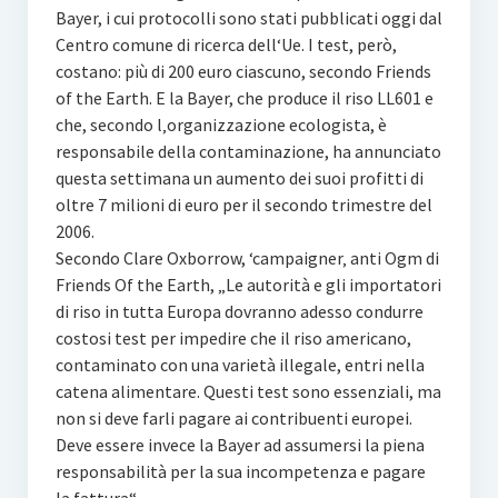
Bayer, i cui protocolli sono stati pubblicati oggi dal
Centro comune di ricerca dell‘Ue. I test, però,
costano: più di 200 euro ciascuno, secondo Friends
of the Earth. E la Bayer, che produce il riso LL601 e
che, secondo l‚organizzazione ecologista, è
responsabile della contaminazione, ha annunciato
questa settimana un aumento dei suoi profitti di
oltre 7 milioni di euro per il secondo trimestre del
2006.
Secondo Clare Oxborrow, ‘campaigner‚ anti Ogm di
Friends Of the Earth, „Le autorità e gli importatori
di riso in tutta Europa dovranno adesso condurre
costosi test per impedire che il riso americano,
contaminato con una varietà illegale, entri nella
catena alimentare. Questi test sono essenziali, ma
non si deve farli pagare ai contribuenti europei.
Deve essere invece la Bayer ad assumersi la piena
responsabilità per la sua incompetenza e pagare