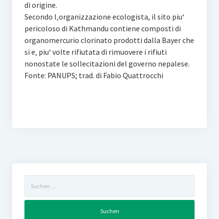
di origine.
Secondo l‚organizzazione ecologista, il sito piu‘
pericoloso di Kathmandu contiene composti di
organomercurio clorinato prodotti dalla Bayer che
si e‚ piu‘ volte rifiutata di rimuovere i rifiuti
nonostate le sollecitazioni del governo nepalese.
Fonte: PANUPS; trad. di Fabio Quattrocchi
Suchen
nach: