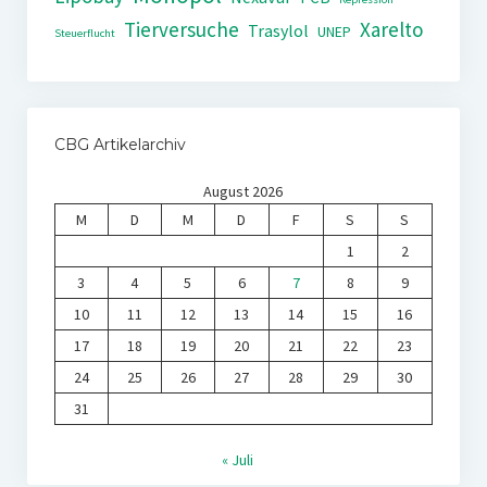
Tierversuche
Xarelto
Trasylol
UNEP
Steuerflucht
CBG Artikelarchiv
August 2026
M
D
M
D
F
S
S
1
2
3
4
5
6
7
8
9
10
11
12
13
14
15
16
17
18
19
20
21
22
23
24
25
26
27
28
29
30
31
« Juli