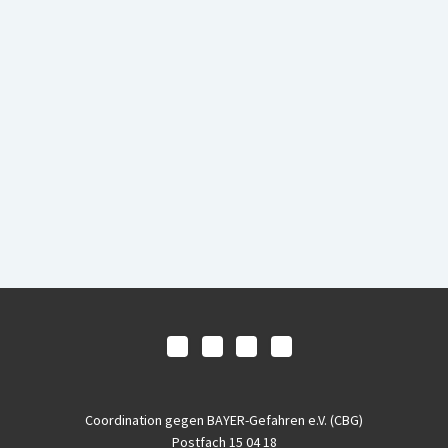
Coordination gegen BAYER-Gefahren e.V. (CBG)
Postfach 15 04 18