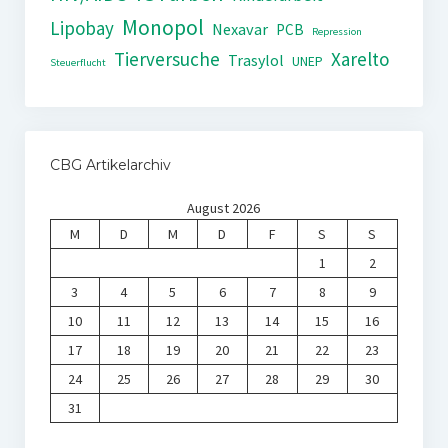
Monopol
Lipobay
Nexavar
PCB
Repression
Tierversuche
Xarelto
Trasylol
UNEP
Steuerflucht
CBG Artikelarchiv
August 2026
M
D
M
D
F
S
S
1
2
3
4
5
6
7
8
9
10
11
12
13
14
15
16
17
18
19
20
21
22
23
24
25
26
27
28
29
30
31