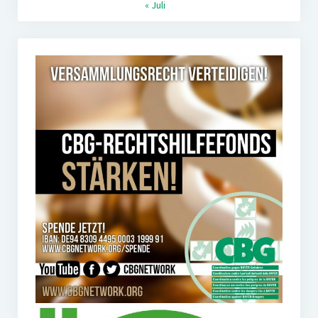
« Juli