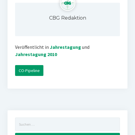
CBG Redaktion
Veröffentlicht in
Jahrestagung
und
Jahrestagung 2010
CO-Pipeline
Suchen
nach: