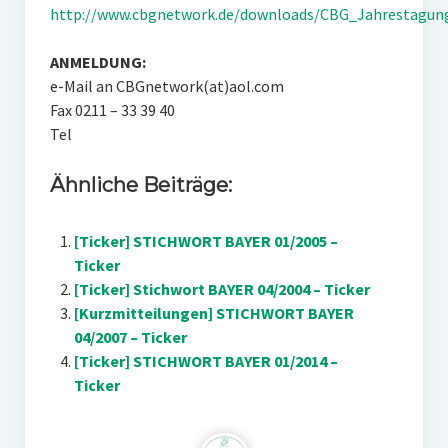
http://www.cbgnetwork.de/downloads/CBG_Jahrestagun
ANMELDUNG:
e-Mail an CBGnetwork(at)aol.com
Fax 0211 – 33 39 40
Tel
Ähnliche Beiträge:
[Ticker] STICHWORT BAYER 01/2005 –
Ticker
[Ticker] Stichwort BAYER 04/2004 – Ticker
[Kurzmitteilungen] STICHWORT BAYER
04/2007 – Ticker
[Ticker] STICHWORT BAYER 01/2014 –
Ticker