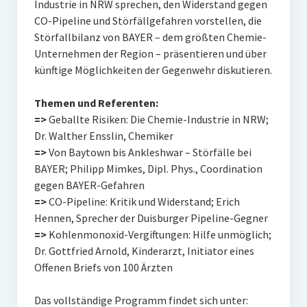
Industrie in NRW sprechen, den Widerstand gegen
CO-Pipeline und Störfällgefahren vorstellen, die
Störfallbilanz von BAYER – dem größten Chemie-
Unternehmen der Region – präsentieren und über
künftige Möglichkeiten der Gegenwehr diskutieren.
Themen und Referenten:
=>
Geballte Risiken: Die Chemie-Industrie in NRW;
Dr. Walther Ensslin, Chemiker
=>
Von Baytown bis Ankleshwar – Störfälle bei
BAYER; Philipp Mimkes, Dipl. Phys., Coordination
gegen BAYER-Gefahren
=>
CO-Pipeline: Kritik und Widerstand; Erich
Hennen, Sprecher der Duisburger Pipeline-Gegner
=>
Kohlenmonoxid-Vergiftungen: Hilfe unmöglich;
Dr. Gottfried Arnold, Kinderarzt, Initiator eines
Offenen Briefs von 100 Ärzten
Das vollständige Programm findet sich unter: