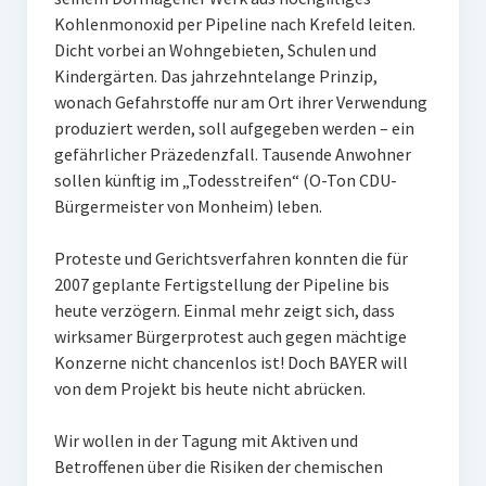
Kohlenmonoxid per Pipeline nach Krefeld leiten.
Dicht vorbei an Wohngebieten, Schulen und
Kindergärten. Das jahrzehntelange Prinzip,
wonach Gefahrstoffe nur am Ort ihrer Verwendung
produziert werden, soll aufgegeben werden – ein
gefährlicher Präzedenzfall. Tausende Anwohner
sollen künftig im „Todesstreifen“ (O-Ton CDU-
Bürgermeister von Monheim) leben.
Proteste und Gerichtsverfahren konnten die für
2007 geplante Fertigstellung der Pipeline bis
heute verzögern. Einmal mehr zeigt sich, dass
wirksamer Bürgerprotest auch gegen mächtige
Konzerne nicht chancenlos ist! Doch BAYER will
von dem Projekt bis heute nicht abrücken.
Wir wollen in der Tagung mit Aktiven und
Betroffenen über die Risiken der chemischen