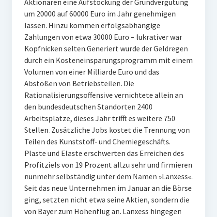
Aktionären eine Aufstockung der Grundvergütung
um 20000 auf 60000 Euro im Jahr genehmigen
lassen. Hinzu kommen erfolgsabhängige
Zahlungen von etwa 30000 Euro – lukrativer war
Kopfnicken selten.Generiert wurde der Geldregen
durch ein Kosteneinsparungsprogramm mit einem
Volumen von einer Milliarde Euro und das
Abstoßen von Betriebsteilen. Die
Rationalisierungsoffensive vernichtete allein an
den bundesdeutschen Standorten 2400
Arbeitsplätze, dieses Jahr trifft es weitere 750
Stellen. Zusätzliche Jobs kostet die Trennung von
Teilen des Kunststoff- und Chemiegeschäfts.
Plaste und Elaste erschwerten das Erreichen des
Profitziels von 19 Prozent allzu sehr und firmieren
nunmehr selbständig unter dem Namen »Lanxess«.
Seit das neue Unternehmen im Januar an die Börse
ging, setzten nicht etwa seine Aktien, sondern die
von Bayer zum Höhenflug an. Lanxess hingegen