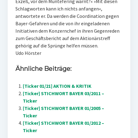
Exzeß, vor dem Müntefering warnt?« »Mit diesen
Schlagworten kann ich nichts anfangen«,
antwortete er. Da werden die Coordination gegen
Bayer-Gefahren und die von ihr eingeladenen
Initiativen dem Konzernchef in ihren Gegenreden
zum Geschäftsbericht auf dem Aktionärstreff
gehörig auf die Sprünge helfen müssen.
Udo Hörster
Ähnliche Beiträge:
[Ticker 01/21] AKTION & KRITIK
[Ticker] STICHWORT BAYER 03/2011 –
Ticker
[Ticker] STICHWORT BAYER 01/2005 –
Ticker
[Ticker] STICHWORT BAYER 01/2012 –
Ticker