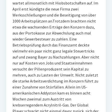
wartet allmonatlich mit Hiobsbotschaften auf. Im
April erst kündigte die neue Firma zwei
Werksschließungen und die Beseitigung von über
1000 Arbeitsplätzen an.Trotzdem brachten nicht
etwa die wachsenden Erträge den Konzern dazu,
aus der Portokasse zur Abwechslung auch mal
wieder Gewerbesteuer zu zahlen. Eine
Betriebsprüfung durch das Finanzamt deckte
vielmehr ein paar nicht ganz legale Steuertricks
auf und zwang Bayer zu Nachzahlungen. Aber nicht
nur auf Kosten von Jobs und Staatseinnahmen
versucht der Pillenproduzent sein Kapital zu
mehren, auch zu Lasten der Umwelt. Nicht zuletzt
die starke Arbeitsverdichtung im Konzern führt zu
einer Zunahme von Störfällen. Allein im US-
amerikanischen Addyston kam es binnen acht
Wochen zweimal zum Austritt von
krebserregendem Acrylnitril-Gas. Der Global
Player schreckt nicht einmal davor zurück, sich der