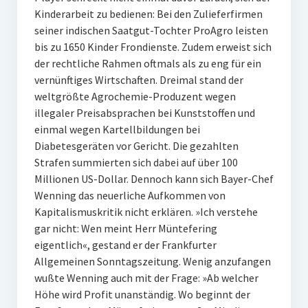
Kinderarbeit zu bedienen: Bei den Zulieferfirmen
seiner indischen Saatgut-Tochter ProAgro leisten
bis zu 1650 Kinder Frondienste. Zudem erweist sich
der rechtliche Rahmen oftmals als zu eng für ein
vernünftiges Wirtschaften. Dreimal stand der
weltgrößte Agrochemie-Produzent wegen
illegaler Preisabsprachen bei Kunststoffen und
einmal wegen Kartellbildungen bei
Diabetesgeräten vor Gericht. Die gezahlten
Strafen summierten sich dabei auf über 100
Millionen US-Dollar. Dennoch kann sich Bayer-Chef
Wenning das neuerliche Aufkommen von
Kapitalismuskritik nicht erklären. »Ich verstehe
gar nicht: Wen meint Herr Müntefering
eigentlich«, gestand er der Frankfurter
Allgemeinen Sonntagszeitung. Wenig anzufangen
wußte Wenning auch mit der Frage: »Ab welcher
Höhe wird Profit unanständig. Wo beginnt der