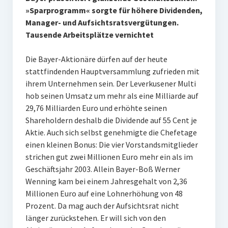
»Sparprogramm« sorgte für höhere Dividenden,
Manager- und Aufsichtsratsvergütungen.
Tausende Arbeitsplätze vernichtet
Die Bayer-Aktionäre dürfen auf der heute
stattfindenden Hauptversammlung zufrieden mit
ihrem Unternehmen sein. Der Leverkusener Multi
hob seinen Umsatz um mehr als eine Milliarde auf
29,76 Milliarden Euro und erhöhte seinen
Shareholdern deshalb die Dividende auf 55 Cent je
Aktie. Auch sich selbst genehmigte die Chefetage
einen kleinen Bonus: Die vier Vorstandsmitglieder
strichen gut zwei Millionen Euro mehr ein als im
Geschäftsjahr 2003. Allein Bayer-Boß Werner
Wenning kam bei einem Jahresgehalt von 2,36
Millionen Euro auf eine Lohnerhöhung von 48
Prozent. Da mag auch der Aufsichtsrat nicht
länger zurückstehen. Er will sich von den