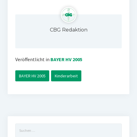
CBG Redaktion
Veröffentlicht in
BAYER HV 2005
BAYER HV 2005
Kinderarbeit
Suchen
nach: