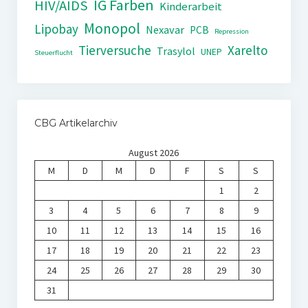
IG Farben
HIV/AIDS
Kinderarbeit
Monopol
Lipobay
Nexavar
PCB
Repression
Tierversuche
Xarelto
Trasylol
UNEP
Steuerflucht
CBG Artikelarchiv
August 2026
M
D
M
D
F
S
S
1
2
3
4
5
6
7
8
9
10
11
12
13
14
15
16
17
18
19
20
21
22
23
24
25
26
27
28
29
30
31