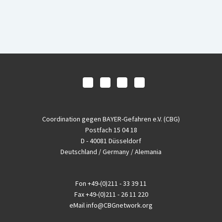
Coordination gegen BAYER-Gefahren e.V. (CBG)
Postfach 15 04 18
D - 40081 Düsseldorf
Deutschland / Germany / Alemania
Fon
+49-(0)211 - 33 39 11
Fax
+49-(0)211 - 26 11 220
eMail
info@CBGnetwork.org