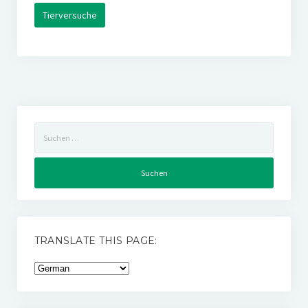
Tierversuche
Suchen
nach:
TRANSLATE THIS PAGE: