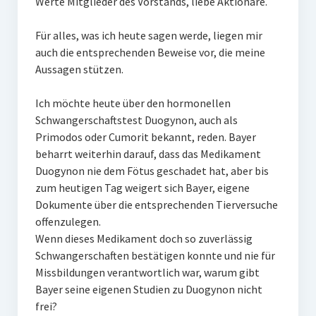
Werte Mitglieder des Vorstands, liebe Aktionäre.
Für alles, was ich heute sagen werde, liegen mir
auch die entsprechenden Beweise vor, die meine
Aussagen stützen.
Ich möchte heute über den hormonellen
Schwangerschaftstest Duogynon, auch als
Primodos oder Cumorit bekannt, reden. Bayer
beharrt weiterhin darauf, dass das Medikament
Duogynon nie dem Fötus geschadet hat, aber bis
zum heutigen Tag weigert sich Bayer, eigene
Dokumente über die entsprechenden Tierversuche
offenzulegen.
Wenn dieses Medikament doch so zuverlässig
Schwangerschaften bestätigen konnte und nie für
Missbildungen verantwortlich war, warum gibt
Bayer seine eigenen Studien zu Duogynon nicht
frei?