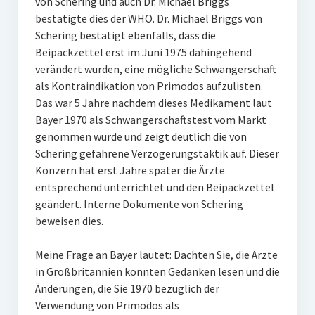
von Schering und auch Dr. Michael Briggs
bestätigte dies der WHO. Dr. Michael Briggs von
Schering bestätigt ebenfalls, dass die
Beipackzettel erst im Juni 1975 dahingehend
verändert wurden, eine mögliche Schwangerschaft
als Kontraindikation von Primodos aufzulisten.
Das war 5 Jahre nachdem dieses Medikament laut
Bayer 1970 als Schwangerschaftstest vom Markt
genommen wurde und zeigt deutlich die von
Schering gefahrene Verzögerungstaktik auf. Dieser
Konzern hat erst Jahre später die Ärzte
entsprechend unterrichtet und den Beipackzettel
geändert. Interne Dokumente von Schering
beweisen dies.
Meine Frage an Bayer lautet: Dachten Sie, die Ärzte
in Großbritannien konnten Gedanken lesen und die
Änderungen, die Sie 1970 bezüglich der
Verwendung von Primodos als