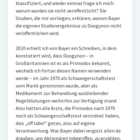
klassifiziert, und wieder einmal frage ich mich:
warum wurden sie nicht veröffentlicht? Die
Studien, die mir vorliegen, erklären, warum Bayer
die eigenen Studienergebnisse zu Duogynon nicht
veröffentlichen wird.
2010 erhielt ich von Bayer ein Schreiben, in dem
konstatiert wird, dass Duogynon – in
Großbritannien ist es als Primodos bekannt,
weshalb ich fortan diesen Namen verwenden
werde – im Jahr 1970 als Schwangerschaftstest
vom Markt genommen wurde, aber als
Medikament zur Behandlung ausbleibender
Regelblutungen weiterhin zur Verfügung stand.
Also hätten alle Ärzte, die Primodos nach 1970
noch als Schwangerschaftstest verordnet haben,
dies „off label“ getan, also auf eigene
Verantwortung. Was Bayer dabei vergisst allen da
draußen, uns Aktionären inbegriffen, zu erzählen,