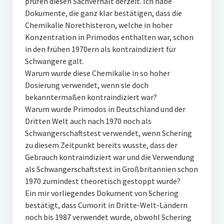
prüfen diesen Sachverhalt derzeit. Ich habe
Dokumente, die ganz klar bestätigen, dass die
Chemikalie Norethisteron, welche in hoher
Konzentration in Primodos enthalten war, schon
in den frühen 1970ern als kontraindiziert für
Schwangere galt.
Warum wurde diese Chemikalie in so hoher
Dosierung verwendet, wenn sie doch
bekanntermaßen kontraindiziert war?
Warum wurde Primodos in Deutschland und der
Dritten Welt auch nach 1970 noch als
Schwangerschaftstest verwendet, wenn Schering
zu diesem Zeitpunkt bereits wusste, dass der
Gebrauch kontraindiziert war und die Verwendung
als Schwangerschaftstest in Großbritannien schon
1970 zumindest theoretisch gestoppt wurde?
Ein mir vorliegendes Dokument von Schering
bestätigt, dass Cumorit in Dritte-Welt-Ländern
noch bis 1987 verwendet wurde, obwohl Schering