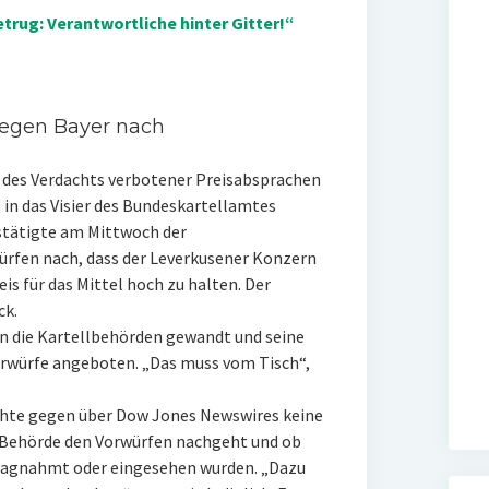
rug: Verantwortliche hinter Gitter!“
gegen Bayer nach
des Verdachts verbotener Preisabsprachen
in das Visier des Bundeskartellamtes
tätigte am Mittwoch der
ürfen nach, dass der Leverkusener Konzern
is für das Mittel hoch zu halten. Der
ck.
an die Kartellbehörden gewandt und seine
orwürfe angeboten. „Das muss vom Tisch“,
chte gegen über Dow Jones Newswires keine
 Behörde den Vorwürfen nachgeht und ob
hlagnahmt oder eingesehen wurden. „Dazu