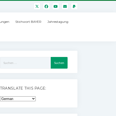
ungen
Stichwort BAYER
Jahrestagung
Suchen
nach:
TRANSLATE THIS PAGE: