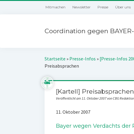
Mitmachen
Newsletter
Presse
Über uns
Coordination gegen BAYER-
Startseite
»
Presse-Infos
»
[Presse-Infos 20
Preisabsprachen
[Kartell] Preisabsprachen
Veröffentlicht am 11. Oktober 2007 von CBG Redaktio
11. Oktober 2007
Bayer wegen Verdachts der P