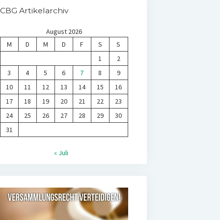
CBG Artikelarchiv
August 2026
M
D
M
D
F
S
S
1
2
3
4
5
6
7
8
9
10
11
12
13
14
15
16
17
18
19
20
21
22
23
24
25
26
27
28
29
30
31
« Juli