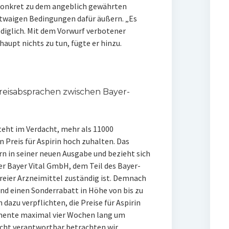
 konkret zu dem angeblich gewährten
twaigen Bedingungen dafür äußern. „Es
ediglich. Mit dem Vorwurf verbotener
aupt nichts zu tun, fügte er hinzu.
Preisabsprachen zwischen Bayer-
eht im Verdacht, mehr als 11000
 Preis für Aspirin hoch zuhalten. Das
n in seiner neuen Ausgabe und bezieht sich
r Bayer Vital GmbH, dem Teil des Bayer-
freier Arzneimittel zuständig ist. Demnach
nd einen Sonderrabatt in Höhe von bis zu
dazu verpflichten, die Preise für Aspirin
mente maximal vier Wochen lang um
icht verantwortbar betrachten wir