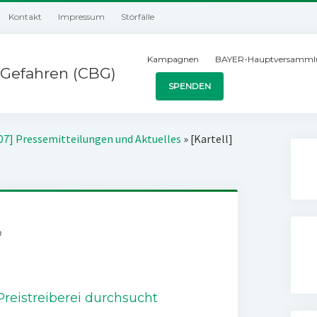
Kontakt
Impressum
Störfälle
Kampagnen
BAYER-Hauptversamml
Gefahren (CBG)
SPENDEN
07] Pressemitteilungen und Aktuelles
»
[Kartell]
n
reistreiberei durchsucht