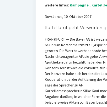
weitere Infos:
Kampagne „Kartellbet
Dow Jones, 10. Oktober 2007
Kartellamt geht Vorwürfen 
FRANKFURT — Die Bayer AG ist wegen 
bei ihrem Kofschmerzmittel „Aspirin“ 
geraten. Die Wettbewerbsbehörde bes
Nachrichtenagentur AP, sie gehe Vorw
Apotheken dafür bezahlt habe, den Pre
Konzern selbst wies die Vorwürfe zurü
Der Konzern habe sich bereits direkt 
Kooperation bei der Aufklärung der V
sage der Sprecher zu AP.
Kartellamtssprecherin Silke Kaul ma
Angaben darüber, in welcher Form die
beispielsweise Akten von Bayer besc