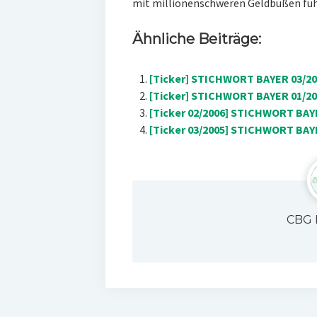
mit millionenschweren Geldbußen füh
Ähnliche Beiträge:
[Ticker] STICHWORT BAYER 03/20
[Ticker] STICHWORT BAYER 01/200
[Ticker 02/2006] STICHWORT BAYE
[Ticker 03/2005] STICHWORT BAYE
CBG 