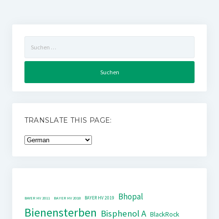
Suchen
nach:
TRANSLATE THIS PAGE:
Bhopal
BAYER HV 2019
BAYER HV 2011
BAYER HV 2018
Bienensterben
Bisphenol A
BlackRock