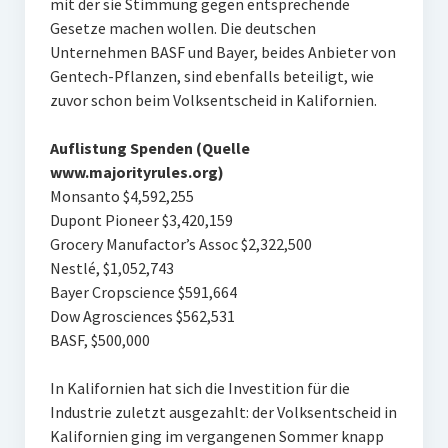
mit der sie Stimmung gegen entsprechende
Gesetze machen wollen. Die deutschen
Unternehmen BASF und Bayer, beides Anbieter von
Gentech-Pflanzen, sind ebenfalls beteiligt, wie
zuvor schon beim Volksentscheid in Kalifornien.
Auflistung Spenden (Quelle
www.majorityrules.org)
Monsanto $4,592,255
Dupont Pioneer $3,420,159
Grocery Manufactor’s Assoc $2,322,500
Nestlé, $1,052,743
Bayer Cropscience $591,664
Dow Agrosciences $562,531
BASF, $500,000
In Kalifornien hat sich die Investition für die
Industrie zuletzt ausgezahlt: der Volksentscheid in
Kalifornien ging im vergangenen Sommer knapp