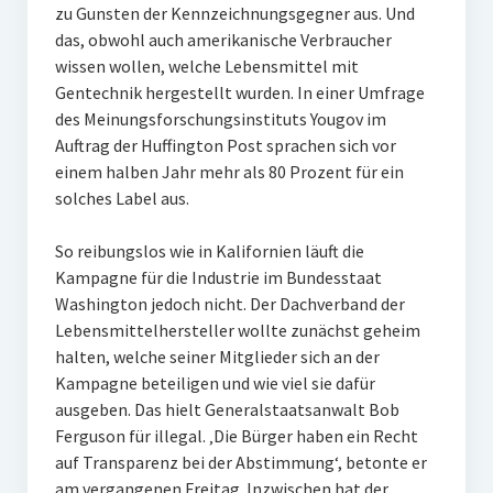
zu Gunsten der Kennzeichnungsgegner aus. Und
das, obwohl auch amerikanische Verbraucher
wissen wollen, welche Lebensmittel mit
Gentechnik hergestellt wurden. In einer Umfrage
des Meinungsforschungsinstituts Yougov im
Auftrag der Huffington Post sprachen sich vor
einem halben Jahr mehr als 80 Prozent für ein
solches Label aus.
So reibungslos wie in Kalifornien läuft die
Kampagne für die Industrie im Bundesstaat
Washington jedoch nicht. Der Dachverband der
Lebensmittelhersteller wollte zunächst geheim
halten, welche seiner Mitglieder sich an der
Kampagne beteiligen und wie viel sie dafür
ausgeben. Das hielt Generalstaatsanwalt Bob
Ferguson für illegal. ‚Die Bürger haben ein Recht
auf Transparenz bei der Abstimmung‘, betonte er
am vergangenen Freitag. Inzwischen hat der