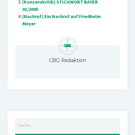
[Konzernkritik] STICHWORT BAYER
01/2005
[Nachruf] Ein Nachruf auf Friedhelm
Meyer
CBG Redaktion
Suchen
nach: