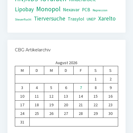
Monopol
Lipobay
Nexavar
PCB
Repression
Tierversuche
Xarelto
Trasylol
UNEP
Steuerflucht
CBG Artikelarchiv
August 2026
M
D
M
D
F
S
S
1
2
3
4
5
6
7
8
9
10
11
12
13
14
15
16
17
18
19
20
21
22
23
24
25
26
27
28
29
30
31