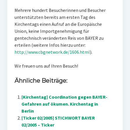
Mehrere hundert Besucherinnen und Besucher
unterstützten bereits am ersten Tag des
Kirchentags einen Aufruf an die Europäische
Union, keine Importgenehmigung für
gentechnisch veränderten Reis von BAYER zu
erteilen (weitere Infos hierzu unter:
http://www.cbgnetwork.de/1606.html
).
Wir freuen uns auf Ihren Besuch!
Ähnliche Beiträge:
[Kirchentag] Coordination gegen BAYER-
Gefahren auf ökumen. Kirchentag in
Berlin
[Ticker 02/2005] STICHWORT BAYER
02/2005 – Ticker