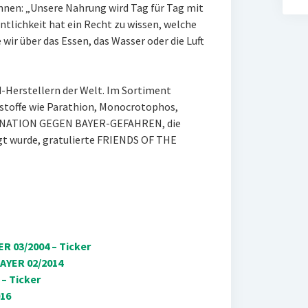
nnen: „Unsere Nahrung wird Tag für Tag mit
ntlichkeit hat ein Recht zu wissen, welche
wir über das Essen, das Wasser oder die Luft
-Herstellern der Welt. Im Sortiment
kstoffe wie Parathion, Monocrotophos,
DINATION GEGEN BAYER-GEFAHREN, die
gt wurde, gratulierte FRIENDS OF THE
R 03/2004 – Ticker
AYER 02/2014
 – Ticker
16