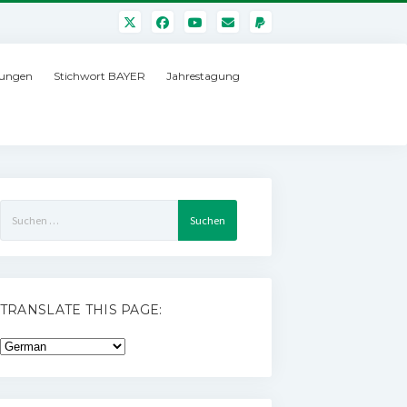
ungen
Stichwort BAYER
Jahrestagung
Suchen
nach:
TRANSLATE THIS PAGE: