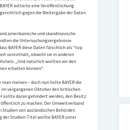
 BAYER witterte eine Veröffentlichung
erichtlich gegen die Weitergabe der Daten
and amerikanische und skandinavische
ndten die Untersuchungsergebnisse
dass BAYER diese Daten fälschlich als “top
keit vorenthält, obwohl sie in anderen
 Michels. „Und natürlich wollten wir den
onen erhalten können“.
te man meinen – doch nun holte BAYER die
ef im vergangenen Oktober den britischen
sollte daran gehindert werden, den Besitz
 öffentlich zu machen. Der Umweltverband
ren Studien von ausländischen Behörden
g der Studien-Titel wollte BAYER unter