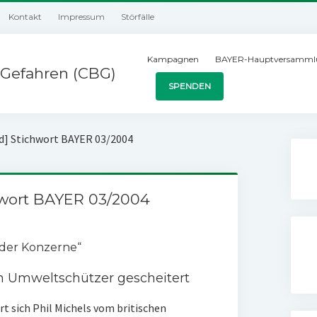
Kontakt
Impressum
Störfälle
Kampagnen
BAYER-Hauptversamml
Gefahren (CBG)
SPENDEN
nd] Stichwort BAYER 03/2004
hwort BAYER 03/2004
 der Konzerne“
 Umweltschützer gescheitert
rt sich Phil Michels vom britischen