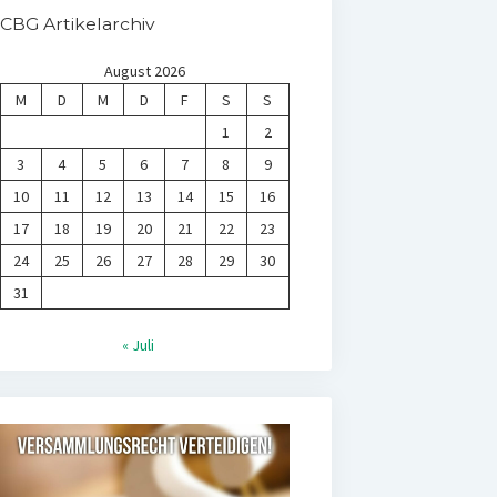
CBG Artikelarchiv
August 2026
M
D
M
D
F
S
S
1
2
3
4
5
6
7
8
9
10
11
12
13
14
15
16
17
18
19
20
21
22
23
24
25
26
27
28
29
30
31
« Juli