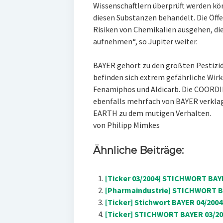
Wissenschaftlern überprüft werden kö
diesen Substanzen behandelt. Die Öffe
Risiken von Chemikalien ausgehen, die 
aufnehmen“, so Jupiter weiter.
BAYER gehört zu den größten Pestizid
befinden sich extrem gefährliche Wir
Fenamiphos und Aldicarb. Die COOR
ebenfalls mehrfach von BAYER verkla
EARTH zu dem mutigen Verhalten.
von Philipp Mimkes
Ähnliche Beiträge:
[Ticker 03/2004] STICHWORT BAYE
[Pharmaindustrie] STICHWORT B
[Ticker] Stichwort BAYER 04/2004
[Ticker] STICHWORT BAYER 03/20