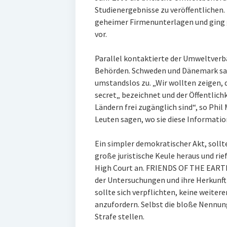
Studienergebnisse zu veröffentlichen.
geheimer Firmenunterlagen und ging g
vor.
Parallel kontaktierte der Umweltverb
Behörden. Schweden und Dänemark sa
umstandslos zu. „Wir wollten zeigen, 
secret„ bezeichnet und der Öffentlich
Ländern frei zugänglich sind“, so Phil
Leuten sagen, wo sie diese Informati
Ein simpler demokratischer Akt, soll
große juristische Keule heraus und ri
High Court an. FRIENDS OF THE EARTH 
der Untersuchungen und ihre Herkunft
sollte sich verpflichten, keine weite
anzufordern. Selbst die bloße Nennun
Strafe stellen.