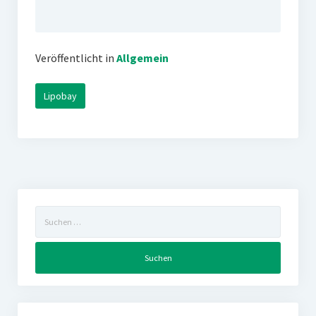
Veröffentlicht in
Allgemein
Lipobay
Suchen
nach: