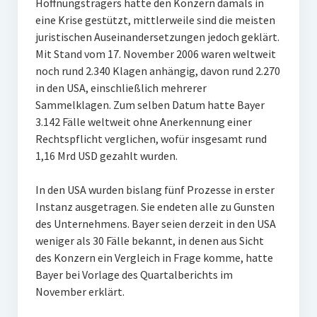
Hoffnungsträgers hatte den Konzern damals in
eine Krise gestützt, mittlerweile sind die meisten
juristischen Auseinandersetzungen jedoch geklärt.
Mit Stand vom 17. November 2006 waren weltweit
noch rund 2.340 Klagen anhängig, davon rund 2.270
in den USA, einschließlich mehrerer
Sammelklagen. Zum selben Datum hatte Bayer
3.142 Fälle weltweit ohne Anerkennung einer
Rechtspflicht verglichen, wofür insgesamt rund
1,16 Mrd USD gezahlt wurden.
In den USA wurden bislang fünf Prozesse in erster
Instanz ausgetragen. Sie endeten alle zu Gunsten
des Unternehmens. Bayer seien derzeit in den USA
weniger als 30 Fälle bekannt, in denen aus Sicht
des Konzern ein Vergleich in Frage komme, hatte
Bayer bei Vorlage des Quartalberichts im
November erklärt.