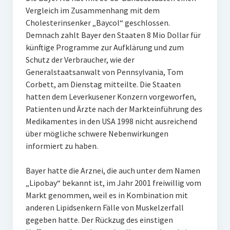
Vergleich im Zusammenhang mit dem
Cholesterinsenker „Baycol“ geschlossen.
Demnach zahlt Bayer den Staaten 8 Mio Dollar für
künftige Programme zur Aufklärung und zum
Schutz der Verbraucher, wie der
Generalstaatsanwalt von Pennsylvania, Tom
Corbett, am Dienstag mitteilte. Die Staaten
hatten dem Leverkusener Konzern vorgeworfen,
Patienten und Ärzte nach der Markteinführung des
Medikamentes in den USA 1998 nicht ausreichend
über mögliche schwere Nebenwirkungen
informiert zu haben.
Bayer hatte die Arznei, die auch unter dem Namen
„Lipobay“ bekannt ist, im Jahr 2001 freiwillig vom
Markt genommen, weil es in Kombination mit
anderen Lipidsenkern Fälle von Muskelzerfall
gegeben hatte. Der Rückzug des einstigen