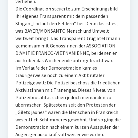
verliehen.
Die Coordination steuerte zum Erscheinungsbild
ihr eigenes Transparent mit dem passenden
Slogan „Tod auf den Feldern“ bei. Denn das ist es,
was BAYER/MONSANTO Mensch und Umwelt
weltweit bringt. Das Transparent trug Stelzmann
gemeinsam mit GenossInnen der ASSOCIATION
D‘AMITIÉ FRANCO-VIETNAMIENNE, bei denen er
auch über das Wochenende untergebracht war.
Im Verlaufe der Demonstration kam es
traurigerweise noch zu einem Akt brutaler
Polizeigewalt: Die Polizei beschoss die friedlichen
AktivistInnen mit Tränengas. Dieses Niveau von
Polizeibrutalität schien jedoch niemanden zu
überraschen: Spätestens seit den Protesten der
„Gilets jaunes“ waren die Menschen in Frankreich
wesentlich Schlimmeres gewohnt. Und so ging die
Demonstration nach einem kurzen Ausspülen der
Augen genauso kraftvoll weiter wie vorher.