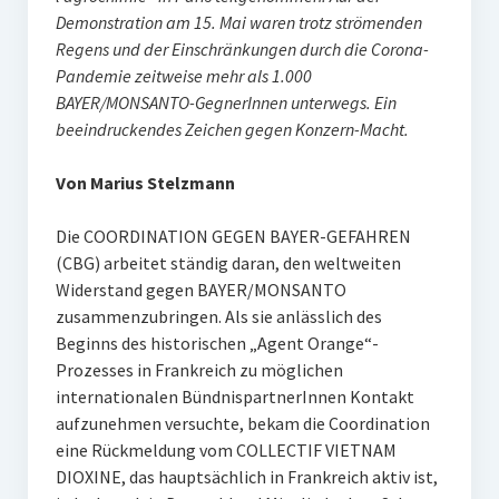
Demonstration am 15. Mai waren trotz strömenden
Regens und der Einschränkungen durch die Corona-
Pandemie zeitweise mehr als 1.000
BAYER/MONSANTO-GegnerInnen unterwegs. Ein
beeindruckendes Zeichen gegen Konzern-Macht.
Von Marius Stelzmann
Die COORDINATION GEGEN BAYER-GEFAHREN
(CBG) arbeitet ständig daran, den weltweiten
Widerstand gegen BAYER/MONSANTO
zusammenzubringen. Als sie anlässlich des
Beginns des historischen „Agent Orange“-
Prozesses in Frankreich zu möglichen
internationalen BündnispartnerInnen Kontakt
aufzunehmen versuchte, bekam die Coordination
eine Rückmeldung vom COLLECTIF VIETNAM
DIOXINE, das hauptsächlich in Frankreich aktiv ist,