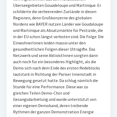
Überseegebieten Gouadeloupe und Martinique. Er
schilderte die verheerenden Zustände in diesen
Regionen, denn Großkonzerne des globalen
Nordens wie BAYER nutzen Länder wie Goudaloupe
und Martinique als Absatzmärkte für Pestizide, die
in der EU schon längst verboten sind. Die Folge: Die
EinwohnerInnen leiden massiv unter den
gesundheitlichen Folgen dieser Ultragifte. Das
Netzwerk und seine AktivistInnen sorgten dann
auch noch für ein besonderes Highlight, als die
Demo sich nach dem Ende des ersten Redeblocks
lautstark in Richtung der Pariser Innenstadt in
Bewegung gesetzt hatte. Da schlug nämlich die
Stunde für eine Performance. Diese war zu
gleichen Teilen Demo-Chor und
Gesangsdarbietung und wurde unterstützt von
einer eigenen Demoband, deren treibende
Rythmen der ganzen Demonstration Energie