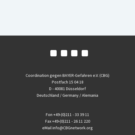
Coordination gegen BAYER-Gefahren e.V. (CBG)
Postfach 15 04 18
D - 40081 Düsseldorf
Deutschland / Germany / Alemania
Fon
+49-(0)211 - 33 39 11
Fax
+49-(0)211 - 26 11 220
eMail
info@CBGnetwork.org