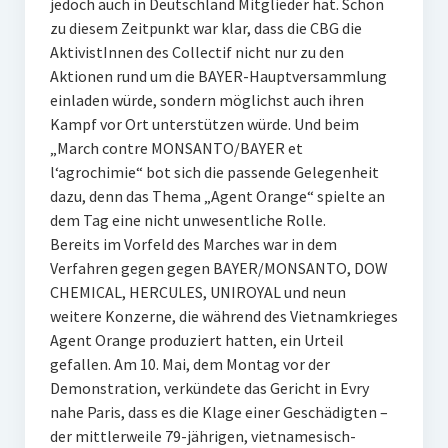
jedoch auch in Deutschland Mitglieder hat. Schon
zu diesem Zeitpunkt war klar, dass die CBG die
AktivistInnen des Collectif nicht nur zu den
Aktionen rund um die BAYER-Hauptversammlung
einladen würde, sondern möglichst auch ihren
Kampf vor Ort unterstützen würde. Und beim
„March contre MONSANTO/BAYER et
l‘agrochimie“ bot sich die passende Gelegenheit
dazu, denn das Thema „Agent Orange“ spielte an
dem Tag eine nicht unwesentliche Rolle.
Bereits im Vorfeld des Marches war in dem
Verfahren gegen gegen BAYER/MONSANTO, DOW
CHEMICAL, HERCULES, UNIROYAL und neun
weitere Konzerne, die während des Vietnamkrieges
Agent Orange produziert hatten, ein Urteil
gefallen. Am 10. Mai, dem Montag vor der
Demonstration, verkündete das Gericht in Evry
nahe Paris, dass es die Klage einer Geschädigten –
der mittlerweile 79-jährigen, vietnamesisch-