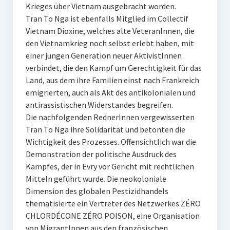
Krieges über Vietnam ausgebracht worden.
Tran To Nga ist ebenfalls Mitglied im Collectif
Vietnam Dioxine, welches alte VeteranInnen, die
den Vietnamkrieg noch selbst erlebt haben, mit
einer jungen Generation neuer AktivistInnen
verbindet, die den Kampf um Gerechtigkeit für das
Land, aus dem ihre Familien einst nach Frankreich
emigrierten, auch als Akt des antikolonialen und
antirassistischen Widerstandes begreifen.
Die nachfolgenden RednerInnen vergewisserten
Tran To Nga ihre Solidarität und betonten die
Wichtigkeit des Prozesses. Offensichtlich war die
Demonstration der politische Ausdruck des
Kampfes, der in Evry vor Gericht mit rechtlichen
Mitteln geführt wurde. Die neokoloniale
Dimension des globalen Pestizidhandels
thematisierte ein Vertreter des Netzwerkes ZÉRO
CHLORDÉCONE ZÉRO POISON, eine Organisation
von MigrantInnen aus den französischen