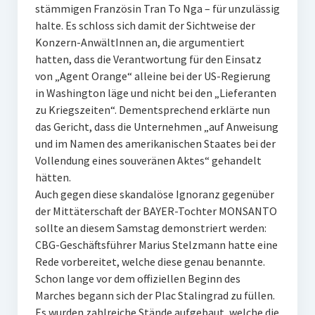
stämmigen Französin Tran To Nga – für unzulässig
halte. Es schloss sich damit der Sichtweise der
Konzern-AnwältInnen an, die argumentiert
hatten, dass die Verantwortung für den Einsatz
von „Agent Orange“ alleine bei der US-Regierung
in Washington läge und nicht bei den „Lieferanten
zu Kriegszeiten“. Dementsprechend erklärte nun
das Gericht, dass die Unternehmen „auf Anweisung
und im Namen des amerikanischen Staates bei der
Vollendung eines souveränen Aktes“ gehandelt
hätten.
Auch gegen diese skandalöse Ignoranz gegenüber
der Mittäterschaft der BAYER-Tochter MONSANTO
sollte an diesem Samstag demonstriert werden:
CBG-Geschäftsführer Marius Stelzmann hatte eine
Rede vorbereitet, welche diese genau benannte.
Schon lange vor dem offiziellen Beginn des
Marches begann sich der Plac Stalingrad zu füllen.
Es wurden zahlreiche Stände aufgebaut, welche die