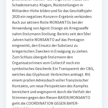
Schadensersatz-Klagen, Rückstellungen in
Milliarden-Höhe bilden und für das Geschäftsjahr
2020 ein negatives Konzern-Ergebnis verkünden.
Auch zur aktiven Rolle MONSANTOs bei der
Verwendung von Agent Orange als Kriegswaffe
nahm Stelzmann Stellung: Bereits seit den 50er
Jahren hatte MONSANTO auf das Pentagon
eingewirkt, den Einsatz der Substanz zu
kriegerischen Zwecken in Erwägung zu ziehen.
Zum Schluss übergab Stelzmann den
OrganisatorInnen vom Collectif noch ein
symbolisches Geschenk: Ein Transparent der CBG,
welches das Glyphosat-Verbrechen anklagt. Mit
einem prallen Adressbuch voller französischer
Kontakte, um neue Perspektiven des Kampfes
bereichert und angespornt durch die Vielfalt der
Stimmen gegen den Riesen BAYER/MONSANTO
geht die COORDINATION GEGEN BAYER-