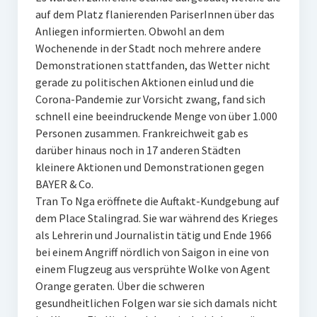
auf dem Platz flanierenden PariserInnen über das
Anliegen informierten. Obwohl an dem
Wochenende in der Stadt noch mehrere andere
Demonstrationen stattfanden, das Wetter nicht
gerade zu politischen Aktionen einlud und die
Corona-Pandemie zur Vorsicht zwang, fand sich
schnell eine beeindruckende Menge von über 1.000
Personen zusammen. Frankreichweit gab es
darüber hinaus noch in 17 anderen Städten
kleinere Aktionen und Demonstrationen gegen
BAYER & Co.
Tran To Nga eröffnete die Auftakt-Kundgebung auf
dem Place Stalingrad. Sie war während des Krieges
als Lehrerin und Journalistin tätig und Ende 1966
bei einem Angriff nördlich von Saigon in eine von
einem Flugzeug aus versprühte Wolke von Agent
Orange geraten. Über die schweren
gesundheitlichen Folgen war sie sich damals nicht