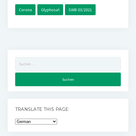
Corona
Glyphosat
SWB 03/2021
Suchen
nach:
TRANSLATE THIS PAGE: