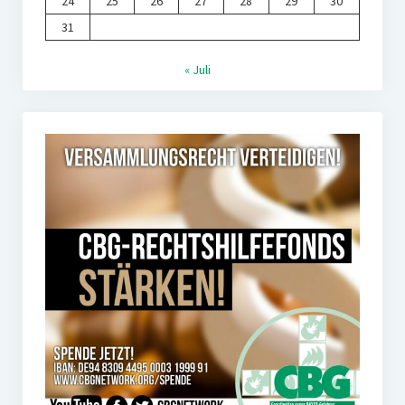
24
25
26
27
28
29
30
31
« Juli