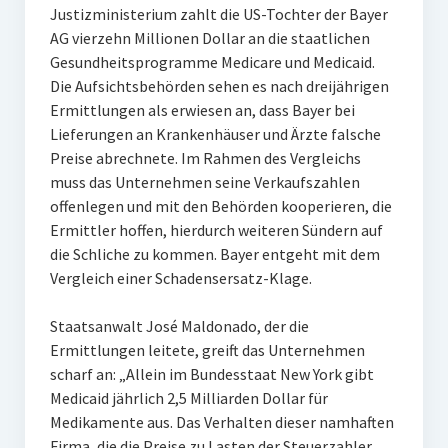
Justizministerium zahlt die US-Tochter der Bayer
AG vierzehn Millionen Dollar an die staatlichen
Gesundheitsprogramme Medicare und Medicaid.
Die Aufsichtsbehörden sehen es nach dreijährigen
Ermittlungen als erwiesen an, dass Bayer bei
Lieferungen an Krankenhäuser und Ärzte falsche
Preise abrechnete. Im Rahmen des Vergleichs
muss das Unternehmen seine Verkaufszahlen
offenlegen und mit den Behörden kooperieren, die
Ermittler hoffen, hierdurch weiteren Sündern auf
die Schliche zu kommen. Bayer entgeht mit dem
Vergleich einer Schadensersatz-Klage.
Staatsanwalt José Maldonado, der die
Ermittlungen leitete, greift das Unternehmen
scharf an: „Allein im Bundesstaat New York gibt
Medicaid jährlich 2,5 Milliarden Dollar für
Medikamente aus. Das Verhalten dieser namhaften
Firma, die die Preise zu Lasten der Steuerzahler