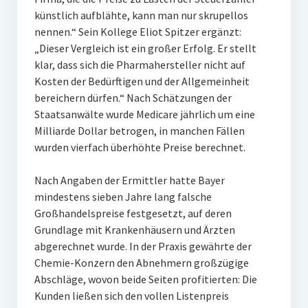
künstlich aufblähte, kann man nur skrupellos
nennen.“ Sein Kollege Eliot Spitzer ergänzt:
„Dieser Vergleich ist ein großer Erfolg. Er stellt
klar, dass sich die Pharmahersteller nicht auf
Kosten der Bedürftigen und der Allgemeinheit
bereichern dürfen.“ Nach Schätzungen der
Staatsanwälte wurde Medicare jährlich um eine
Milliarde Dollar betrogen, in manchen Fällen
wurden vierfach überhöhte Preise berechnet.
Nach Angaben der Ermittler hatte Bayer
mindestens sieben Jahre lang falsche
Großhandelspreise festgesetzt, auf deren
Grundlage mit Krankenhäusern und Ärzten
abgerechnet wurde. In der Praxis gewährte der
Chemie-Konzern den Abnehmern großzügige
Abschläge, wovon beide Seiten profitierten: Die
Kunden ließen sich den vollen Listenpreis