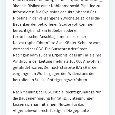
über die Risiken einer Kohlenmonoxid-Pipeline zu
informieren. Die Explosion der ukrainischen Gas-
Pipeline in der vergangenen Woche zeigt, dass die
Bedenken der betroffenen Städte vollkommen
berechtigt sind. Ein Erdbeben oder ein
terroristischer Anschlag könnten zu einer
Katastrophe führen“, so Axel Köhler-Schnura vom
Vorstand der CBG. Ein Gutachten der Stadt
Ratingen kam zu dem Ergebnis, dass im Falle eines
Vollbruchs der Leitung mehr als 100.000 Anwohner
gefährdet wären. Dennoch startete BAYER in der
vergangenen Woche gegen den Widerstand der
betroffenen Städte Enteignungsverfahren.
Nach Meinung der CBG ist die Rechtsgrundlage für
die Baugenehmigung hinfällig. „Enteignungen
lassen sich nur mit einem Nutzen für das
Allgemeinwohl rechtfertigen. Die geplante