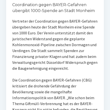
Coordination gegen BAYER-Gefahren
übergibt 1000-Spende an Stadt Monheim
Vertreter der Coordination gegen BAYER-Gefahren
übergeben heute der Stadt Monheim eine Spende
von 1000 Euro. Der Verein unterstützt damit den
juristischen Widerstand gegen die geplante
Kohlenmonoxid-Pipeline zwischen Dormagen und
Uerdingen. Die Stadt sammelt Spenden zur
Finanzierung privater Klagen und hat zudem beim
Verwaltungsgericht Düsseldorf Widerspruch gegen
die Baugenehmigung eingereicht.
Die Coordination gegen BAYER-Gefahren (CBG)
kritisiert die drohende Gefährdung der
Bevölkerung sowie die mangelhafte
Informationspolitik von BAYER. „Wie schon beim
Thema Giftmüll-Verbrennung hat es der BAYER-
Konzern nicht für nötig befunden, die Bevölkerung