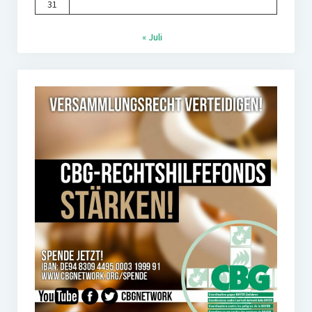
31
« Juli