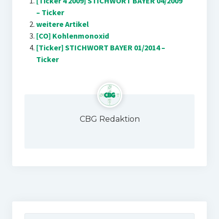
[Ticker 4 2009] STICHWORT BAYER 04/2009
– Ticker
weitere Artikel
[CO] Kohlenmonoxid
[Ticker] STICHWORT BAYER 01/2014 –
Ticker
CBG Redaktion
Suchen